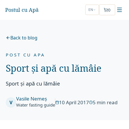
Postul cu Apă
0
EN
Back to blog
POST CU APA
Sport și apă cu lămâie
Sport și apă cu lămâie
Vasile Nemeș
10 April 2017
5
min read
V
Water fasting guide