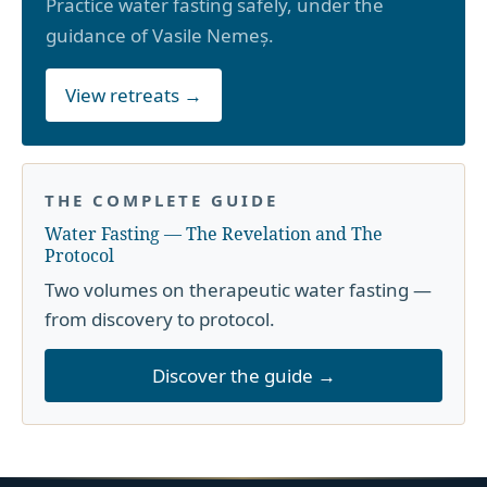
Practice water fasting safely, under the
guidance of Vasile Nemeș.
View retreats →
THE COMPLETE GUIDE
Water Fasting — The Revelation and The
Protocol
Two volumes on therapeutic water fasting —
from discovery to protocol.
Discover the guide →