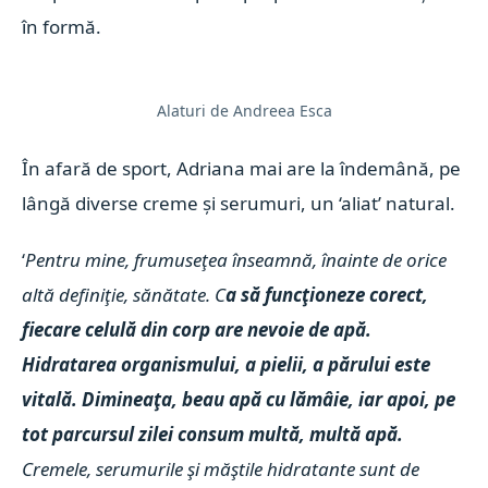
în formă.
Alaturi de Andreea Esca
În afară de sport, Adriana mai are la îndemână, pe
lângă diverse creme și serumuri, un ‘aliat’ natural.
‘
Pentru mine, frumuseţea înseamnă, înainte de orice
altă definiţie, sănătate. C
a să funcţioneze corect,
fiecare celulă din corp are nevoie de apă.
Hidratarea organismului, a pielii, a părului este
vitală. Dimineaţa, beau apă cu lămâie, iar apoi, pe
tot parcursul zilei consum multă, multă apă.
Cremele, serumurile şi măştile hidratante sunt de