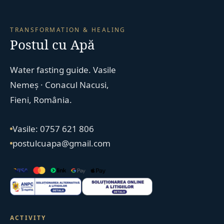
TRANSFORMATION & HEALING
Postul cu Apă
Water fasting guide. Vasile
Nemeș · Conacul Nacusi,
Fieni, România.
Vasile: 0757 621 806
postulcuapa@gmail.com
ACTIVITY