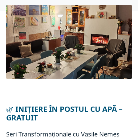
🌿
INIȚIERE ÎN POSTUL CU APĂ –
GRATUIT
Seri Transformaționale cu Vasile Nemeș