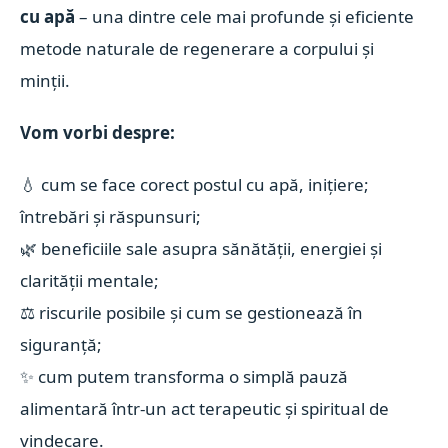
cu apă
– una dintre cele mai profunde și eficiente
metode naturale de regenerare a corpului și
minții.
Vom vorbi despre:
💧 cum se face corect postul cu apă, inițiere;
întrebări și răspunsuri;
🌿 beneficiile sale asupra sănătății, energiei și
clarității mentale;
⚖️ riscurile posibile și cum se gestionează în
siguranță;
✨ cum putem transforma o simplă pauză
alimentară într-un act terapeutic și spiritual de
vindecare.