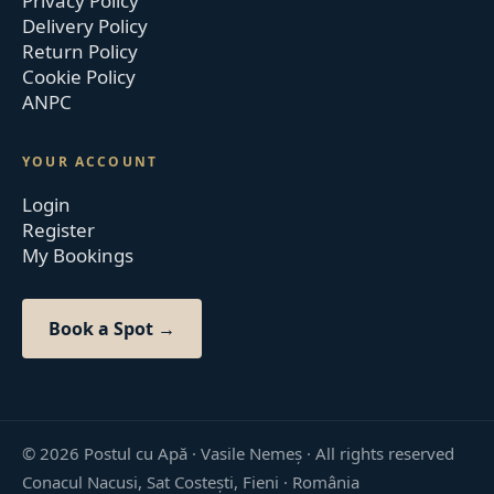
Privacy Policy
Delivery Policy
Return Policy
Cookie Policy
ANPC
YOUR ACCOUNT
Login
Register
My Bookings
Book a Spot →
©
2026
Postul cu Apă · Vasile Nemeș ·
All rights reserved
Conacul Nacusi, Sat Costești, Fieni · România