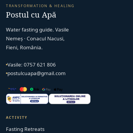
TRANSFORMATION & HEALING
Postul cu Apă
Water fasting guide. Vasile
Nemeș · Conacul Nacusi,
Fieni, România.
Vasile: 0757 621 806
postulcuapa@gmail.com
ACTIVITY
Fasting Retreats