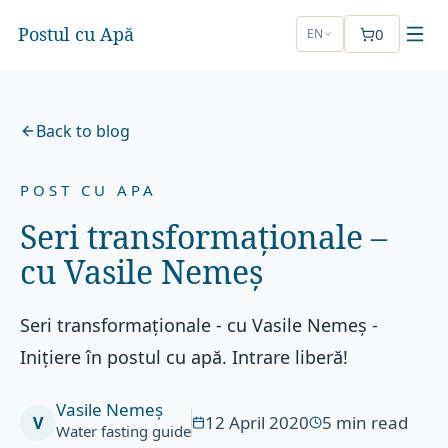
Postul cu Apă
0
EN
Back to blog
POST CU APA
Seri transformaționale –
cu Vasile Nemeș
Seri transformaționale - cu Vasile Nemeș -
Inițiere în postul cu apă. Intrare liberă!
Vasile Nemeș
12 April 2020
5
min read
V
Water fasting guide