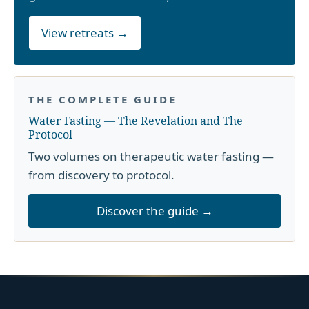
View retreats →
THE COMPLETE GUIDE
Water Fasting — The Revelation and The
Protocol
Two volumes on therapeutic water fasting —
from discovery to protocol.
Discover the guide →