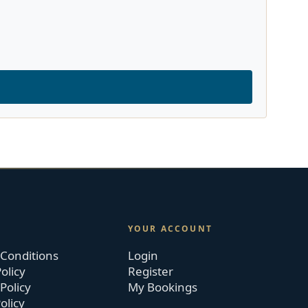
YOUR ACCOUNT
Conditions
Login
olicy
Register
Policy
My Bookings
olicy