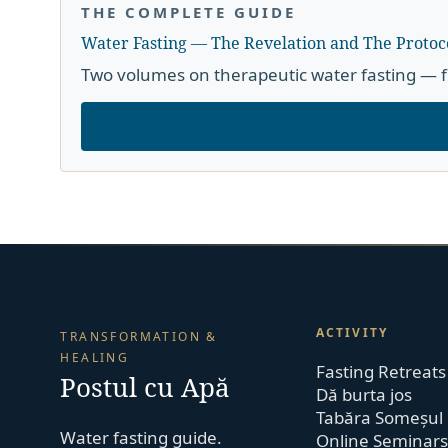
THE COMPLETE GUIDE
Water Fasting — The Revelation and The Protoc
Two volumes on therapeutic water fasting — f
ACTIVITY
TRANSFORMATION &
HEALING
Fasting Retreats
Postul cu Apă
Dă burta jos
Tabăra Someșul
Water fasting guide.
Online Seminars