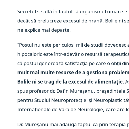
Secretul se află în faptul că organismul uman se
decât să prelucreze excesul de hrană. Bolile ni se
ne explice mai departe.
“Postul nu este periculos, mii de studii dovedesc
hipocaloric este într-adevăr o resursă terapeutic
că postul generează satisfacţia pe care o obţii din
mult mai multe resurse de a gestiona problem
Bolile ni se trag de la excesul de alimentaţie.
Av
spus profesor dr. Dafin Mureşanu, preşedintele So
pentru Studiul Neuroprotecţiei şi Neuroplasticităţii
Internaţionale de Vară de Neurologie, care are loc
Dr. Mureşanu mai adaugă faptul că prin terapia pri