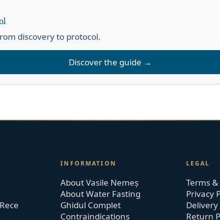
ol
rom discovery to protocol.
Discover the guide →
INFORMATION
LEGAL
About Vasile Nemeș
Terms & 
About Water Fasting
Privacy P
 Rece
Ghidul Complet
Delivery 
Contraindications
Return P