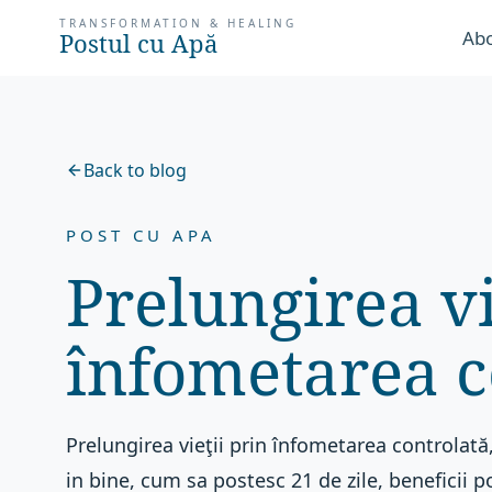
TRANSFORMATION & HEALING
Abo
Postul cu Apă
Back to blog
POST CU APA
Prelungirea vi
înfometarea c
Prelungirea vieţii prin înfometarea controlată
in bine, cum sa postesc 21 de zile, beneficii 