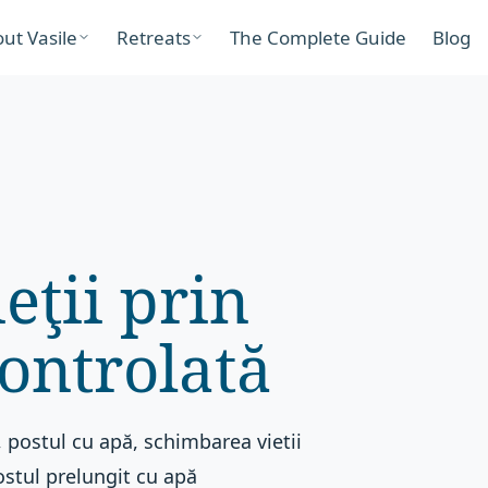
ut Vasile
Retreats
The Complete Guide
Blog
eţii prin
ontrolată
, postul cu apă, schimbarea vietii
postul prelungit cu apă