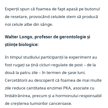
Experții spun că foamea de fapt apasă pe butonul
de resetare, provocând celulele stem să producă
noi celule albe din sânge.
Walter Longo, profesor de gerontologie și
științe biologice:
In timpul studiului participanții la experiment au
fost rugați sa țină cicluri regulate de post – de la
două la patru zile – în termen de șase luni.
Cercetătorii au descoperit că foamea de mai multe
zile reduce cantitatea enzimei PKA, asociate cu
îmbătrânirea, precum și a hormonului responsabil
de creșterea tumorilor canceroase.