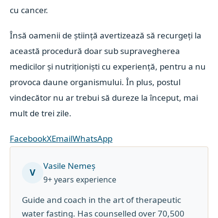
cu cancer.
Însă oamenii de știință avertizează să recurgeți la
această procedură doar sub supravegherea
medicilor și nutriționiști cu experiență, pentru a nu
provoca daune organismului. În plus, postul
vindecător nu ar trebui să dureze la început, mai
mult de trei zile.
Facebook
X
Email
WhatsApp
Vasile Nemeș
V
9+ years experience
Guide and coach in the art of therapeutic
water fasting. Has counselled over 70,500