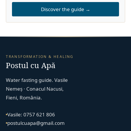
Discover the guide →
TRANSFORMATION & HEALING
Postul cu Apă
Water fasting guide. Vasile
Nemeș · Conacul Nacusi,
Fieni, România.
Vasile: 0757 621 806
postulcuapa@gmail.com