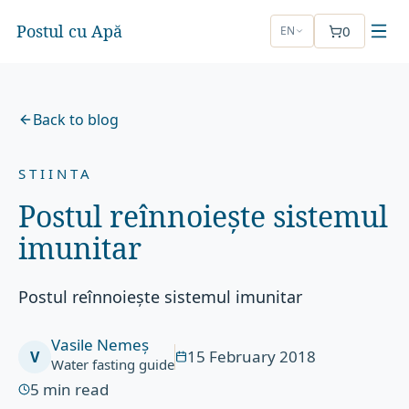
Postul cu Apă
0
EN
Back to blog
STIINTA
Postul reînnoiește sistemul
imunitar
Postul reînnoiește sistemul imunitar
Vasile Nemeș
15 February 2018
V
Water fasting guide
5
min read