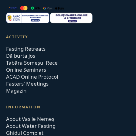
ACTIVITY
Fasting Retreats
Dă burta jos
Tabăra Someșul Rece
Online Seminars
ACAD Online Protocol
Fasters' Meetings
Magazin
INFORMATION
About Vasile Nemeș
About Water Fasting
Ghidul Complet