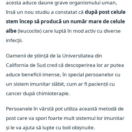
acesta aduce daune grave organismului uman,
însă un nou studiu a constatat că
după post celule
stem încep să producă un număr mare de celule
albe
(leucocite) care luptă în mod activ cu diverse
infecții.
Oamenii de știință de la Universitatea din
California de Sud cred că descoperirea lor ar putea
aduce beneficii imense, în special persoanelor cu
un sistem imunitar slăbit, cum ar fi pacienții cu
cancer după chimioterapie.
Persoanele în vârstă pot utiliza această metodă de
post care va spori foarte mult sistemul lor imunitar
și le va ajuta să lupte cu boli obișnuite.