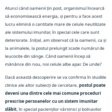
Atunci când oamenii țin post, organismul încearcă
să economisească energia, și pentru a face acest
lucru elimină o cantitate mare de celule neutilizate
ale sistemului imunitar, în special cele care sunt
deteriorate. Inițial, am observat că la oamenii, ca și
la animalele, la postul prelungit scade numărul de
leucocite din sânge. Când oamenii încep să
mănânce din nou, noi celule albe apar. De unde?
Dacă această descoperire se va confirma în studiile
clinice ale altor subiecți de cercetare,
postul poate
deveni una dintre cele mai comune proceduri
prescrise persoanelor cu un sistem imunitar
slăbit
, în special pacienților vârstnici și bolnavilor