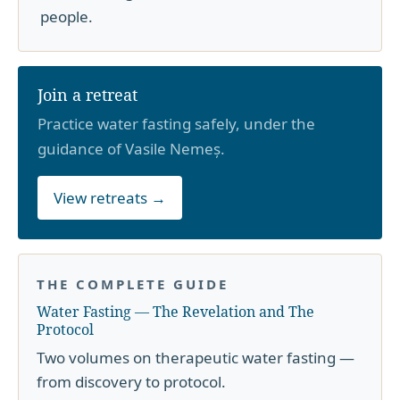
people.
Join a retreat
Practice water fasting safely, under the
guidance of Vasile Nemeș.
View retreats →
THE COMPLETE GUIDE
Water Fasting — The Revelation and The
Protocol
Two volumes on therapeutic water fasting —
from discovery to protocol.