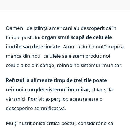
Oamenii de știință americani au descoperit că în
timpul postului
organismul scapă de celulele
inutile sau deteriorate.
Atunci când omul începe a
manca din nou, celulele sale stem produc noi
celule albe din sânge, reînnoind sistemul imunitar.
Refuzul la alimente timp de trei zile poate
reînnoi complet sistemul imunitar,
chiar și la
vârstnici. Potrivit experților, aceasta este o
descoperire semnificativă.
Mulți nutriționiști critică postul, considerând că