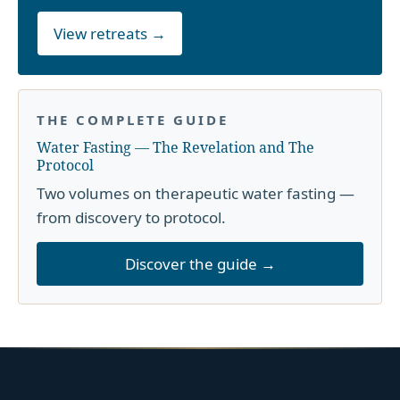
View retreats →
THE COMPLETE GUIDE
Water Fasting — The Revelation and The
Protocol
Two volumes on therapeutic water fasting —
from discovery to protocol.
Discover the guide →