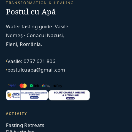
TRANSFORMATION & HEALING
Postul cu Apă
Water fasting guide. Vasile
Nemeș · Conacul Nacusi,
Fieni, România.
Vasile: 0757 621 806
postulcuapa@gmail.com
ACTIVITY
Fasting Retreats
Dă burta jos