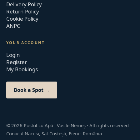
Delivery Policy
Return Policy
Cookie Policy
ANPC
YOUR ACCOUNT
Login
Register
My Bookings
Book a Spot →
©
2026
Postul cu Apă · Vasile Nemeș ·
All rights reserved
Conacul Nacusi, Sat Costești, Fieni · România