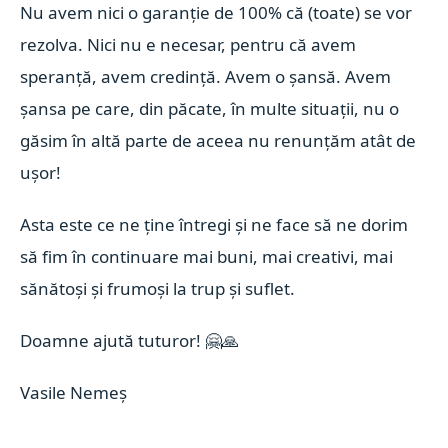
Nu avem nici o garanție de 100% că (toate) se vor
rezolva. Nici nu e necesar, pentru că avem
speranță, avem credință. Avem o șansă. Avem
șansa pe care, din păcate, în multe situații, nu o
găsim în altă parte de aceea nu renunțăm atât de
ușor!
Asta este ce ne ține întregi și ne face să ne dorim
să fim în continuare mai buni, mai creativi, mai
sănătoși și frumoși la trup și suflet.
Doamne ajută tuturor!
🤗
🙏
Vasile Nemeș