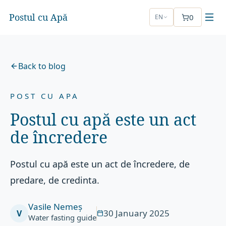
Postul cu Apă
0
EN
Back to blog
POST CU APA
Postul cu apă este un act
de încredere
Postul cu apă este un act de încredere, de
predare, de credinta.
Vasile Nemeș
30 January 2025
V
Water fasting guide