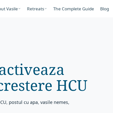
ut Vasile
Retreats
The Complete Guide
Blog
 activeaza
crestere HCU
CU, postul cu apa, vasile nemes,