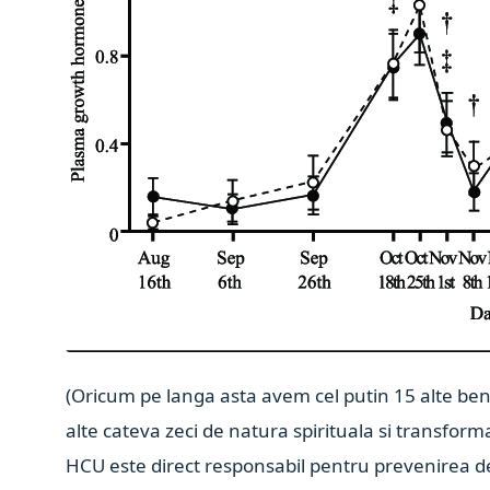
(Oricum pe langa asta avem cel putin 15 alte bene
alte cateva zeci de natura spirituala si transform
HCU este direct responsabil pentru prevenirea de