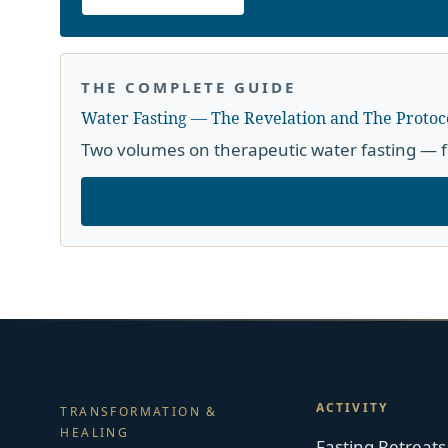
THE COMPLETE GUIDE
Water Fasting — The Revelation and The Protoc
Two volumes on therapeutic water fasting — f
ACTIVITY
TRANSFORMATION &
HEALING
Fasting Retreats