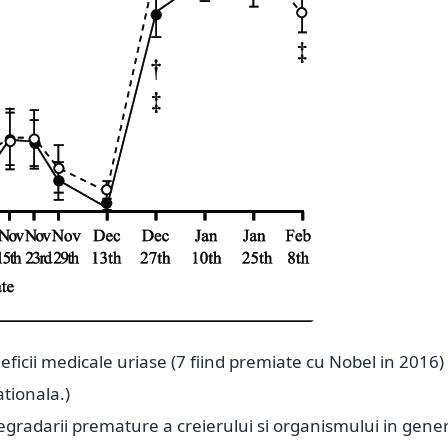
ficii medicale uriase (7 fiind premiate cu Nobel in 2016) 
ationala.)
gradarii premature a creierului si organismului in gener