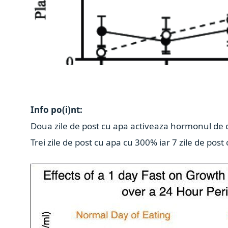
Info po(i)nt:
Doua zile de post cu apa activeaza hormonul de 
Trei zile de post cu apa cu 300% iar 7 zile de po