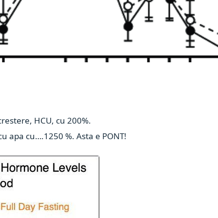
crestere, HCU, cu 200%.
st cu apa cu….1250 %. Asta e PONT!