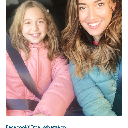
Facebook
X
Email
WhatsApp