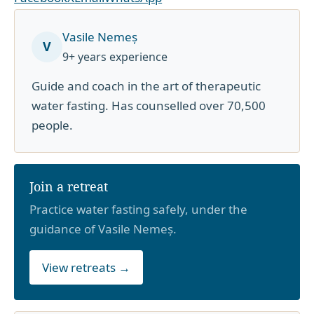
Vasile Nemeș
V
9+ years experience
Guide and coach in the art of therapeutic
water fasting. Has counselled over 70,500
people.
Join a retreat
Practice water fasting safely, under the
guidance of Vasile Nemeș.
View retreats →