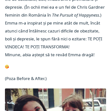
depresie.
(În ochii mei ea e un fel de Chris Gardner
feminin din România în
The Pursuit of Happyness.
)
Emma m-a inspirat și pe mine atât de mult, încât
atunci când întâlnesc cazuri dificile de obezitate,
boli și depresie, le spun fără nici o ezitare: TE POȚI
VINDECA! TE POȚI TRANSFORMA!
Minune, abia aștept să te revăd Emma dragă!
(Poza Before & After.)