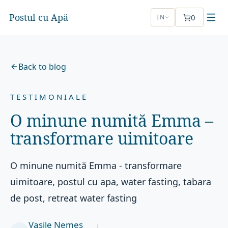
Postul cu Apă
0
EN
Back to blog
TESTIMONIALE
O minune numită Emma –
transformare uimitoare
O minune numită Emma - transformare
uimitoare, postul cu apa, water fasting, tabara
de post, retreat water fasting
Vasile Nemeș