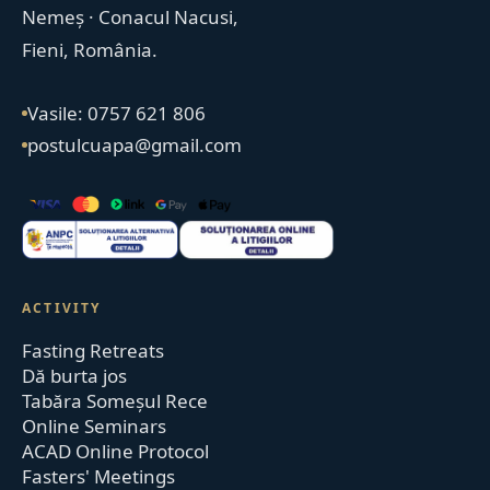
Nemeș · Conacul Nacusi,
Fieni, România.
Vasile: 0757 621 806
postulcuapa@gmail.com
ACTIVITY
Fasting Retreats
Dă burta jos
Tabăra Someșul Rece
Online Seminars
ACAD Online Protocol
Fasters' Meetings