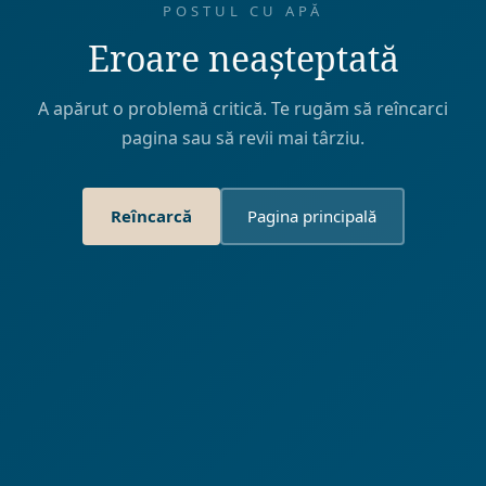
POSTUL CU APĂ
Eroare neașteptată
A apărut o problemă critică. Te rugăm să reîncarci
pagina sau să revii mai târziu.
Reîncarcă
Pagina principală