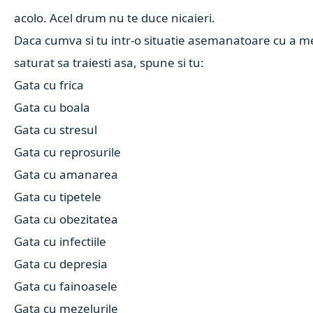
acolo. Acel drum nu te duce nicaieri.
Daca cumva si tu intr-o situatie asemanatoare cu a me
saturat sa traiesti asa, spune si tu:
Gata cu frica
Gata cu boala
Gata cu stresul
Gata cu reprosurile
Gata cu amanarea
Gata cu tipetele
Gata cu obezitatea
Gata cu infectiile
Gata cu depresia
Gata cu fainoasele
Gata cu mezelurile