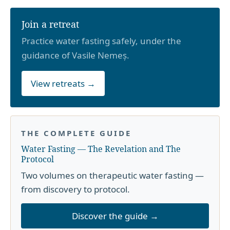
Join a retreat
Practice water fasting safely, under the
guidance of Vasile Nemeș.
View retreats →
THE COMPLETE GUIDE
Water Fasting — The Revelation and The
Protocol
Two volumes on therapeutic water fasting —
from discovery to protocol.
Discover the guide →