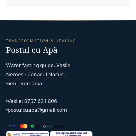
TRANSFORMATION & HEALING
Postul cu Apă
Water fasting guide. Vasile
Nemeș · Conacul Nacusi,
Fieni, România.
Vasile: 0757 621 806
postulcuapa@gmail.com