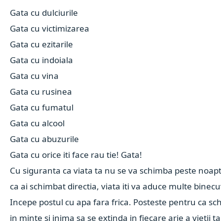
Gata cu dulciurile
Gata cu victimizarea
Gata cu ezitarile
Gata cu indoiala
Gata cu vina
Gata cu rusinea
Gata cu fumatul
Gata cu alcool
Gata cu abuzurile
Gata cu orice iti face rau tie! Gata!
Cu siguranta ca viata ta nu se va schimba peste noap
ca ai schimbat directia, viata iti va aduce multe binec
Incepe postul cu apa fara frica. Posteste pentru ca s
in minte si inima sa se extinda in fiecare arie a vietii t