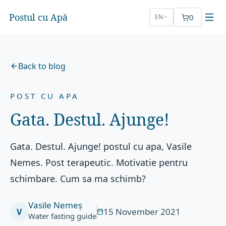
Postul cu Apă
0
EN
Back to blog
POST CU APA
Gata. Destul. Ajunge!
Gata. Destul. Ajunge! postul cu apa, Vasile
Nemes. Post terapeutic. Motivatie pentru
schimbare. Cum sa ma schimb?
Vasile Nemeș
15 November 2021
V
Water fasting guide