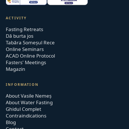
ACTIVITY
Fasting Retreats
Dă burta jos
Tabăra Someșul Rece
Online Seminars
ACAD Online Protocol
Fasters' Meetings
Magazin
INFORMATION
About Vasile Nemeș
About Water Fasting
Ghidul Complet
Contraindications
Blog
Contact