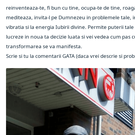
reinventeaza-te, fi bun cu tine, ocupa-te de tine, roag
mediteaza, invita-l pe Dumnezeu in problemele tale, in
vibratia si la energia Iubirii divine. Permite puterii tale
lucreze in noua ta decizie luata si vei vedea cum pas 
transformarea se va manifesta.
Scrie si tu la comentarii GATA (daca vrei descrie si pro