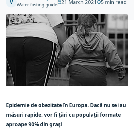
21 March 2021
5
min read
V
Water fasting guide
Epidemie de obezitate în Europa. Dacă nu se iau
măsuri rapide, vor fi ţări cu populaţii formate
aproape 90% din graşi