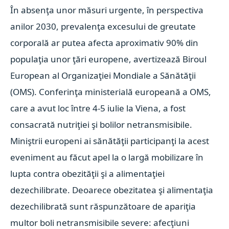
În absenţa unor măsuri urgente, în perspectiva
anilor 2030, prevalenţa excesului de greutate
corporală ar putea afecta aproximativ 90% din
populaţia unor ţări europene, avertizează Biroul
European al Organizaţiei Mondiale a Sănătăţii
(OMS). Conferinţa ministerială europeană a OMS,
care a avut loc între 4-5 iulie la Viena, a fost
consacrată nutriţiei şi bolilor netransmisibile.
Miniştrii europeni ai sănătăţii participanţi la acest
eveniment au făcut apel la o largă mobilizare în
lupta contra obezităţii şi a alimentaţiei
dezechilibrate. Deoarece obezitatea şi alimentaţia
dezechilibrată sunt răspunzătoare de apariţia
multor boli netransmisibile severe: afecţiuni