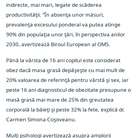
indirecte, mai mari, legate de scăderea
productivităţii. “În absenţa unor măsuri,
prevalenţa excesului ponderal va putea atinge
90% din populaţia unor ţări, în perspectiva anilor
2030, avertizează Biroul European al OMS.
Până la vârsta de 16 ani copilul este considerat
obez dacă masa grasă depăşeşte cu mai mult de
20% valoarea de referinţă pentru vârstă şi sex, iar
peste 16 ani diagnosticul de obezitate presupune o
masă grasă mai mare de 25% din greutatea
corporală la băieţi şi peste 32% la fete, explică dr.
Carmen Simona Coşoveanu.
Mulţi psihologi avertizează asupra amplorii