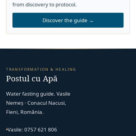
from discovery to protocol.
Discover the guide →
TRANSFORMATION & HEALING
Postul cu Apă
Water fasting guide. Vasile
Nemeș · Conacul Nacusi,
Fieni, România.
Vasile: 0757 621 806