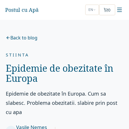
Postul cu Apă
0
EN
Back to blog
STIINTA
Epidemie de obezitate în
Europa
Epidemie de obezitate în Europa. Cum sa
slabesc. Problema obezitatii. slabire prin post
cu apa
Vasile Nemeș