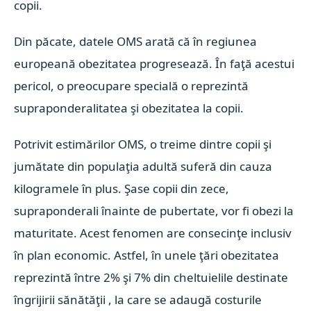
copii.
Din păcate, datele OMS arată că în regiunea
europeană obezitatea progresează. În faţă acestui
pericol, o preocupare specială o reprezintă
supraponderalitatea şi obezitatea la copii.
Potrivit estimărilor OMS, o treime dintre copii şi
jumătate din populaţia adultă suferă din cauza
kilogramele în plus. Şase copii din zece,
supraponderali înainte de pubertate, vor fi obezi la
maturitate. Acest fenomen are consecinţe inclusiv
în plan economic. Astfel, în unele ţări obezitatea
reprezintă între 2% şi 7% din cheltuielile destinate
îngrijirii sănătăţii , la care se adaugă costurile