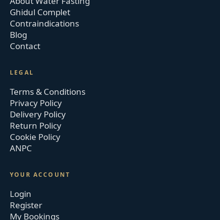
About Water Fasting
Ghidul Complet
Contraindications
Blog
Contact
LEGAL
Terms & Conditions
Privacy Policy
Delivery Policy
Return Policy
Cookie Policy
ANPC
YOUR ACCOUNT
Login
Register
My Bookings