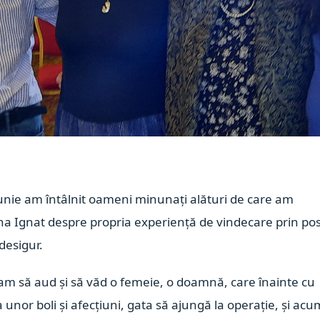
unie am întâlnit oameni minunați alături de care am
ana Ignat
despre propria experiență de vindecare prin pos
desigur.
 să aud și să văd o femeie, o doamnă, care înainte cu
unor boli și afecțiuni, gata să ajungă la operație, și acu