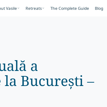
ut Vasile
Retreats
The Complete Guide
Blog
uală a
e la București –