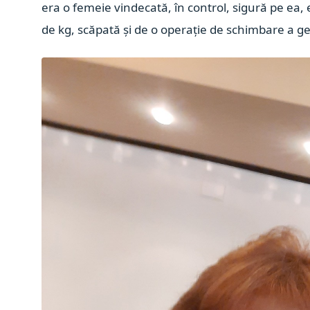
era o femeie vindecată, în control, sigură pe ea
de kg, scăpată și de o operație de schimbare a 