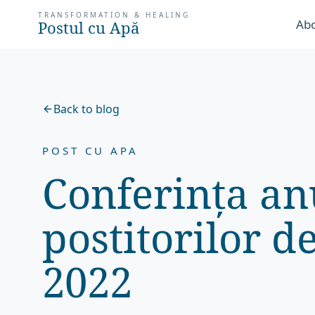
TRANSFORMATION & HEALING
Abo
Postul cu Apă
Back to blog
POST CU APA
Conferința an
postitorilor d
2022