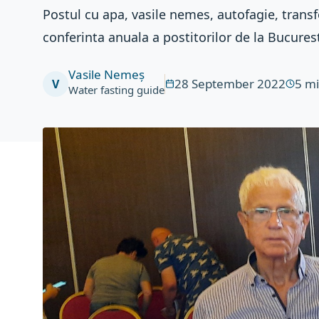
Postul cu apa, vasile nemes, autofagie, trans
conferinta anuala a postitorilor de la Bucures
Vasile Nemeș
28 September 2022
5
mi
V
Water fasting guide