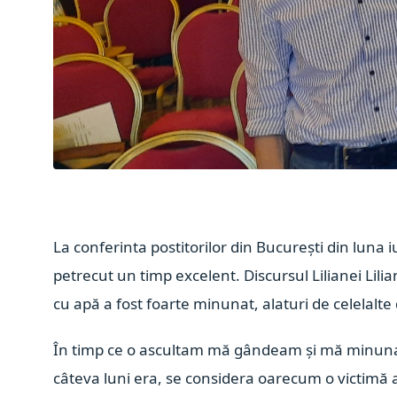
La conferinta postitorilor din București
din luna i
petrecut un timp excelent.
Discursul Lilianei
Lili
cu apă a fost foarte minunat, alaturi de celelalte 
În timp ce o ascultam mă gândeam și mă minunam
câteva luni era, se considera oarecum o victimă a 