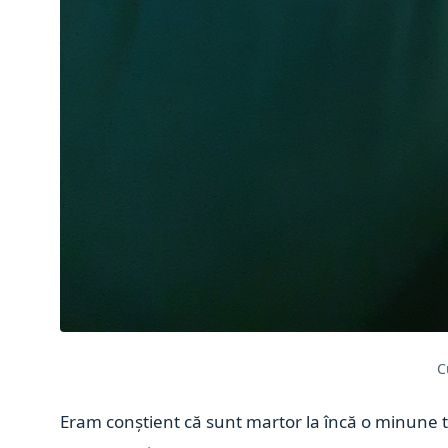
C
Eram conștient că sunt martor la încă o minune t