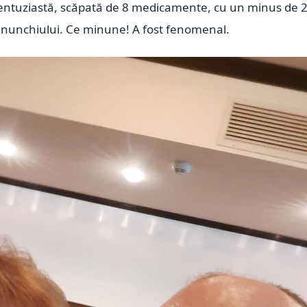
, entuziastă, scăpată de 8 medicamente, cu un minus de 
genunchiului. Ce minune! A fost fenomenal.