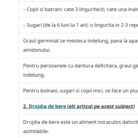
– Copii si batrani: cate 3 lingurite/zi, cate una in
– Sugari (de la 6 luni la 1 an): o lingurita in 2-3 rep
Graul germinat se mesteca indelung, pana la apar
amidonului.
Pentru persoanele cu dantura deficitara, graul ge
indelung.
Pentru bolnavi, sugari si copii mici, se face un p
2.
Drojdia de bere
(alt articol pe acest subiect)
Drojdia de bere este un aliment miraculos datorit
asimilabile.