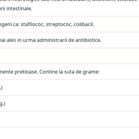
ni intestinale.
ni ca: stafilococ, streptococ, colibacil.
ai ales in urma administrarii de antibiotice.
mente pretioase. Contine la suta de grame:
.)
g.)