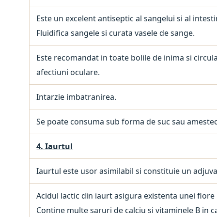
Este un excelent antiseptic al sangelui si al intest
Fluidifica sangele si curata vasele de sange.
Este recomandat in toate bolile de inima si circula
afectiuni oculare.
Intarzie imbatranirea.
Se poate consuma sub forma de suc sau amestecat 
4. Iaurtul
Iaurtul este usor asimilabil si constituie un adjuv
Acidul lactic din iaurt asigura existenta unei flor
Contine multe saruri de calciu si vitaminele B in ca