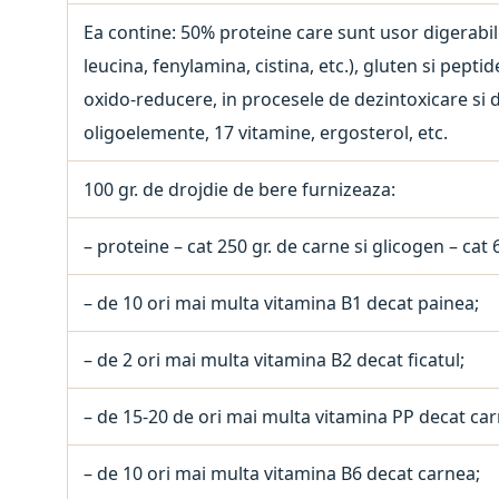
Ea contine: 50% proteine care sunt usor digerabile, t
leucina, fenylamina, cistina, etc.), gluten si peptid
oxido-reducere, in procesele de dezintoxicare si de 
oligoelemente, 17 vitamine, ergosterol, etc.
100 gr. de drojdie de bere furnizeaza:
– proteine – cat 250 gr. de carne si glicogen – cat 
– de 10 ori mai multa vitamina B1 decat painea;
– de 2 ori mai multa vitamina B2 decat ficatul;
– de 15-20 de ori mai multa vitamina PP decat ca
– de 10 ori mai multa vitamina B6 decat carnea;