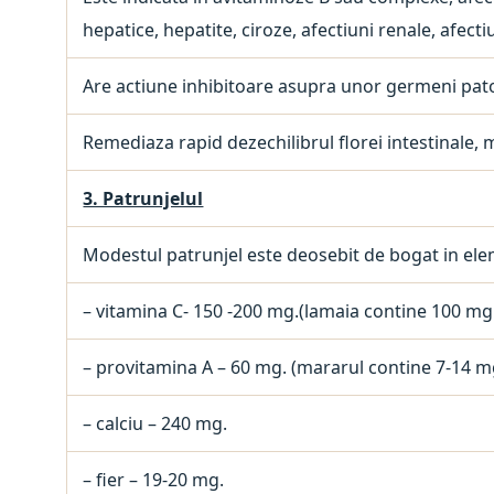
hepatice, hepatite, ciroze, afectiuni renale, afectiu
Are actiune inhibitoare asupra unor germeni patoge
Remediaza rapid dezechilibrul florei intestinale, m
3. Patrunjelul
Modestul patrunjel este deosebit de bogat in ele
– vitamina C- 150 -200 mg.(lamaia contine 100 mg
– provitamina A – 60 mg. (mararul contine 7-14 m
– calciu – 240 mg.
– fier – 19-20 mg.