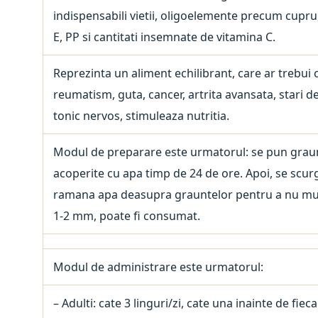
indispensabili vietii, oligoelemente precum cupru
E, PP si cantitati insemnate de vitamina C.
Reprezinta un aliment echilibrant, care ar trebui 
reumatism, guta, cancer, artrita avansata, stari d
tonic nervos, stimuleaza nutritia.
Modul de preparare este urmatorul: se pun graunte
acoperite cu apa timp de 24 de ore. Apoi, se scurg
ramana apa deasupra grauntelor pentru a nu muce
1-2 mm, poate fi consumat.
Modul de administrare este urmatorul:
– Adulti: cate 3 linguri/zi, cate una inainte de fie