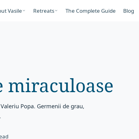
ut Vasile
Retreats
The Complete Guide
Blog
e miraculoase
 Valeriu Popa. Germenii de grau,
.
read