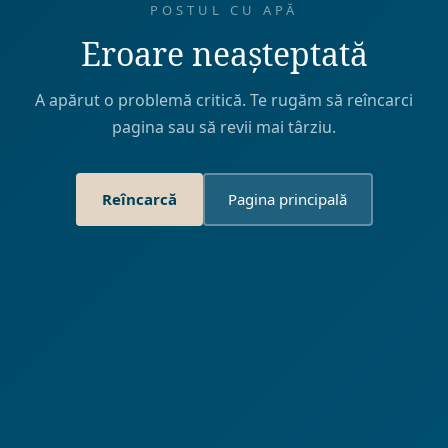
POSTUL CU APĂ
Eroare neașteptată
A apărut o problemă critică. Te rugăm să reîncarci
pagina sau să revii mai târziu.
Reîncarcă
Pagina principală