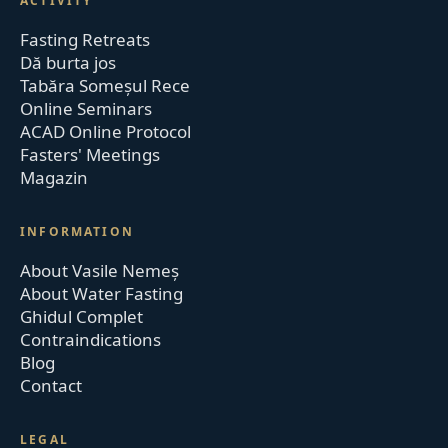
ACTIVITY
Fasting Retreats
Dă burta jos
Tabăra Someșul Rece
Online Seminars
ACAD Online Protocol
Fasters' Meetings
Magazin
INFORMATION
About Vasile Nemeș
About Water Fasting
Ghidul Complet
Contraindications
Blog
Contact
LEGAL