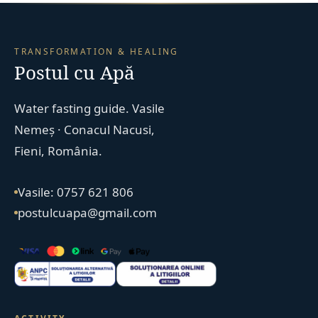
TRANSFORMATION & HEALING
Postul cu Apă
Water fasting guide. Vasile
Nemeș · Conacul Nacusi,
Fieni, România.
Vasile: 0757 621 806
postulcuapa@gmail.com