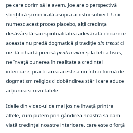
pe care dorim să le avem. Joe are o perspectivă
științifică și medicală asupra acestui subiect. Unii
numesc acest proces placebo, alții credința
desăvârșită sau spiritualitatea adevărată deoarece
aceasta nu predă dogmatică și tradiție
din trecut
ci
ne dă o hartă precisă
pentru viitor
și la fel ca Iisus,
ne învață punerea în realitate a credinței
interioare, practicarea acesteia nu într-o formă de
dogmatism religios ci dobândirea stării care aduce
acțiunea și rezultatele.
Ideile din video-ul de mai jos ne învață printre
altele, cum putem prin gândirea noastră să dăm
viață credinței noastre interioare, care este o forță