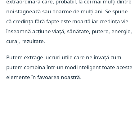
extraordinară care, probabil, la cei mai mulți dintre
noi stagnează sau doarme de mulți ani. Se spune
că credința fără fapte este moartă iar credința vie
înseamnă acțiune viață, sănătate, putere, energie,
curaj, rezultate.
Putem extrage lucruri utile care ne învață cum
putem combina într-un mod inteligent toate aceste
elemente în favoarea noastră.