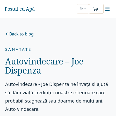
Postul cu Apă
0
EN
Back to blog
SANATATE
Autovindecare – Joe
Dispenza
Autovindecare - Joe Dispenza ne învață și ajută
să dăm viață credinței noastre interioare care
probabil stagnează sau doarme de mulți ani.
Auto vindecare.