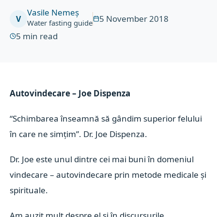
Vasile Nemeș
5 November 2018
V
Water fasting guide
5
min read
Autovindecare – Joe Dispenza
“Schimbarea înseamnă să gândim superior felului
în care ne simțim”. Dr. Joe Dispenza.
Dr. Joe este unul dintre cei mai buni în domeniul
vindecare – autovindecare prin metode medicale și
spirituale.
Am auzit mult despre el și în discursurile