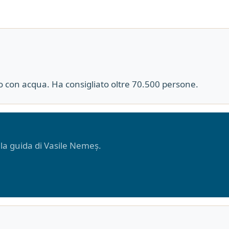
co con acqua. Ha consigliato oltre 70.500 persone.
o la guida di Vasile Nemeș.