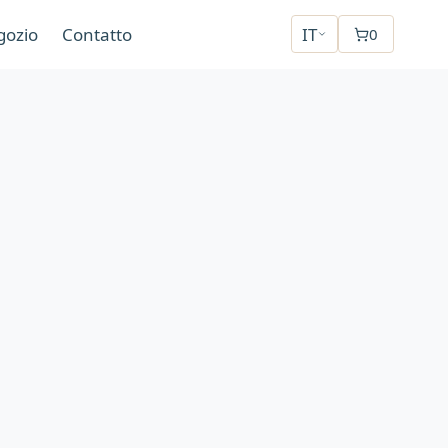
gozio
Contatto
IT
0