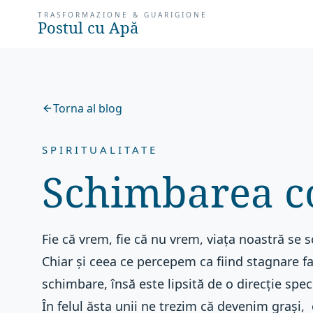
TRASFORMAZIONE & GUARIGIONE
Postul cu Apă
Torna al blog
SPIRITUALITATE
Schimbarea c
Fie că vrem, fie că nu vrem, viața noastră se s
Chiar și ceea ce percepem ca fiind stagnare f
schimbare, însă este lipsită de o direcție speci
În felul ăsta unii ne trezim că devenim grași, 