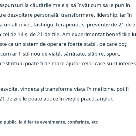
spunsuri la căutările mele și să învăț cum să le pun în
tre dezvoltare personală, transformare, lidership, iar în
un alt nivel, fastingul terapeutic și preventiv de 21 de zi
 cel de 14 și de 21 de zile. Am experimentat beneficiile lu
este ca un sistem de operare foarte stabil, pe care poți
cum ar fi stil nou de viață, sănătate, slăbire, sport,
cest ritual poate fi de mare ajutor celor care sunt interes
zvolta, vindeca și transforma viața în mai bine, pot fi
1 de zile le poate aduce în viețile practicanților.
, la diferite evenimente, conferințe, etc