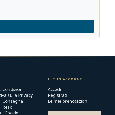
IL TUO ACCOUNT
e Condizioni
Accedi
iva sulla Privacy
Registrati
 di Consegna
Le mie prenotazioni
di Reso
sui Cookie