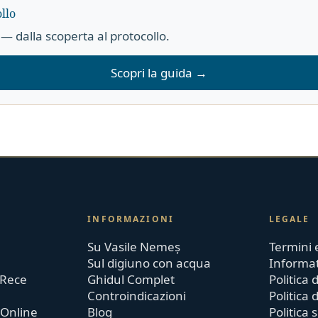
llo
— dalla scoperta al protocollo.
Scopri la guida →
INFORMAZIONI
LEGALE
Su Vasile Nemeș
Termini 
Sul digiuno con acqua
Informat
 Rece
Ghidul Complet
Politica
Controindicazioni
Politica 
 Online
Blog
Politica 