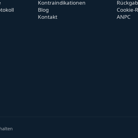
e
Kontraindikationen
Rückgabe
tokoll
Blog
Cookie-R
Kontakt
ANPC
halten