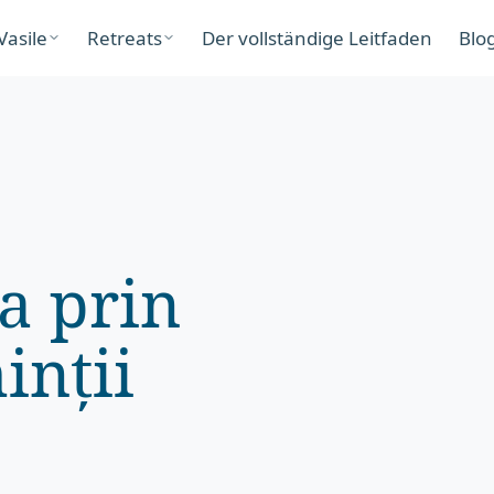
Vasile
Retreats
Der vollständige Leitfaden
Blo
a prin
inții