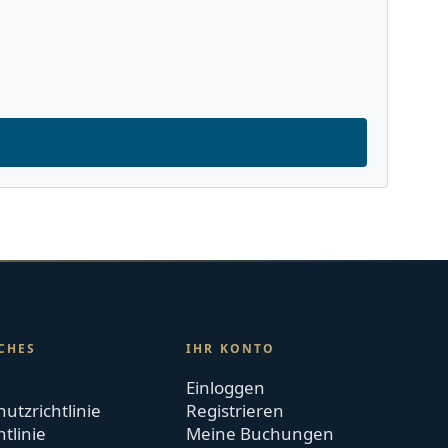
CHES
IHR KONTO
Einloggen
utzrichtlinie
Registrieren
htlinie
Meine Buchungen