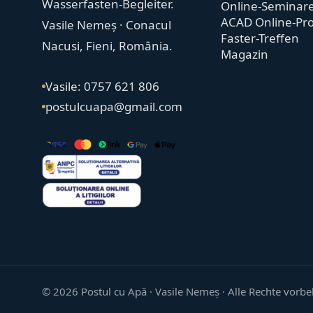
Wasserfasten-Begleiter.
Online-Seminar
ACAD Online-Pro
Vasile Nemeș · Conacul
Faster-Treffen
Nacusi, Fieni, România.
Magazin
Vasile: 0757 621 806
postulcuapa@gmail.com
©
2026
Postul cu Apă · Vasile Nemeș ·
Alle Rechte vorbe