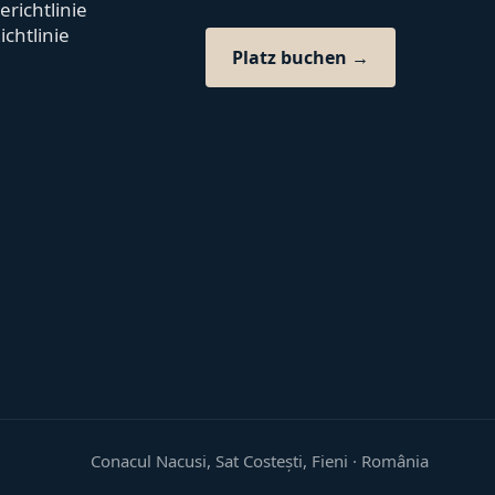
richtlinie
ichtlinie
Platz buchen →
Conacul Nacusi, Sat Costești, Fieni · România