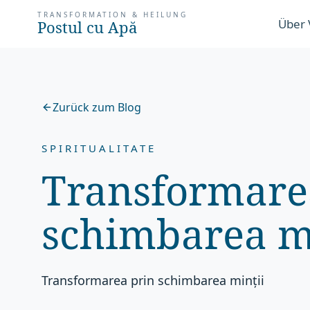
TRANSFORMATION & HEILUNG
Über 
Postul cu Apă
Zurück zum Blog
SPIRITUALITATE
Transformare
schimbarea m
Transformarea prin schimbarea minții