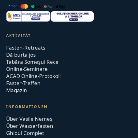
AKTIVITÄT
Fasten-Retreats
Dă burta jos
Tabăra Someșul Rece
Online-Seminare
ACAD Online-Protokoll
Faster-Treffen
Magazin
INFORMATIONEN
Über Vasile Nemeș
Über Wasserfasten
Ghidul Complet