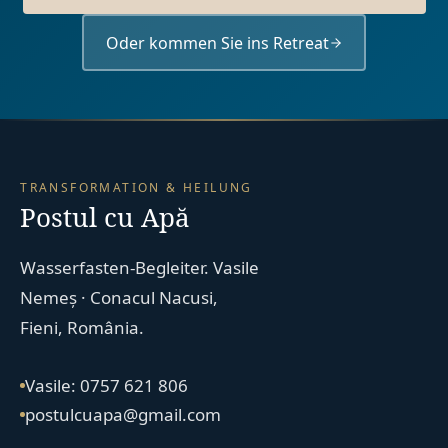
Oder kommen Sie ins Retreat
TRANSFORMATION & HEILUNG
Postul cu Apă
Wasserfasten-Begleiter. Vasile
Nemeș · Conacul Nacusi,
Fieni, România.
Vasile: 0757 621 806
postulcuapa@gmail.com