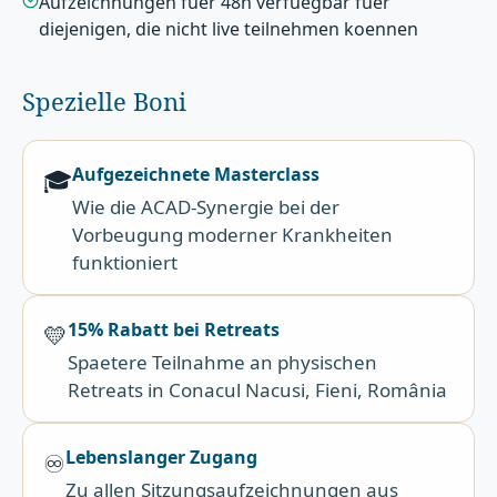
Aufzeichnungen fuer 48h verfuegbar fuer
diejenigen, die nicht live teilnehmen koennen
Spezielle Boni
Aufgezeichnete Masterclass
🎓
Wie die ACAD-Synergie bei der
Vorbeugung moderner Krankheiten
funktioniert
15% Rabatt bei Retreats
💛
Spaetere Teilnahme an physischen
Retreats in Conacul Nacusi, Fieni, România
Lebenslanger Zugang
♾️
Zu allen Sitzungsaufzeichnungen aus