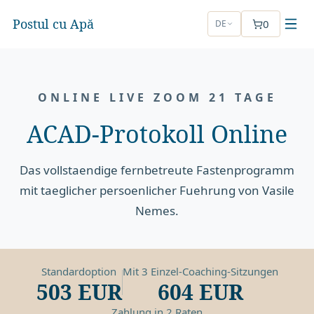
Postul cu Apă
0
DE
ONLINE LIVE ZOOM 21 TAGE
ACAD-Protokoll Online
Das vollstaendige fernbetreute Fastenprogramm
mit taeglicher persoenlicher Fuehrung von Vasile
Nemes.
Standardoption
Mit 3 Einzel-Coaching-Sitzungen
503 EUR
604 EUR
Zahlung in 2 Raten