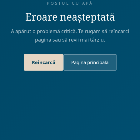
POSTUL CU APĂ
Eroare neașteptată
A apărut o problemă critică. Te rugăm să reîncarci
pagina sau să revii mai târziu.
Reîncarcă
Pagina principală