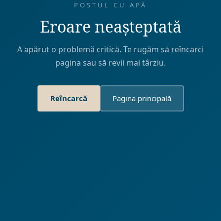
POSTUL CU APĂ
Eroare neașteptată
A apărut o problemă critică. Te rugăm să reîncarci
pagina sau să revii mai târziu.
Reîncarcă
Pagina principală