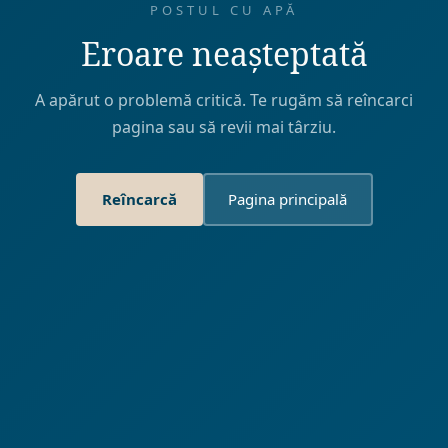
POSTUL CU APĂ
Eroare neașteptată
A apărut o problemă critică. Te rugăm să reîncarci
pagina sau să revii mai târziu.
Reîncarcă
Pagina principală