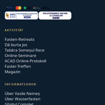
AKTIVITÄT
Fasten-Retreats
Dă burta jos
Tabăra Someșul Rece
Online-Seminare
ACAD Online-Protokoll
Faster-Treffen
Magazin
INFORMATIONEN
Über Vasile Nemeș
Über Wasserfasten
Ghidul Complet