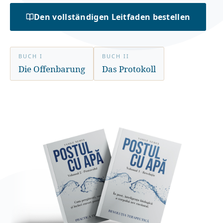
Den vollständigen Leitfaden bestellen
BUCH I
BUCH II
Die Offenbarung
Das Protokoll