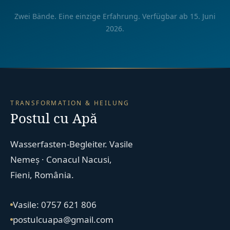
Zwei Bände. Eine einzige Erfahrung. Verfügbar ab 15. Juni
2026.
TRANSFORMATION & HEILUNG
Postul cu Apă
Wasserfasten-Begleiter. Vasile
Nemeș · Conacul Nacusi,
Fieni, România.
Vasile: 0757 621 806
postulcuapa@gmail.com