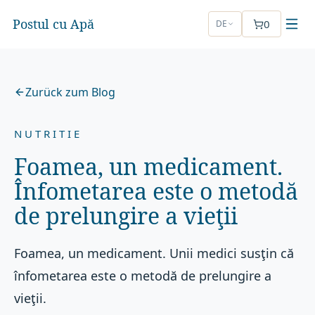
Postul cu Apă
0
DE
Zurück zum Blog
NUTRITIE
Foamea, un medicament.
Înfometarea este o metodă
de prelungire a vieţii
Foamea, un medicament. Unii medici susţin că
înfometarea este o metodă de prelungire a
vieţii.