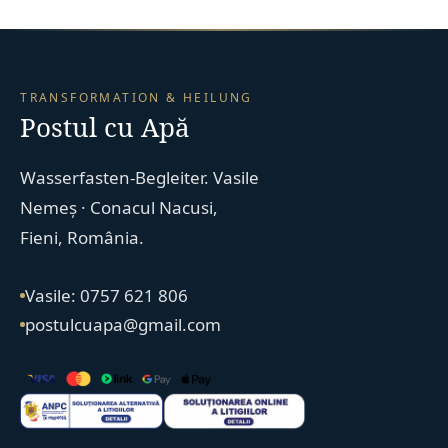
TRANSFORMATION & HEILUNG
Postul cu Apă
Wasserfasten-Begleiter. Vasile
Nemeș · Conacul Nacusi,
Fieni, România.
Vasile: 0757 621 806
postulcuapa@gmail.com