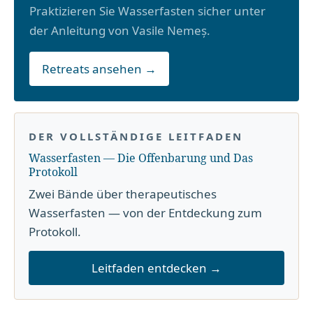
Praktizieren Sie Wasserfasten sicher unter
der Anleitung von Vasile Nemeș.
Retreats ansehen →
DER VOLLSTÄNDIGE LEITFADEN
Wasserfasten — Die Offenbarung und Das
Protokoll
Zwei Bände über therapeutisches
Wasserfasten — von der Entdeckung zum
Protokoll.
Leitfaden entdecken →