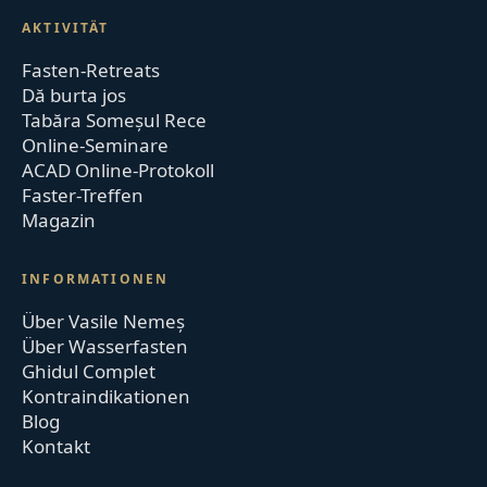
AKTIVITÄT
Fasten-Retreats
Dă burta jos
Tabăra Someșul Rece
Online-Seminare
ACAD Online-Protokoll
Faster-Treffen
Magazin
INFORMATIONEN
Über Vasile Nemeș
Über Wasserfasten
Ghidul Complet
Kontraindikationen
Blog
Kontakt