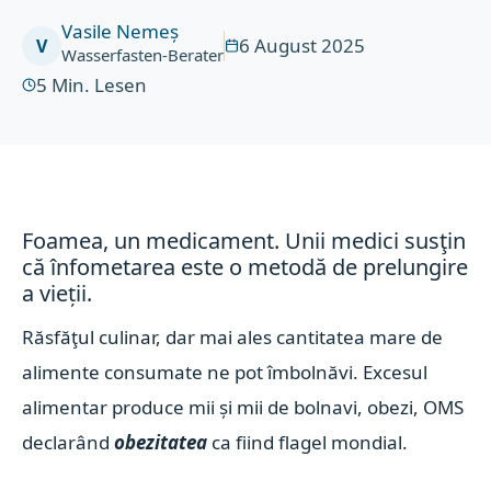
Vasile Nemeș
6 August 2025
V
Wasserfasten-Berater
5
Min. Lesen
Foamea, un medicament. Unii medici susţin
că înfometarea este o metodă de prelungire
a vieții.
Răsfăţul culinar, dar mai ales cantitatea mare de
alimente consumate ne pot îmbolnăvi. Excesul
alimentar produce mii și mii de bolnavi, obezi, OMS
declarând
obezitatea
ca fiind flagel mondial.