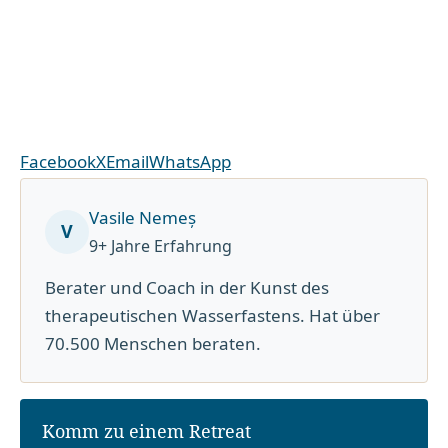
Facebook
X
Email
WhatsApp
Vasile Nemeș
V
9+ Jahre Erfahrung
Berater und Coach in der Kunst des
therapeutischen Wasserfastens. Hat über
70.500 Menschen beraten.
Komm zu einem Retreat