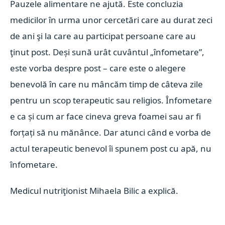
Pauzele alimentare ne ajută. Este concluzia
medicilor în urma unor cercetări care au durat zeci
de ani şi la care au participat persoane care au
ţinut post. Deși sună urât cuvântul „înfometare”,
este vorba despre post – care este o alegere
benevolă în care nu mâncăm timp de câteva zile
pentru un scop terapeutic sau religios. Înfometare
e ca și cum ar face cineva greva foamei sau ar fi
forțați să nu mănânce. Dar atunci când e vorba de
actul terapeutic benevol îi spunem post cu apă, nu
înfometare.
Medicul nutriţionist Mihaela Bilic a explică.