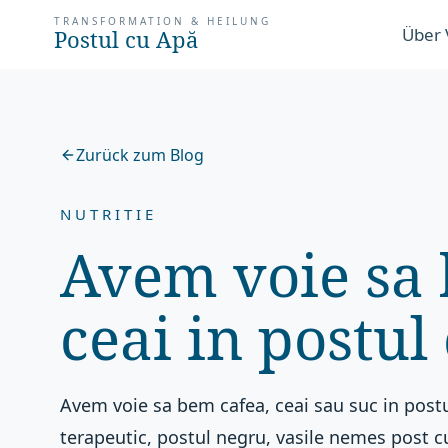
TRANSFORMATION & HEILUNG
Über 
Postul cu Apă
Zurück zum Blog
NUTRITIE
Avem voie sa 
ceai in postul
Avem voie sa bem cafea, ceai sau suc in post
terapeutic, postul negru, vasile nemes post c