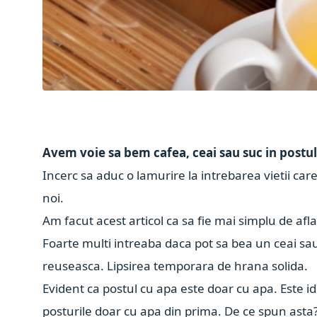
Avem voie sa bem cafea, ceai sau suc in postu
Incerc sa aduc o lamurire la intrebarea vietii car
noi.
Am facut acest articol ca sa fie mai simplu de af
Foarte multi intreaba daca pot sa bea un ceai sau 
reuseasca. Lipsirea temporara de hrana solida.
Evident ca postul cu apa este doar cu apa. Este id
posturile doar cu apa din prima. De ce spun ast