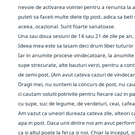
nevoie de activarea vointei pentru a renunta la 
puteti sa faceti multe diete tip post, adica sa bet
aceea, ocazional. Sunt foarte sanatoase.
Una sau doua sesiuni de 14 sau 21 de zile pe an,
Ideea mea este sa lasam deci drum liber tuturor
Iar in anumite procese vindecatoare, la anumite 
supe strecurate, alte bauturi verzi, pentru a cont
de semi-post. (Am avut cateva cazuri de vindecar
Dragii mei, nu suntem la concurs de post, nu c
ci cautam solutii potrivite pentru fiecare caz in 
cu supe, suc de legume, de verdeturi, ceai, cafea
Am vazut ca uneori dureaza cateva zile, alteori
apa in post. Daca unii dintre noi am avut perfor
ca si altul poate la fel ca si noi. Chiar la incepu