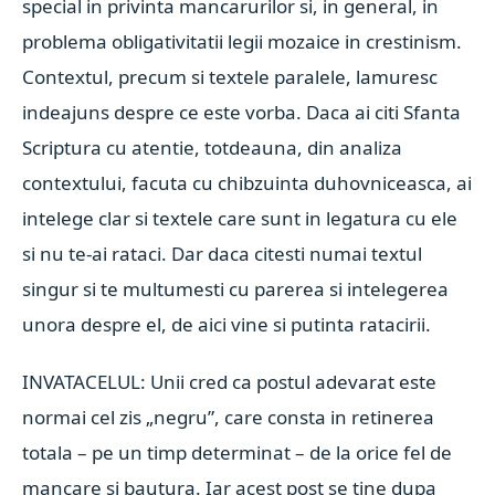
special in privinta mancarurilor si, in general, in
problema obligativitatii legii mozaice in crestinism.
Contextul, precum si textele paralele, lamuresc
indeajuns despre ce este vorba. Daca ai citi Sfanta
Scriptura cu atentie, totdeauna, din analiza
contextului, facuta cu chibzuinta duhovniceasca, ai
intelege clar si textele care sunt in legatura cu ele
si nu te-ai rataci. Dar daca citesti numai textul
singur si te multumesti cu parerea si intelegerea
unora despre el, de aici vine si putinta ratacirii.
INVATACELUL: Unii cred ca postul adevarat este
normai cel zis „negru”, care consta in retinerea
totala – pe un timp determinat – de la orice fel de
mancare si bautura. Iar acest post se tine dupa