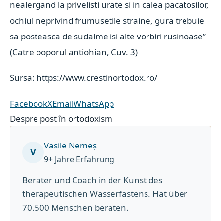
nealergand la privelisti urate si in calea pacatosilor,
ochiul neprivind frumusetile straine, gura trebuie
sa posteasca de sudalme isi alte vorbiri rusinoase”
(Catre poporul antiohian, Cuv. 3)
Sursa: https://www.crestinortodox.ro/
Facebook
X
Email
WhatsApp
Despre post în ortodoxism
Vasile Nemeș
V
9+ Jahre Erfahrung
Berater und Coach in der Kunst des
therapeutischen Wasserfastens. Hat über
70.500 Menschen beraten.