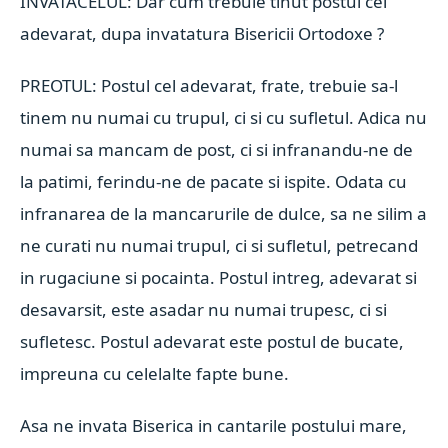
INVATACELUL: Dar cum trebuie tinut postul cel
adevarat, dupa invatatura Bisericii Ortodoxe ?
PREOTUL: Postul cel adevarat, frate, trebuie sa-l
tinem nu numai cu trupul, ci si cu sufletul. Adica nu
numai sa mancam de post, ci si infranandu-ne de
la patimi, ferindu-ne de pacate si ispite. Odata cu
infranarea de la mancarurile de dulce, sa ne silim a
ne curati nu numai trupul, ci si sufletul, petrecand
in rugaciune si pocainta. Postul intreg, adevarat si
desavarsit, este asadar nu numai trupesc, ci si
sufletesc. Postul adevarat este postul de bucate,
impreuna cu celelalte fapte bune.
Asa ne invata Biserica in cantarile postului mare,