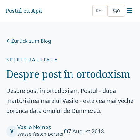
Postul cu Apă
0
DE
Zurück zum Blog
SPIRITUALITATE
Despre post în ortodoxism
Despre post în ortodoxism. Postul - dupa
marturisirea marelui Vasile - este cea mai veche
porunca data omului de Dumnezeu.
Vasile Nemeș
7 August 2018
V
Wasserfasten-Berater