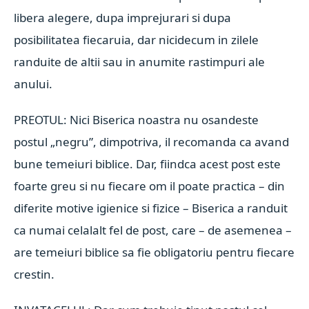
libera alegere, dupa imprejurari si dupa
posibilitatea fiecaruia, dar nicidecum in zilele
randuite de altii sau in anumite rastimpuri ale
anului.
PREOTUL: Nici Biserica noastra nu osandeste
postul „negru”, dimpotriva, il recomanda ca avand
bune temeiuri biblice. Dar, fiindca acest post este
foarte greu si nu fiecare om il poate practica – din
diferite motive igienice si fizice – Biserica a randuit
ca numai celalalt fel de post, care – de asemenea –
are temeiuri biblice sa fie obligatoriu pentru fiecare
crestin.