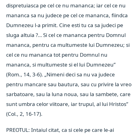
dispretuiasca pe cel ce nu mananca; iar cel ce nu
mananca sa nu judece pe cel ce mananca, fiindca
Dumnezeu l-a primit. Cine esti tu ca sa judeci pe
sluga altuia ?… Si cel ce mananca pentru Domnul
mananca, pentru ca multumeste lui Dumnezeu; si
cel ce nu mananca tot pentru Domnul nu
mananca, si multumeste si el lui Dumnezeu”
(Rom., 14, 3-6). „Nimeni deci sa nu va judece
pentru mancare sau bautura, sau cu privire la vreo
sarbatoare, sau la luna noua, sau la sambete, care
sunt umbra celor viitoare, iar trupul, al lui Hristos”
(Col., 2, 16-17).
PREOTUL: Intaiul citat, ca si cele pe care le-ai