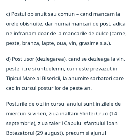
c) Postul obisnuit sau comun – cand mancam la
orele obisnuite, dar numai mancari de post, adica
ne infranam doar de la mancarile de dulce (carne,
peste, branza, lapte, oua, vin, grasime s.a.).
d) Post usor (dezlegarea), cand se dezleaga la vin,
peste, icre si untdelemn, cum este prevazut in
Tipicul Mare al Bisericii, la anumite sarbatori care
cad in cursul posturilor de peste an.
Posturile de o zi in cursul anului sunt in zilele de
miercuri si vineri, ziua inaltarii Sfintei Cruci (14
septembrie), ziua taierii Capului sfantului Ioan
Botezatorul (29 august), precum si ajunul