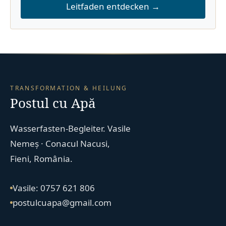
Leitfaden entdecken →
TRANSFORMATION & HEILUNG
Postul cu Apă
Wasserfasten-Begleiter. Vasile
Nemeș · Conacul Nacusi,
Fieni, România.
Vasile: 0757 621 806
postulcuapa@gmail.com