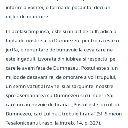
intarire a vointei, o forma de pocainta, deci un
mijloc de mantuire.
In acelasi timp insa, este si un act de cult, adica o
fapta de cinstire a lui Dumnezeu, pentru ca este o
jertfa, o renuntare de bunavoie la ceva care ne
este ingaduit, izvorata din iubirea si respectul pe
care le avem fata de Dumnezeu. Postul este si un
mijloc de desavarsire, de omorare a voii trupului,
un semn vazut al ravnei si al sarguintei noastre
spre asemanarea cu Dumnezeu si cu ingerii Sai,
care nu au nevoie de hrana. „Postul este lucrul lui
Dumnezeu, caci Lui nu-I trebuie hrana” (Sf. Simeon
Tesaloniceanul, rasp. la intreb. 14, p. 327).