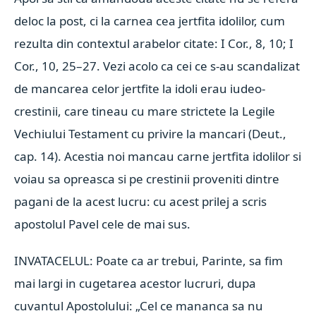
deloc la post, ci la carnea cea jertfita idolilor, cum
rezulta din contextul arabelor citate: I Cor., 8, 10; I
Cor., 10, 25–27. Vezi acolo ca cei ce s-au scandalizat
de mancarea celor jertfite la idoli erau iudeo-
crestinii, care tineau cu mare strictete la Legile
Vechiului Testament cu privire la mancari (Deut.,
cap. 14). Acestia noi mancau carne jertfita idolilor si
voiau sa opreasca si pe crestinii proveniti dintre
pagani de la acest lucru: cu acest prilej a scris
apostolul Pavel cele de mai sus.
INVATACELUL: Poate ca ar trebui, Parinte, sa fim
mai largi in cugetarea acestor lucruri, dupa
cuvantul Apostolului: „Cel ce mananca sa nu