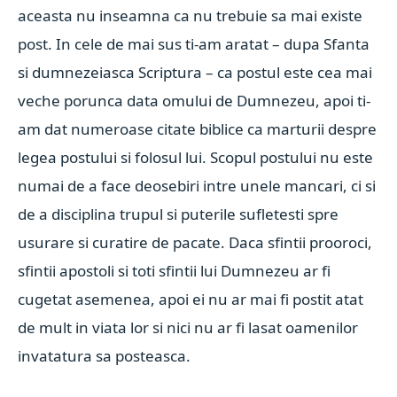
aceasta nu inseamna ca nu trebuie sa mai existe
post. In cele de mai sus ti-am aratat – dupa Sfanta
si dumnezeiasca Scriptura – ca postul este cea mai
veche porunca data omului de Dumnezeu, apoi ti-
am dat numeroase citate biblice ca marturii despre
legea postului si folosul lui. Scopul postului nu este
numai de a face deosebiri intre unele mancari, ci si
de a disciplina trupul si puterile sufletesti spre
usurare si curatire de pacate. Daca sfintii prooroci,
sfintii apostoli si toti sfintii lui Dumnezeu ar fi
cugetat asemenea, apoi ei nu ar mai fi postit atat
de mult in viata lor si nici nu ar fi lasat oamenilor
invatatura sa posteasca.