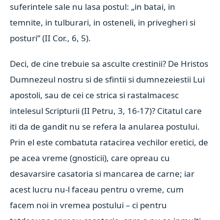
suferintele sale nu lasa postul: „in batai, in
temnite, in tulburari, in osteneli, in privegheri si
posturi” (II Cor., 6, 5).
Deci, de cine trebuie sa asculte crestinii? De Hristos
Dumnezeul nostru si de sfintii si dumnezeiestii Lui
apostoli, sau de cei ce strica si rastalmacesc
intelesul Scripturii (II Petru, 3, 16-17)? Citatul care
iti da de gandit nu se refera la anularea postului.
Prin el este combatuta ratacirea vechilor eretici, de
pe acea vreme (gnosticii), care opreau cu
desavarsire casatoria si mancarea de carne; iar
acest lucru nu-l faceau pentru o vreme, cum
facem noi in vremea postului – ci pentru