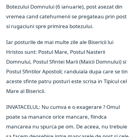
Botezului Domnului (6 ianuarie), post asezat din
vremea cand catehumenii se pregateau prin post
si rugaciuni spre primirea botezului.
Iar posturile de mai multe zile ale Bisericii lui
Hristos sunt: Postul Mare, Postul Nasterii
Domnului, Postul Sfintei Marii (Maicii Domnului) si
Postul Sfintilor Apostoli; randuiala dupa care se tin
aceste sfinte patru posturi este scrisa in Tipicul cel
Mare al Bisericii.
INVATACELUL: Nu cumva e o exagerare ? Omul
poate sa manance orice mancare, fiindca
mancarea nu spurca pe om. De aceea, nu trebuie
sa facem deosebire intre mancarele de post si cele