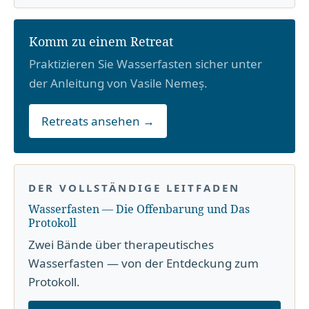
Komm zu einem Retreat
Praktizieren Sie Wasserfasten sicher unter
der Anleitung von Vasile Nemeș.
Retreats ansehen →
DER VOLLSTÄNDIGE LEITFADEN
Wasserfasten — Die Offenbarung und Das
Protokoll
Zwei Bände über therapeutisches
Wasserfasten — von der Entdeckung zum
Protokoll.