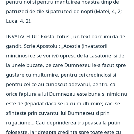
pentru noi si pentru mantuirea noastra timp de
patruzeci de zile si patruzeci de nopti (Matei, 4, 2;
Luca, 4, 2).
INVATACELUL: Exista, totusi, un text oare imi da de
gandit. Scrie Apostolul: „Acestia (invatatorii
mincinosi ce se vor ivi) opresc de la casatorie isi de
la unele bucate, pe care Dumnezeu le-a facut spre
gustare cu multumire, pentru cei credinciosi si
pentru cei ce au cunoscut adevarul, pentru ca
orice faptura a lui Dumnezeu este buna si nimic nu
este de (lepadat daca se ia cu multumire; caci se
sfinteste prin cuvantul lui Dumnezeu si prin
rugaciune… Caci deprinderea trupeasca la putin
foloseste, iar dreapta credinta spre toate este cu