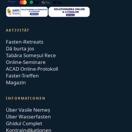
AKTIVITÄT
Fasten-Retreats
Dă burta jos
Tabăra Someșul Rece
Online-Seminare
ACAD Online-Protokoll
Faster-Treffen
Magazin
INFORMATIONEN
Über Vasile Nemeș
Über Wasserfasten
Ghidul Complet
Kontraindikationen