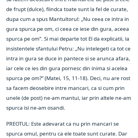
de frupt (dulce), fiindca toate sunt la fel de curate,
dupa cum a spus Mantuitorul: „Nu ceea ce intra in
gura spurca pe om, ci ceea ce iese din gura, aceea
spurca pe om”. Si mai departe tot El da explicatii, la
insistentele sfantului Petru: „Nu intelegeti ca tot ce
intra in gura se duce in pantece si se arunca afara,
iar cele ce ies din gura pornesc din inima si acelea
spurca pe om?” (Matei, 15, 11-18). Deci, nu are rost
sa facem deosebire intre mancari, ca si cum prin
unele (de post) ne-am mantui, iar prin altele ne-am
spurca isi ne-am osandi.
PREOTUL: Este adevarat ca nu prin mancari se
spurca omul, pentru ca ele toate sunt curate. Dar