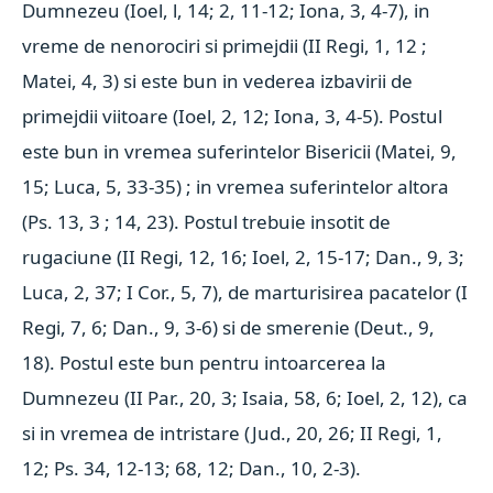
Dumnezeu (Ioel, l, 14; 2, 11-12; Iona, 3, 4-7), in
vreme de nenorociri si primejdii (II Regi, 1, 12 ;
Matei, 4, 3) si este bun in vederea izbavirii de
primejdii viitoare (Ioel, 2, 12; Iona, 3, 4-5). Postul
este bun in vremea suferintelor Bisericii (Matei, 9,
15; Luca, 5, 33-35) ; in vremea suferintelor altora
(Ps. 13, 3 ; 14, 23). Postul trebuie insotit de
rugaciune (II Regi, 12, 16; Ioel, 2, 15-17; Dan., 9, 3;
Luca, 2, 37; I Cor., 5, 7), de marturisirea pacatelor (I
Regi, 7, 6; Dan., 9, 3-6) si de smerenie (Deut., 9,
18). Postul este bun pentru intoarcerea la
Dumnezeu (II Par., 20, 3; Isaia, 58, 6; Ioel, 2, 12), ca
si in vremea de intristare (Jud., 20, 26; II Regi, 1,
12; Ps. 34, 12-13; 68, 12; Dan., 10, 2-3).