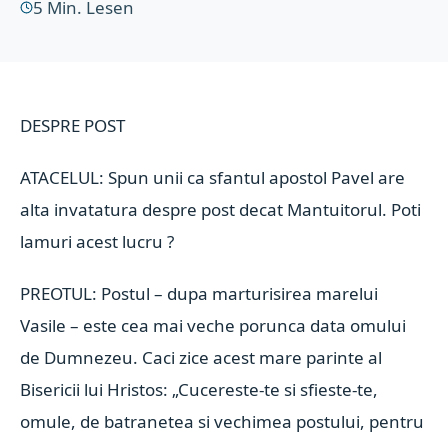
5
Min. Lesen
DESPRE POST
ATACELUL: Spun unii ca sfantul apostol Pavel are
alta invatatura despre post decat Mantuitorul. Poti
lamuri acest lucru ?
PREOTUL: Postul – dupa marturisirea marelui
Vasile – este cea mai veche porunca data omului
de Dumnezeu. Caci zice acest mare parinte al
Bisericii lui Hristos: „Cucereste-te si sfieste-te,
omule, de batranetea si vechimea postului, pentru