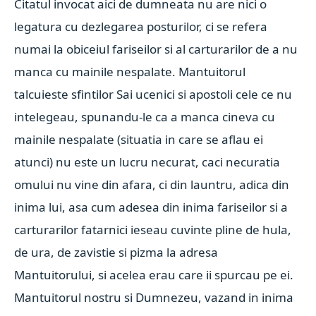
Citatul invocat aici de dumneata nu are nici o
legatura cu dezlegarea posturilor, ci se refera
numai la obiceiul fariseilor si al carturarilor de a nu
manca cu mainile nespalate. Mantuitorul
talcuieste sfintilor Sai ucenici si apostoli cele ce nu
intelegeau, spunandu-le ca a manca cineva cu
mainile nespalate (situatia in care se aflau ei
atunci) nu este un lucru necurat, caci necuratia
omului nu vine din afara, ci din launtru, adica din
inima lui, asa cum adesea din inima fariseilor si a
carturarilor fatarnici ieseau cuvinte pline de hula,
de ura, de zavistie si pizma la adresa
Mantuitorului, si acelea erau care ii spurcau pe ei.
Mantuitorul nostru si Dumnezeu, vazand in inima