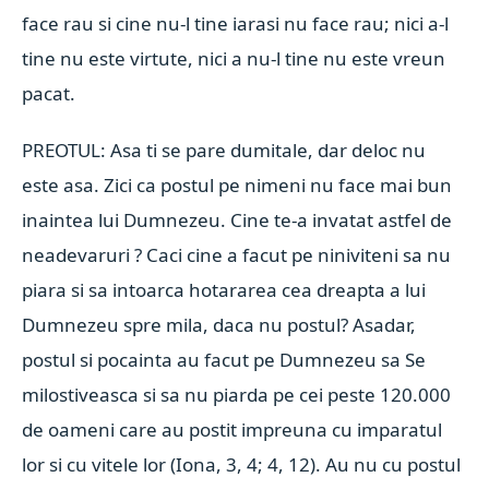
face rau si cine nu-l tine iarasi nu face rau; nici a-l
tine nu este virtute, nici a nu-l tine nu este vreun
pacat.
PREOTUL: Asa ti se pare dumitale, dar deloc nu
este asa. Zici ca postul pe nimeni nu face mai bun
inaintea lui Dumnezeu. Cine te-a invatat astfel de
neadevaruri ? Caci cine a facut pe niniviteni sa nu
piara si sa intoarca hotararea cea dreapta a lui
Dumnezeu spre mila, daca nu postul? Asadar,
postul si pocainta au facut pe Dumnezeu sa Se
milostiveasca si sa nu piarda pe cei peste 120.000
de oameni care au postit impreuna cu imparatul
lor si cu vitele lor (Iona, 3, 4; 4, 12). Au nu cu postul