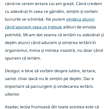
când ne cerem iertare cui am greșit. Când credem
cu adevărat în ceea ce gândim, simțim și vorbim
lucrurile se schimbă. Ne putem
vindeca atunci
când spunem ceea ce trebuie
alături de emoția
potrivită. Mi-am dat seama că iertăm cu adevărat și
deplin atunci când aducem și simțirea iertării în
organismul, inima și mintea noastră, nu doar când
spunem că iertăm.
Desigur, e bine să vorbim despre iubire, iertare,
samd. chiar dacă nu le simțim pe deplin. Dar e
important să parcurgem și vindecarea iertării,
ulterior.
Așadar, lecția frumoasă din toate acestea este că