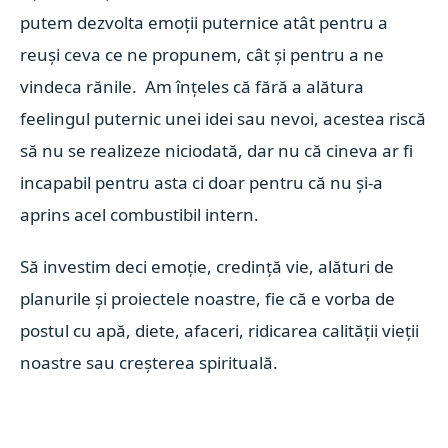
putem dezvolta emoții puternice atât pentru a
reuși ceva ce ne propunem, cât și pentru a ne
vindeca rănile. Am înțeles că fără a alătura
feelingul puternic unei idei sau nevoi, acestea riscă
să nu se realizeze niciodată, dar nu că cineva ar fi
incapabil pentru asta ci doar pentru că nu și-a
aprins acel combustibil intern.
Să investim deci emoție, credință vie, alături de
planurile și proiectele noastre, fie că e vorba de
postul cu apă, diete, afaceri, ridicarea calității vieții
noastre sau creșterea spirituală.