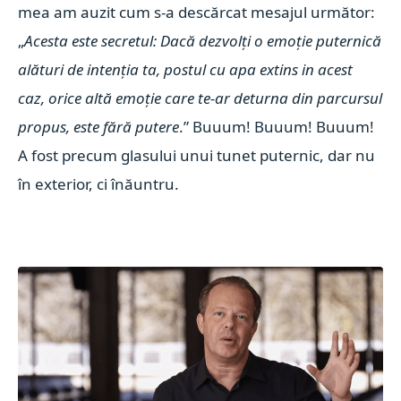
mea am auzit cum s-a descărcat mesajul următor:
„
Acesta este secretul: Dacă dezvolți o emoție puternică
alături de intenția ta, postul cu apa extins in acest
caz, orice altă emoție care te-ar deturna din parcursul
propus, este fără putere
.” Buuum! Buuum! Buuum!
A fost precum glasului unui tunet puternic, dar nu
în exterior, ci înăuntru.