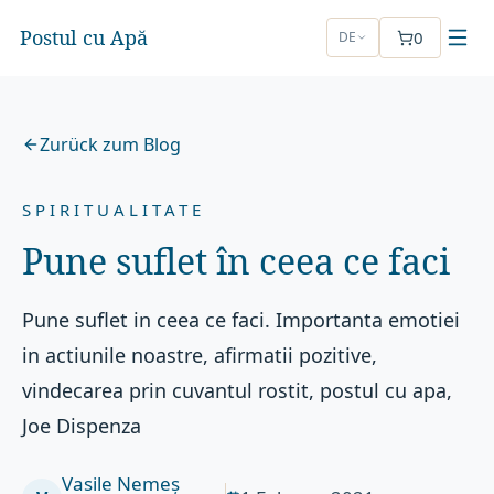
Postul cu Apă
0
DE
Zurück zum Blog
SPIRITUALITATE
Pune suflet în ceea ce faci
Pune suflet in ceea ce faci. Importanta emotiei
in actiunile noastre, afirmatii pozitive,
vindecarea prin cuvantul rostit, postul cu apa,
Joe Dispenza
Vasile Nemeș