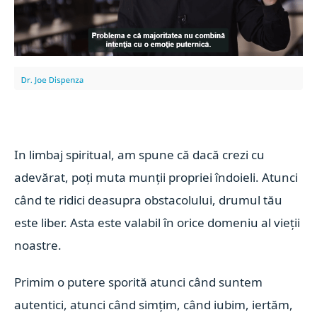
In limbaj spiritual, am spune că dacă crezi cu
adevărat, poți muta munții propriei îndoieli. Atunci
când te ridici deasupra obstacolului, drumul tău
este liber. Asta este valabil în orice domeniu al vieții
noastre.
Primim o putere sporită atunci când suntem
autentici, atunci când simțim, când iubim, iertăm,