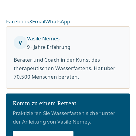
Facebook
X
Email
WhatsApp
Vasile Nemeș
V
9+ Jahre Erfahrung
Berater und Coach in der Kunst des
therapeutischen Wasserfastens. Hat über
70.500 Menschen beraten.
Komm zu einem Retreat
Praktizieren Sie Wasserfasten sicher unter
der Anleitung von Vasile Nemeș.