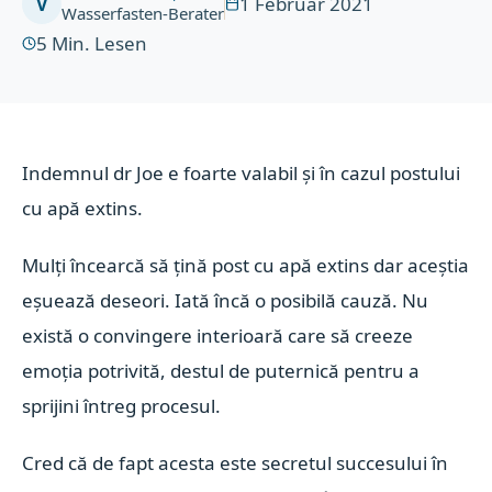
1 Februar 2021
V
Wasserfasten-Berater
5
Min. Lesen
Indemnul dr Joe e foarte valabil și în cazul postului
cu apă extins.
Mulți încearcă să țină post cu apă extins dar aceștia
eșuează deseori. Iată încă o posibilă cauză. Nu
există o convingere interioară care să creeze
emoția potrivită, destul de puternică pentru a
sprijini întreg procesul.
Cred că de fapt acesta este secretul succesului în