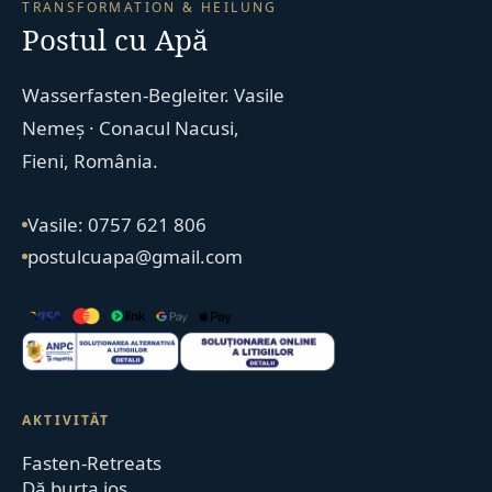
TRANSFORMATION & HEILUNG
Postul cu Apă
Wasserfasten-Begleiter. Vasile
Nemeș · Conacul Nacusi,
Fieni, România.
Vasile: 0757 621 806
postulcuapa@gmail.com
AKTIVITÄT
Fasten-Retreats
Dă burta jos