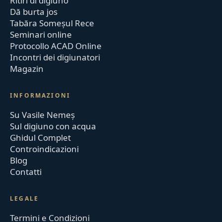
Ritiri di digiuno
Dă burta jos
Tabăra Someșul Rece
Seminari online
Protocollo ACAD Online
Incontri dei digiunatori
Magazin
INFORMAZIONI
Su Vasile Nemeș
Sul digiuno con acqua
Ghidul Complet
Controindicazioni
Blog
Contatti
LEGALE
Termini e Condizioni