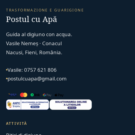
TRASFORMAZIONE E GUARIGIONE
Postul cu Apă
Guida al digiuno con acqua.
Vasile Nemeș · Conacul
Nacusi, Fieni, România.
Vasile: 0757 621 806
postulcuapa@gmail.com
ATTIVITÀ