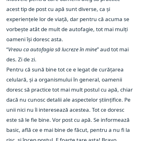
acest tip de post cu apă sunt diverse, ca și
experiențele lor de viață, dar pentru că acuma se
vorbește atât de mult de autofagie, tot mai mulți
oameni își doresc asta.
“
Vreau ca autofagia să lucreze în mine
” aud tot mai
des. Zi de zi.
Pentru că sună bine tot ce e legat de curățarea
celulară, și a organismului în general, oamenii
doresc să practice tot mai mult postul cu apă, chiar
dacă nu cunosc detalii ale aspectelor științifice. Pe
unii nici nu îi interesează acestea. Tot ce doresc
este să le fie bine. Vor post cu apă. Se informează
basic, află ce e mai bine de făcut, pentru a nu fi la
risc, și încep postul. E foarte tare asta! Bravo.