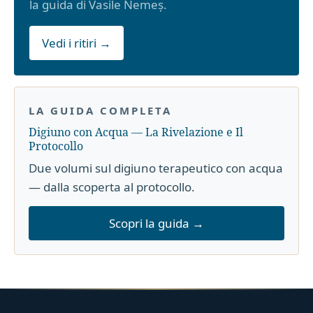
la guida di Vasile Nemeș.
Vedi i ritiri →
LA GUIDA COMPLETA
Digiuno con Acqua — La Rivelazione e Il
Protocollo
Due volumi sul digiuno terapeutico con acqua
— dalla scoperta al protocollo.
Scopri la guida →