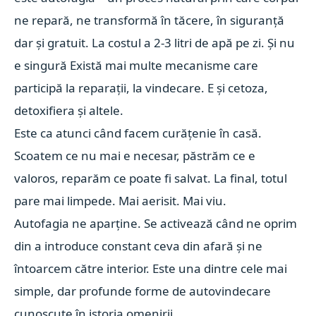
ne repară, ne transformă în tăcere, în siguranță
dar și gratuit. La costul a 2-3 litri de apă pe zi. Și nu
e singură Există mai multe mecanisme care
participă la reparații, la vindecare. E și cetoza,
detoxifiera și altele.
Este ca atunci când facem curățenie în casă.
Scoatem ce nu mai e necesar, păstrăm ce e
valoros, reparăm ce poate fi salvat. La final, totul
pare mai limpede. Mai aerisit. Mai viu.
Autofagia ne aparține. Se activează când ne oprim
din a introduce constant ceva din afară și ne
întoarcem către interior. Este una dintre cele mai
simple, dar profunde forme de autovindecare
cunoscute în istoria omenirii.