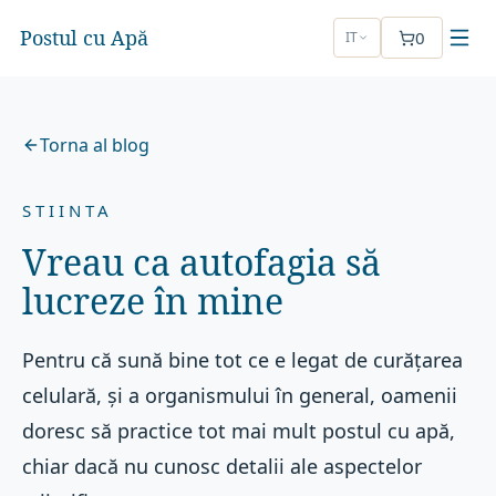
Postul cu Apă
0
IT
Torna al blog
STIINTA
Vreau ca autofagia să
lucreze în mine
Pentru că sună bine tot ce e legat de curățarea
celulară, și a organismului în general, oamenii
doresc să practice tot mai mult postul cu apă,
chiar dacă nu cunosc detalii ale aspectelor