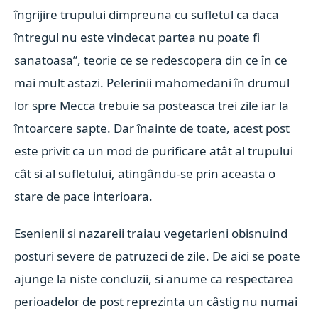
îngrijire trupului dimpreuna cu sufletul ca daca
întregul nu este vindecat partea nu poate fi
sanatoasa”, teorie ce se redescopera din ce în ce
mai mult astazi.
Pelerinii mahomedani în drumul
lor spre Mecca trebuie sa posteasca trei zile iar la
întoarcere sapte. Dar înainte de toate, acest post
este privit ca un mod de purificare atât al trupului
cât si al sufletului, atingându-se prin aceasta o
stare de pace interioara.
Esenienii si nazareii traiau vegetarieni obisnuind
posturi severe de patruzeci de zile. De aici se poate
ajunge la niste concluzii, si anume ca respectarea
perioadelor de post reprezinta un câstig nu numai