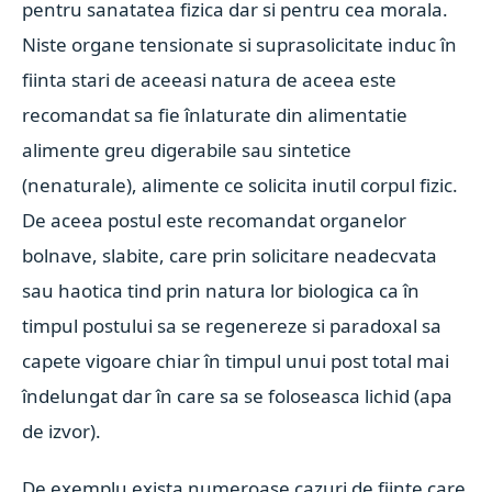
pentru sanatatea fizica dar si pentru cea morala.
Niste organe tensionate si suprasolicitate induc în
fiinta stari de aceeasi natura de aceea este
recomandat sa fie înlaturate din alimentatie
alimente greu digerabile sau sintetice
(nenaturale), alimente ce solicita inutil corpul fizic.
De aceea postul este recomandat organelor
bolnave, slabite, care prin solicitare neadecvata
sau haotica tind prin natura lor biologica ca în
timpul postului sa se regenereze si paradoxal sa
capete vigoare chiar în timpul unui post total mai
îndelungat dar în care sa se foloseasca lichid (apa
de izvor).
De exemplu exista numeroase cazuri de fiinte care