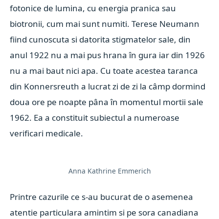
fotonice de lumina, cu energia pranica sau
biotronii, cum mai sunt numiti. Terese Neumann
fiind cunoscuta si datorita stigmatelor sale, din
anul 1922 nu a mai pus hrana în gura iar din 1926
nu a mai baut nici apa. Cu toate acestea taranca
din Konnersreuth a lucrat zi de zi la câmp dormind
doua ore pe noapte pâna în momentul mortii sale
1962. Ea a constituit subiectul a numeroase
verificari medicale.
Anna Kathrine Emmerich
Printre cazurile ce s-au bucurat de o asemenea
atentie particulara amintim si pe sora canadiana