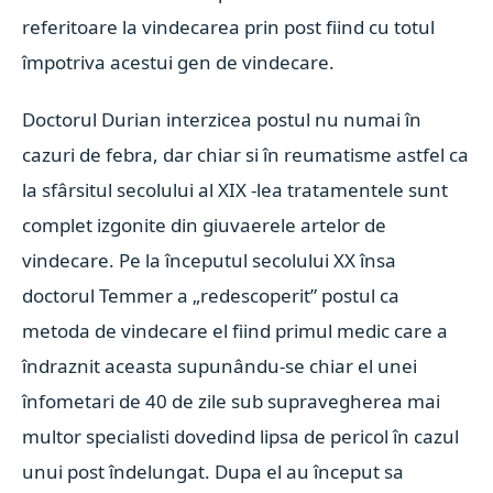
referitoare la vindecarea prin post fiind cu totul
împotriva acestui gen de vindecare.
Doctorul Durian interzicea postul nu numai în
cazuri de febra, dar chiar si în reumatisme astfel ca
la sfârsitul secolului al XIX -lea tratamentele sunt
complet izgonite din giuvaerele artelor de
vindecare. Pe la începutul secolului XX însa
doctorul Temmer a „redescoperit” postul ca
metoda de vindecare el fiind primul medic care a
îndraznit aceasta supunându-se chiar el unei
înfometari de 40 de zile sub supravegherea mai
multor specialisti dovedind lipsa de pericol în cazul
unui post îndelungat. Dupa el au început sa