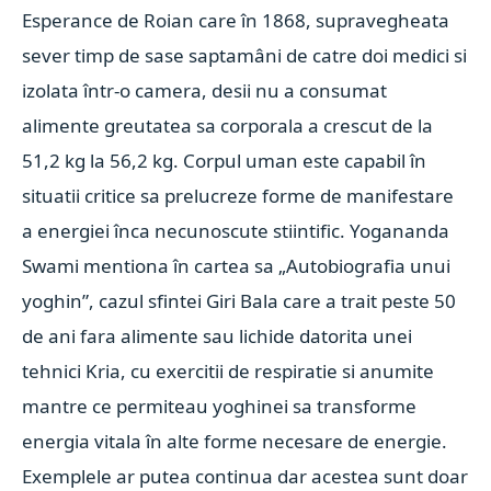
Esperance de Roian care în 1868, supravegheata
sever timp de sase saptamâni de catre doi medici si
izolata într-o camera, desii nu a consumat
alimente greutatea sa corporala a crescut de la
51,2 kg la 56,2 kg. Corpul uman este capabil în
situatii critice sa prelucreze forme de manifestare
a energiei înca necunoscute stiintific. Yogananda
Swami mentiona în cartea sa „Autobiografia unui
yoghin”, cazul sfintei Giri Bala care a trait peste 50
de ani fara alimente sau lichide datorita unei
tehnici Kria, cu exercitii de respiratie si anumite
mantre ce permiteau yoghinei sa transforme
energia vitala în alte forme necesare de energie.
Exemplele ar putea continua dar acestea sunt doar