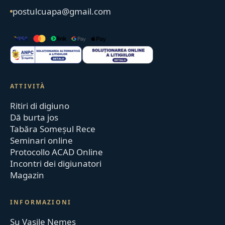
postulcuapa@gmail.com
ATTIVITÀ
Ritiri di digiuno
Dă burta jos
Tabăra Someșul Rece
Seminari online
Protocollo ACAD Online
Incontri dei digiunatori
Magazin
INFORMAZIONI
Su Vasile Nemeș