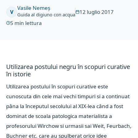
Vasile Nemeș
12 luglio 2017
V
Guida al digiuno con acqua
5
min lettura
Utilizarea postului negru în scopuri curative
în istorie
Utilizarea postului în scopuri curative este
cunoscuta din cele mai vechi timpuri si a continuat
pâna la începutul secolului al XIX-lea când a fost
dominat de scoala patologica materialista a
profesorului Wirchow si urmasii sai Weit, Feurbach,
Buchner etc. care au spulberat orice idee