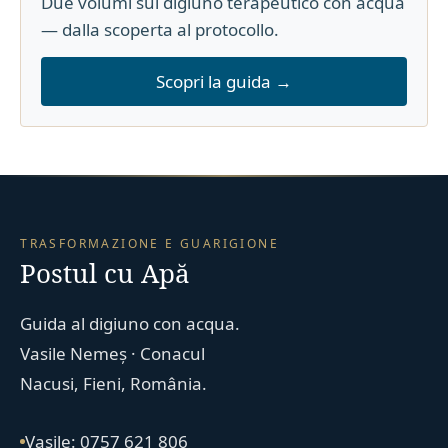
Due volumi sul digiuno terapeutico con acqua
— dalla scoperta al protocollo.
Scopri la guida →
TRASFORMAZIONE E GUARIGIONE
Postul cu Apă
Guida al digiuno con acqua.
Vasile Nemeș · Conacul
Nacusi, Fieni, România.
Vasile: 0757 621 806