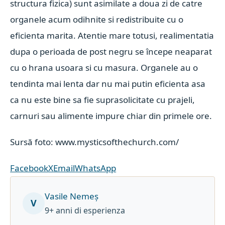
structura fizica) sunt asimilate a doua zi de catre
organele acum odihnite si redistribuite cu o
eficienta marita. Atentie mare totusi, realimentatia
dupa o perioada de post negru se începe neaparat
cu o hrana usoara si cu masura. Organele au o
tendinta mai lenta dar nu mai putin eficienta asa
ca nu este bine sa fie suprasolicitate cu prajeli,
carnuri sau alimente impure chiar din primele ore.
Sursă foto: www.mysticsofthechurch.com/
Facebook
X
Email
WhatsApp
Vasile Nemeș
V
9+ anni di esperienza