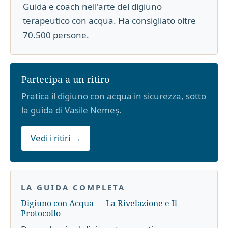
Guida e coach nell'arte del digiuno
terapeutico con acqua. Ha consigliato oltre
70.500 persone.
Partecipa a un ritiro
Pratica il digiuno con acqua in sicurezza, sotto
la guida di Vasile Nemeș.
Vedi i ritiri →
LA GUIDA COMPLETA
Digiuno con Acqua — La Rivelazione e Il
Protocollo