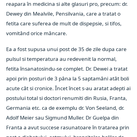
reapara în medicina si alte glasuri pro, precum: dr.
Dewey din Mealvile, Pensilvania, care a tratat o
fetita care suferea de mult de dispepsie, si tifos,
vomitând orice mâncare.
Ea a fost supusa unui post de 35 de zile dupa care
pulsul si temperatura au redevenit la normal,
fetita însanatosindu-se complet. Dr. Dewei a tratat
apoi prin posturi de 3 pâna la 5 saptamâni atât boli
acute cât si cronice. Încet încet s-au aratat adepti ai
postului total si doctori renumiti din Rusia, Franta,
Germania etc. ca de exemplu dr. Von Seeland, dr.
Adolf Meier sau Sigmund Muller. Dr Guelpa din
Franta a avut succese rasunatoare în tratarea prin