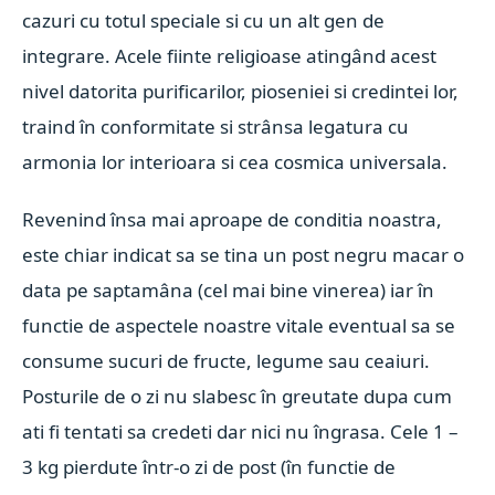
cazuri cu totul speciale si cu un alt gen de
integrare. Acele fiinte religioase atingând acest
nivel datorita purificarilor, pioseniei si credintei lor,
traind în conformitate si strânsa legatura cu
armonia lor interioara si cea cosmica universala.
Revenind însa mai aproape de conditia noastra,
este chiar indicat sa se tina un post negru macar o
data pe saptamâna (cel mai bine vinerea) iar în
functie de aspectele noastre vitale eventual sa se
consume sucuri de fructe, legume sau ceaiuri.
Posturile de o zi nu slabesc în greutate dupa cum
ati fi tentati sa credeti dar nici nu îngrasa. Cele 1 –
3 kg pierdute într-o zi de post (în functie de