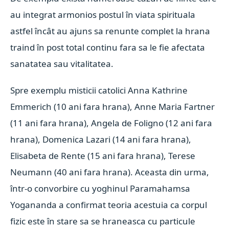
au integrat armonios postul în viata spirituala
astfel încât au ajuns sa renunte complet la hrana
traind în post total continu fara sa le fie afectata
sanatatea sau vitalitatea.
S
pre exemplu misticii catolici Anna Kathrine
Emmerich (10 ani fara hrana), Anne Maria Fartner
(11 ani fara hrana), Angela de Foligno (12 ani fara
hrana), Domenica Lazari (14 ani fara hrana),
Elisabeta de Rente (15 ani fara hrana), Terese
Neumann (40 ani fara hrana). Aceasta din urma,
într-o convorbire cu yoghinul Paramahamsa
Yogananda a confirmat teoria acestuia ca corpul
fizic este în stare sa se hraneasca cu particule