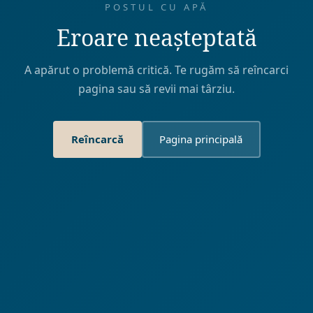
POSTUL CU APĂ
Eroare neașteptată
A apărut o problemă critică. Te rugăm să reîncarci
pagina sau să revii mai târziu.
Reîncarcă
Pagina principală