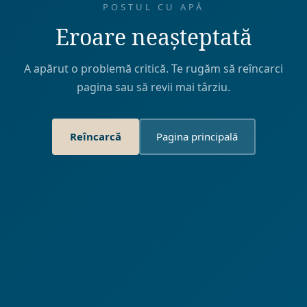
POSTUL CU APĂ
Eroare neașteptată
A apărut o problemă critică. Te rugăm să reîncarci
pagina sau să revii mai târziu.
Reîncarcă
Pagina principală