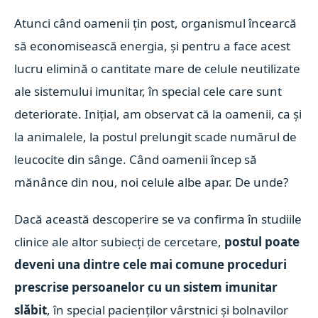
Atunci când oamenii țin post, organismul încearcă
să economisească energia, și pentru a face acest
lucru elimină o cantitate mare de celule neutilizate
ale sistemului imunitar, în special cele care sunt
deteriorate. Inițial, am observat că la oamenii, ca și
la animalele, la postul prelungit scade numărul de
leucocite din sânge. Când oamenii încep să
mănânce din nou, noi celule albe apar. De unde?
Dacă această descoperire se va confirma în studiile
clinice ale altor subiecți de cercetare,
postul poate
deveni una dintre cele mai comune proceduri
prescrise persoanelor cu un sistem imunitar
slăbit
, în special pacienților vârstnici și bolnavilor