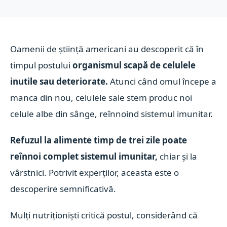
Oamenii de știință americani au descoperit că în
timpul postului
organismul scapă de celulele
inutile sau deteriorate.
Atunci când omul începe a
manca din nou, celulele sale stem produc noi
celule albe din sânge, reînnoind sistemul imunitar.
Refuzul la alimente timp de trei zile poate
reînnoi complet sistemul imunitar,
chiar și la
vârstnici. Potrivit experților, aceasta este o
descoperire semnificativă.
Mulți nutriționiști critică postul, considerând că