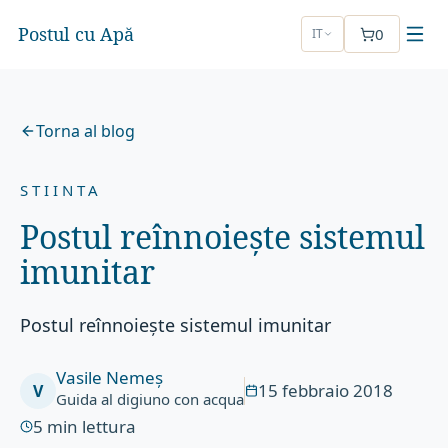
Postul cu Apă
0
IT
Torna al blog
STIINTA
Postul reînnoiește sistemul
imunitar
Postul reînnoiește sistemul imunitar
Vasile Nemeș
15 febbraio 2018
V
Guida al digiuno con acqua
5
min lettura