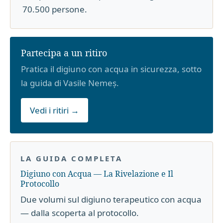
70.500 persone.
Partecipa a un ritiro
Pratica il digiuno con acqua in sicurezza, sotto
la guida di Vasile Nemeș.
Vedi i ritiri →
LA GUIDA COMPLETA
Digiuno con Acqua — La Rivelazione e Il
Protocollo
Due volumi sul digiuno terapeutico con acqua
— dalla scoperta al protocollo.