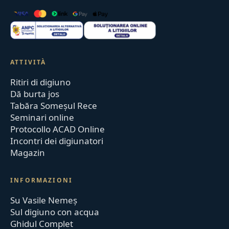
ATTIVITÀ
Ritiri di digiuno
Dă burta jos
Tabăra Someșul Rece
Seminari online
Protocollo ACAD Online
Incontri dei digiunatori
Magazin
INFORMAZIONI
Su Vasile Nemeș
Sul digiuno con acqua
Ghidul Complet