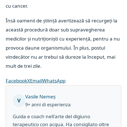
cu cancer.
Însă oamenii de știință avertizează să recurgeți la
această procedură doar sub supravegherea
medicilor și nutriționiști cu experiență, pentru a nu
provoca daune organismului. În plus, postul
vindecător nu ar trebui să dureze la început, mai
mult de trei zile.
Facebook
X
Email
WhatsApp
Vasile Nemeș
V
9+ anni di esperienza
Guida e coach nell'arte del digiuno
terapeutico con acqua. Ha consigliato oltre