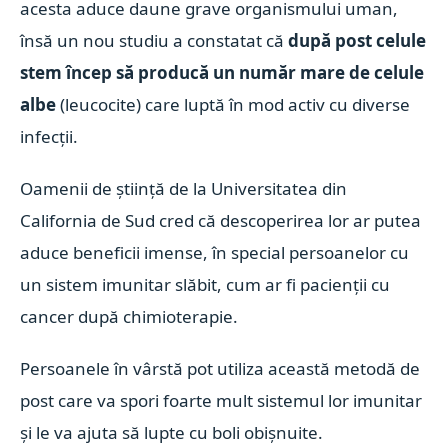
acesta aduce daune grave organismului uman,
însă un nou studiu a constatat că
după post celule
stem încep să producă un număr mare de celule
albe
(leucocite) care luptă în mod activ cu diverse
infecții.
Oamenii de știință de la Universitatea din
California de Sud cred că descoperirea lor ar putea
aduce beneficii imense, în special persoanelor cu
un sistem imunitar slăbit, cum ar fi pacienții cu
cancer după chimioterapie.
Persoanele în vârstă pot utiliza această metodă de
post care va spori foarte mult sistemul lor imunitar
și le va ajuta să lupte cu boli obișnuite.