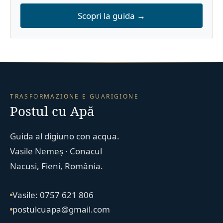
Scopri la guida →
TRASFORMAZIONE E GUARIGIONE
Postul cu Apă
Guida al digiuno con acqua.
Vasile Nemeș · Conacul
Nacusi, Fieni, România.
Vasile: 0757 621 806
postulcuapa@gmail.com