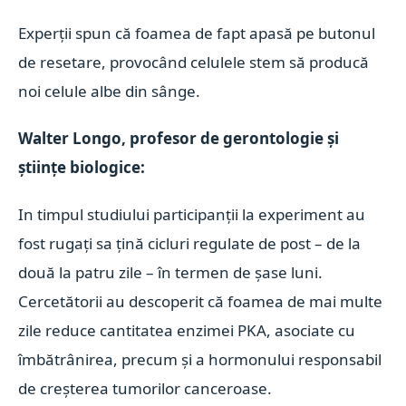
Experții spun că foamea de fapt apasă pe butonul
de resetare, provocând celulele stem să producă
noi celule albe din sânge.
Walter Longo, profesor de gerontologie și
științe biologice:
In timpul studiului participanții la experiment au
fost rugați sa țină cicluri regulate de post – de la
două la patru zile – în termen de șase luni.
Cercetătorii au descoperit că foamea de mai multe
zile reduce cantitatea enzimei PKA, asociate cu
îmbătrânirea, precum și a hormonului responsabil
de creșterea tumorilor canceroase.