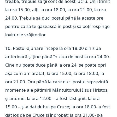
treabă, trebuie să ţii cont de acest lucru. Unii trimit
la ora 15.00, alţii la ora 18.00, la ora 21.00, la ora
24.00. Trebuie să duci postul până la aceste ore
pentru ca să te găsească în post şi să poţi respinge
loviturile vrăjitorilor.
10. Postul-ajunare începe la ora 18.00 din ziua
anterioară şi ţine până în ziua de post la ora 24.00.
Cine nu poate duce până la ora 24, se poate opri
aşa cum am arătat, la ora 15.00, la ora 18.00, la
ora 21.00. Ora până la care duci postul reprezintă
momente ale pătimirii Mântuitorului Iisus Hristos,
şi anume: la ora 12.00 – a fost răstignit; la ora
15.00 – şi-a dat duhul pe Cruce; la ora 18.00- a fost
dat jos de pe Cruce şi îngropat; la ora 21.00- s-a