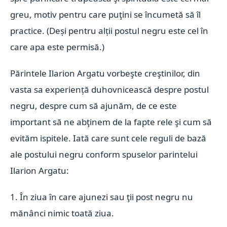
greu, motiv pentru care puţini se încumetă să îl
practice. (Deși pentru alții postul negru este cel în
care apa este permisă.)
Părintele Ilarion Argatu vorbeşte creştinilor, din
vasta sa experiență duhovnicească despre postul
negru, despre cum să ajunăm, de ce este
important să ne abţinem de la fapte rele şi cum să
evităm ispitele. Iată care sunt cele reguli de bază
ale postului negru conform spuselor parintelui
Ilarion Argatu:
1. În ziua în care ajunezi sau ţii post negru nu
mănânci nimic toată ziua.