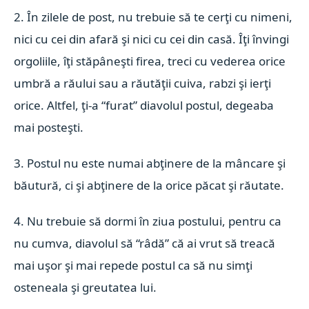
2. În zilele de post, nu trebuie să te cerţi cu nimeni,
nici cu cei din afară şi nici cu cei din casă. Îţi învingi
orgoliile, îţi stăpâneşti firea, treci cu vederea orice
umbră a răului sau a răutăţii cuiva, rabzi şi ierţi
orice. Altfel, ţi-a “furat” diavolul postul, degeaba
mai posteşti.
3. Postul nu este numai abţinere de la mâncare şi
băutură, ci şi abţinere de la orice păcat şi răutate.
4. Nu trebuie să dormi în ziua postului, pentru ca
nu cumva, diavolul să “râdă” că ai vrut să treacă
mai uşor şi mai repede postul ca să nu simţi
osteneala şi greutatea lui.