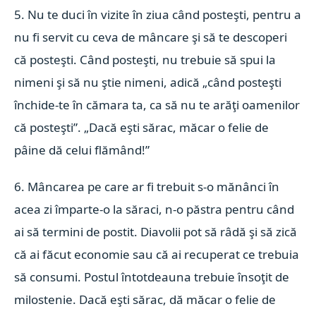
5. Nu te duci în vizite în ziua când posteşti, pentru a
nu fi servit cu ceva de mâncare şi să te descoperi
că posteşti. Când posteşti, nu trebuie să spui la
nimeni şi să nu ştie nimeni, adică „când posteşti
închide-te în cămara ta, ca să nu te arăţi oamenilor
că posteşti”. „Dacă eşti sărac, măcar o felie de
pâine dă celui flămând!”
6. Mâncarea pe care ar fi trebuit s-o mănânci în
acea zi împarte-o la săraci, n-o păstra pentru când
ai să termini de postit. Diavolii pot să râdă şi să zică
că ai făcut economie sau că ai recuperat ce trebuia
să consumi. Postul întotdeauna trebuie însoţit de
milostenie. Dacă eşti sărac, dă măcar o felie de