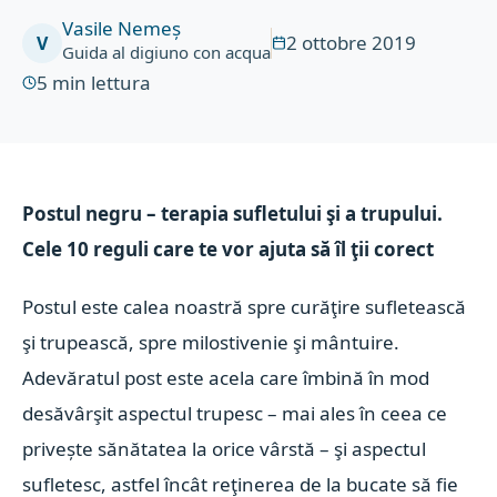
Vasile Nemeș
2 ottobre 2019
V
Guida al digiuno con acqua
5
min lettura
Postul negru – terapia sufletului şi a trupului.
Cele 10 reguli care te vor ajuta să îl ţii corect
Postul este calea noastră spre curăţire sufletească
şi trupească, spre milostivenie şi mântuire.
Adevăratul post este acela care îmbină în mod
desăvârşit aspectul trupesc – mai ales în ceea ce
privește
sănătatea la orice vârstă
– şi aspectul
sufletesc, astfel încât reţinerea de la bucate să fie