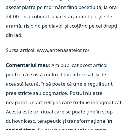
aşezat piatra pe mormânt fiind pecetluită; la ora
24.00 – s-a coborât la iad sfărâmând porţile de
aramă, risipind pe diavoli şi scoţând pe cei drepţi
din iad.
Sursa articol: www.antenasatelor.ro/
Comentariul meu
: Am publicat acest articol
pentru că există mulți cititori interesați și de
această latură, însă poate că unele reguli sunt
prea stricte sau dogmatice. Postul nu este
neapărat un act religios care trebuie îndogmatizat.
Acesta este un ritual care se poate ține în scop
duhovnicesc, terapeutic și transformațional
în