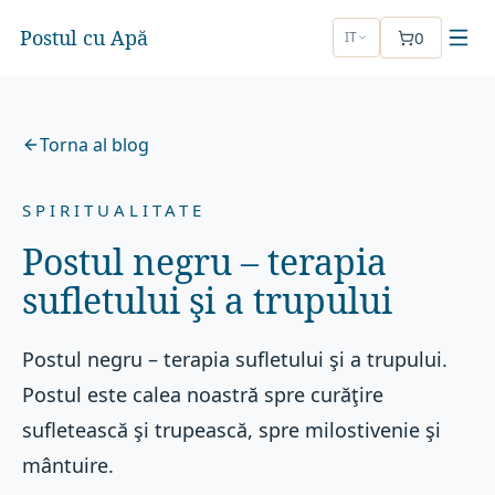
Postul cu Apă
0
IT
Torna al blog
SPIRITUALITATE
Postul negru – terapia
sufletului şi a trupului
Postul negru – terapia sufletului şi a trupului.
Postul este calea noastră spre curăţire
sufletească şi trupească, spre milostivenie şi
mântuire.