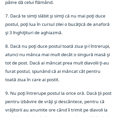
pâine dă celui flămând.
7. Dacă te simţi slăbit şi simţi că nu mai poţi duce
postul, poţi lua în cursul zilei o bucăţică de anaforă
şi 3 înghiţituri de aghiazmă.
8. Dacă nu poţi duce postul toată ziua şi-l întrerupi,
atunci nu mânca mai mult decât o singură masă şi
tot de post. Dacă ai mâncat prea mult diavolii ţi-au
furat postul, spunând că ai mâncat cât pentru
toată ziua în care ai postit.
9. Nu poţi întrerupe postul la orice oră. Dacă ţii post
pentru izbăvire de vrăji şi descântece, pentru că
vrăjitorii au anumite ore când îi trimit pe diavoli la