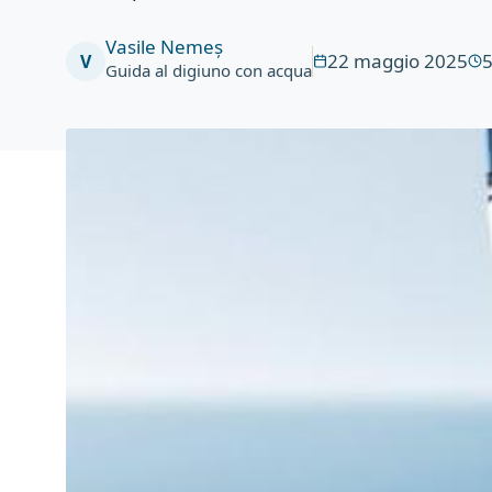
Vasile Nemeș
22 maggio 2025
V
Guida al digiuno con acqua