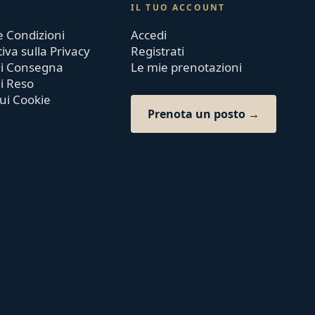
IL TUO ACCOUNT
e Condizioni
Accedi
iva sulla Privacy
Registrati
 di Consegna
Le mie prenotazioni
di Reso
sui Cookie
Prenota un posto →