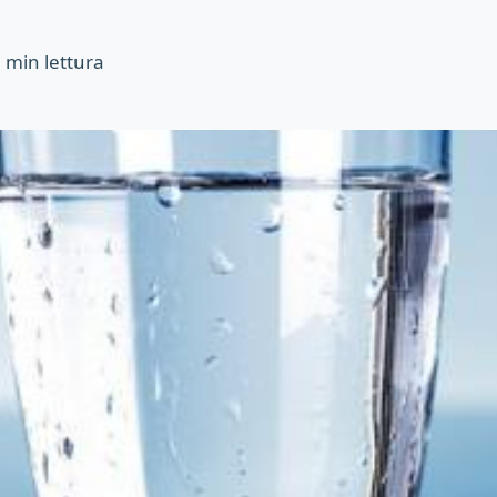
5
min lettura