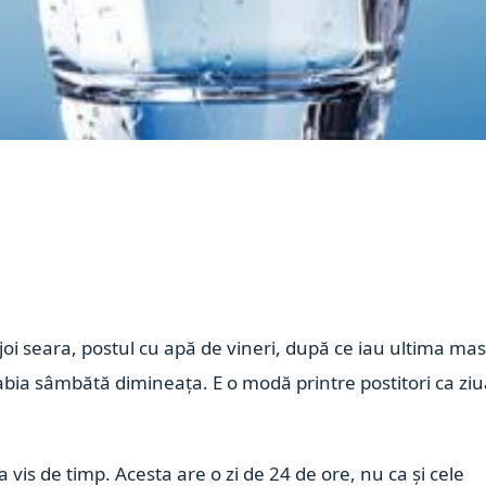
 joi seara, postul cu apă de vineri, după ce iau ultima ma
 abia sâmbătă dimineața. E o modă printre postitori ca zi
a vis de timp. Acesta are o zi de 24 de ore, nu ca și cele