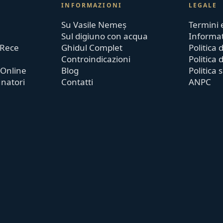
INFORMAZIONI
LEGALE
Su Vasile Nemeș
Termini 
Sul digiuno con acqua
Informat
 Rece
Ghidul Complet
Politica
Controindicazioni
Politica 
 Online
Blog
Politica 
unatori
Contatti
ANPC