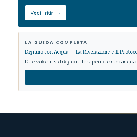
Vedi i ritiri →
LA GUIDA COMPLETA
Digiuno con Acqua — La Rivelazione e Il Protoco
Due volumi sul digiuno terapeutico con acqua 