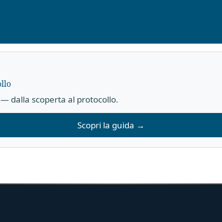
llo
— dalla scoperta al protocollo.
Scopri la guida →