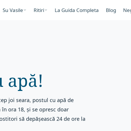
Su Vasile
Ritiri
La Guida Completa
Blog
Ne
u apă!
cep joi seara, postul cu apă de
 în ora 18, și se opresc doar
stitori să depășească 24 de ore la