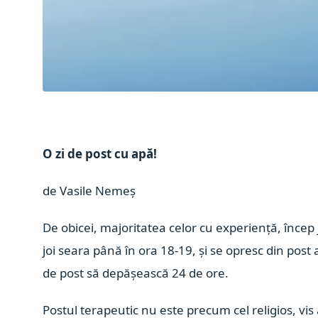
O zi de post cu apă!
de Vasile Nemeș
De obicei, majoritatea celor cu experiență, încep
joi seara până în ora 18-19, și se opresc din post
de post să depășească 24 de ore.
Postul terapeutic nu este precum cel religios, vis 