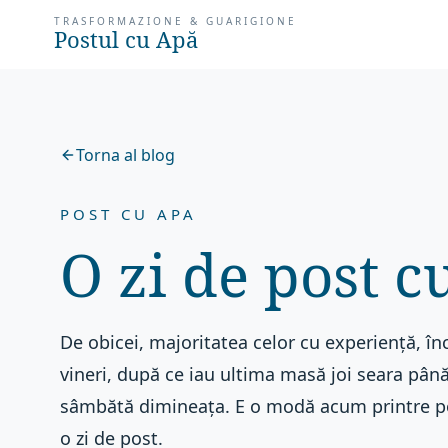
TRASFORMAZIONE & GUARIGIONE
Postul cu Apă
Torna al blog
POST CU APA
O zi de post c
De obicei, majoritatea celor cu experiență, în
vineri, după ce iau ultima masă joi seara până
sâmbătă dimineața. E o modă acum printre po
o zi de post.