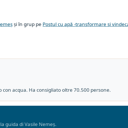
Nemeș
și în grup pe
Postul cu apă -transformare si vindec
co con acqua. Ha consigliato oltre 70.500 persone.
o la guida di Vasile Nemeș.