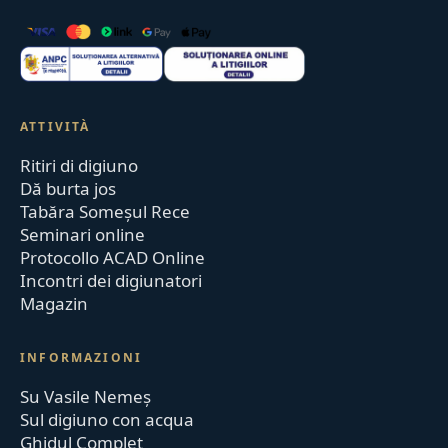
ATTIVITÀ
Ritiri di digiuno
Dă burta jos
Tabăra Someșul Rece
Seminari online
Protocollo ACAD Online
Incontri dei digiunatori
Magazin
INFORMAZIONI
Su Vasile Nemeș
Sul digiuno con acqua
Ghidul Complet