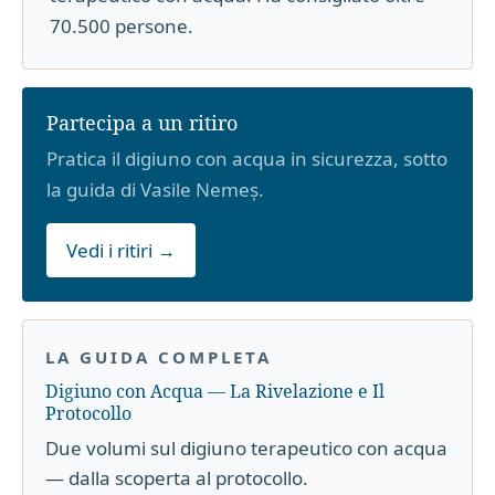
70.500 persone.
Partecipa a un ritiro
Pratica il digiuno con acqua in sicurezza, sotto
la guida di Vasile Nemeș.
Vedi i ritiri →
LA GUIDA COMPLETA
Digiuno con Acqua — La Rivelazione e Il
Protocollo
Due volumi sul digiuno terapeutico con acqua
— dalla scoperta al protocollo.