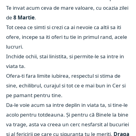
Te invat acum ceva de mare valoare, cu ocazia zilei
de
8 Martie
.
Tot ceea ce simti si crezi ca ai nevoie ca altii sa iti
ofere, incepe sa iti oferi tu tie in primul rand, acele
lucruri.
Inchide ochii, stai linistita, si permite-le sa intre in
viata ta.
Ofera-ti fara limite iubirea, respectul si stima de
sine, echilibrul, curajul si tot ce e mai bun in Cer si
pe pamant pentru tine.
Da-le voie acum sa intre deplin in viata ta, si tine-le
acolo pentru totdeauna. Și pentru că Binele la bine
va trage, asta va creea un cerc nesfarsit al bucuriei
si al fericirii pe care cu siguranta tu le meriti,
Draga