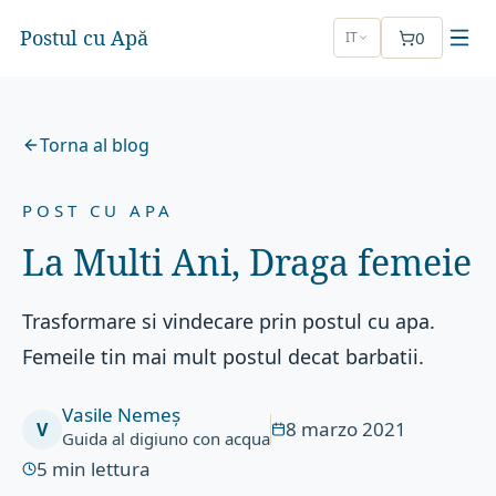
Postul cu Apă
0
IT
Torna al blog
POST CU APA
La Multi Ani, Draga femeie
Trasformare si vindecare prin postul cu apa.
Femeile tin mai mult postul decat barbatii.
Vasile Nemeș
8 marzo 2021
V
Guida al digiuno con acqua
5
min lettura