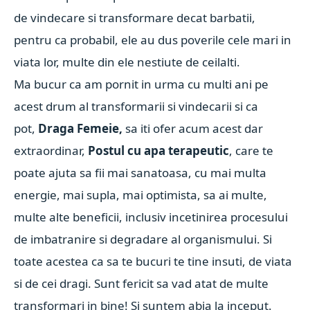
de vindecare si transformare decat barbatii,
pentru ca probabil, ele au dus poverile cele mari in
viata lor, multe din ele nestiute de ceilalti.
Ma bucur ca am pornit in urma cu multi ani pe
acest drum al transformarii si vindecarii si ca
pot,
Draga Femeie,
sa iti ofer acum acest dar
extraordinar,
Postul cu apa terapeutic
, care te
poate ajuta sa fii mai sanatoasa, cu mai multa
energie, mai supla, mai optimista, sa ai multe,
multe alte beneficii, inclusiv incetinirea procesului
de imbatranire si degradare al organismului. Si
toate acestea ca sa te bucuri te tine insuti, de viata
si de cei dragi. Sunt fericit sa vad atat de multe
transformari in bine! Si suntem abia la inceput.