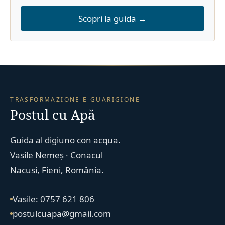
Scopri la guida →
TRASFORMAZIONE E GUARIGIONE
Postul cu Apă
Guida al digiuno con acqua.
Vasile Nemeș · Conacul
Nacusi, Fieni, România.
Vasile: 0757 621 806
postulcuapa@gmail.com