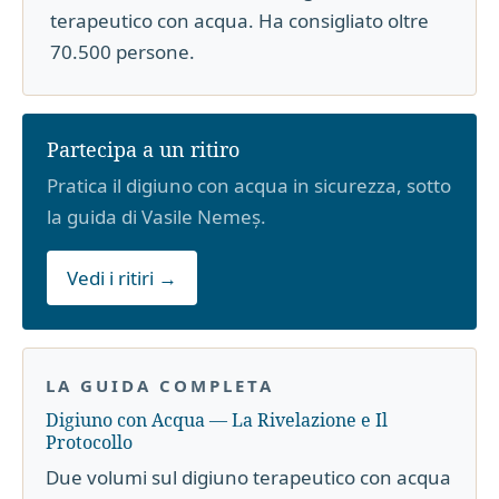
terapeutico con acqua. Ha consigliato oltre
70.500 persone.
Partecipa a un ritiro
Pratica il digiuno con acqua in sicurezza, sotto
la guida di Vasile Nemeș.
Vedi i ritiri →
LA GUIDA COMPLETA
Digiuno con Acqua — La Rivelazione e Il
Protocollo
Due volumi sul digiuno terapeutico con acqua