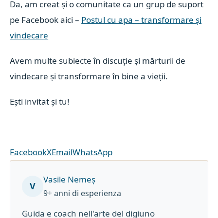
Da, am creat și o comunitate ca un grup de suport
pe Facebook aici –
Postul cu apa – transformare și
vindecare
Avem multe subiecte în discuție și mărturii de
vindecare și transformare în bine a vieții.
Ești invitat și tu!
Facebook
X
Email
WhatsApp
Vasile Nemeș
V
9+ anni di esperienza
Guida e coach nell'arte del digiuno