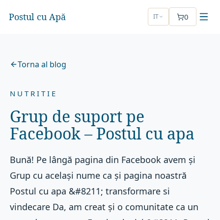
Postul cu Apă
0
IT
Torna al blog
NUTRITIE
Grup de suport pe
Facebook – Postul cu apa
Bună! Pe lângă pagina din Facebook avem și
Grup cu același nume ca și pagina noastră
Postul cu apa &#8211; transformare si
vindecare Da, am creat și o comunitate ca un