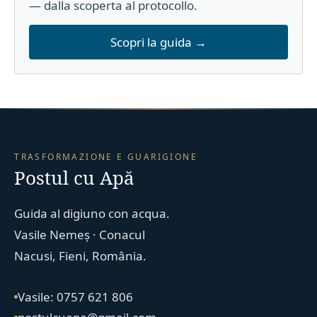
— dalla scoperta al protocollo.
Scopri la guida →
TRASFORMAZIONE E GUARIGIONE
Postul cu Apă
Guida al digiuno con acqua.
Vasile Nemeș · Conacul
Nacusi, Fieni, România.
Vasile: 0757 621 806