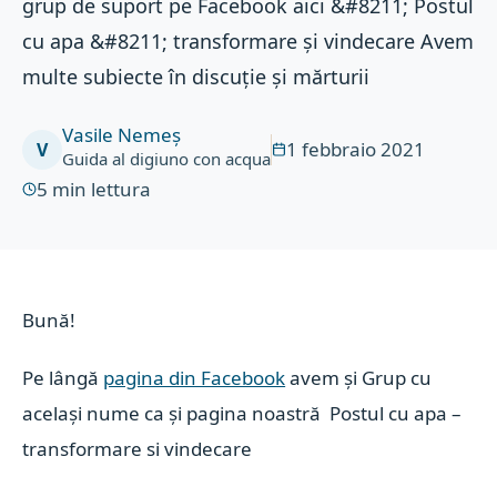
grup de suport pe Facebook aici &#8211; Postul
cu apa &#8211; transformare și vindecare Avem
multe subiecte în discuție și mărturii
Vasile Nemeș
1 febbraio 2021
V
Guida al digiuno con acqua
5
min lettura
Bună!
Pe lângă
pagina din Facebook
avem și Grup cu
același nume ca și pagina noastră Postul cu apa –
transformare si vindecare