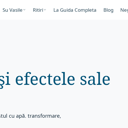
Su Vasile
Ritiri
La Guida Completa
Blog
Ne
şi efectele sale
ostul cu apă. transformare,