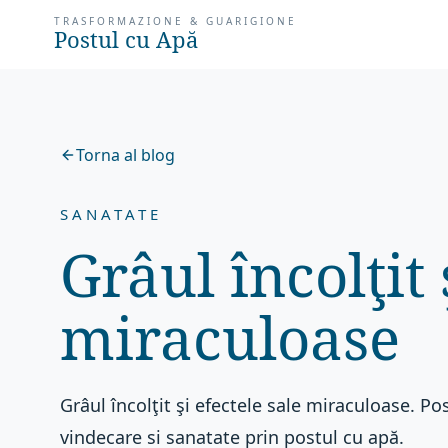
TRASFORMAZIONE & GUARIGIONE
Postul cu Apă
Torna al blog
SANATATE
Grâul încolţit 
miraculoase
Grâul încolţit şi efectele sale miraculoase. P
vindecare si sanatate prin postul cu apă.