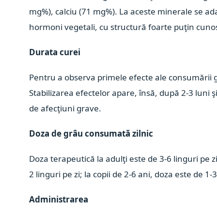
mg%), calciu (71 mg%). La aceste minerale se adau
hormoni vegetali, cu structură foarte puţin cuno
Durata curei
Pentru a observa primele efecte ale consumării g
Stabilizarea efectelor apare, însă, după 2-3 luni ş
de afecţiuni grave.
Doza de grâu consumată zilnic
Doza terapeutică la adulţi este de 3-6 linguri pe zi
2 linguri pe zi; la copii de 2-6 ani, doza este de 1-3
Administrarea