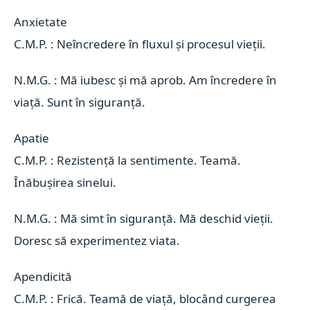
Anxietate 
C.M.P. : Neîncredere în fluxul și procesul vieții.
N.M.G. : Mă iubesc și mă aprob. Am încredere în
viață. Sunt în siguranță.
Apatie 
C.M.P. : Rezistență la sentimente. Teamă.
Înăbușirea sinelui.
N.M.G. : Mă simt în siguranță. Mă deschid vieții.
Doresc să experimentez viata.
Apendicită 
C.M.P. : Frică. Teamă de viață, blocând curgerea