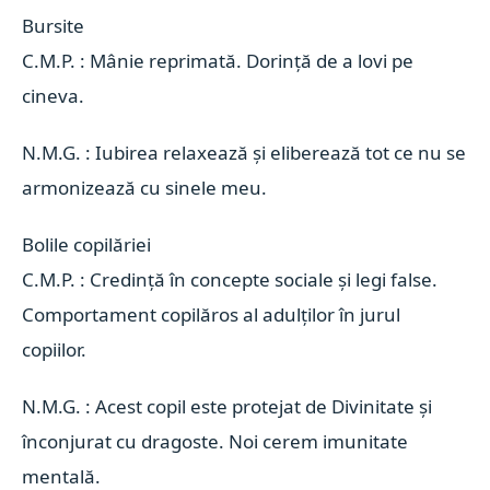
Bursite 
C.M.P. : Mânie reprimată. Dorință de a lovi pe
cineva.
N.M.G. : Iubirea relaxează și eliberează tot ce nu se
armonizează cu sinele meu.
Bolile copilăriei 
C.M.P. : Credință în concepte sociale și legi false.
Comportament copilăros al adulților în jurul
copiilor.
N.M.G. : Acest copil este protejat de Divinitate și
înconjurat cu dragoste. Noi cerem imunitate
mentală.