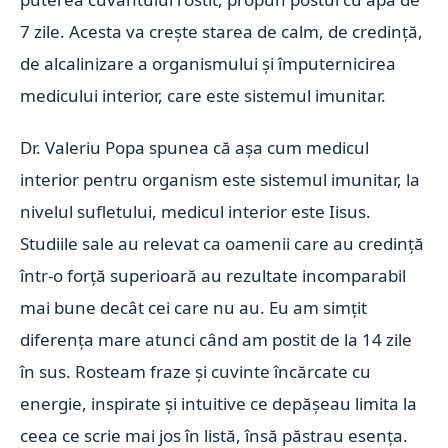
7 zile. Acesta va crește starea de calm, de credință,
de alcalinizare a organismului și împuternicirea
medicului interior, care este sistemul imunitar.
Dr. Valeriu Popa spunea că așa cum medicul
interior pentru organism este sistemul imunitar, la
nivelul sufletului, medicul interior este Iisus.
Studiile sale au relevat ca oamenii care au credință
într-o forță superioară au rezultate incomparabil
mai bune decât cei care nu au. Eu am simțit
diferența mare atunci când am postit de la 14 zile
în sus. Rosteam fraze și cuvinte încărcate cu
energie, inspirate și intuitive ce depășeau limita la
ceea ce scrie mai jos în listă, însă păstrau esența.