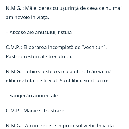
N.M.G. : Mă eliberez cu ușurință de ceea ce nu mai
am nevoie în viață.
–
Abcese ale anusului, fistula
C.M.P. : Eliberarea incompletă de “vechituri”.
Păstrez resturi ale trecutului.
N.M.G. : Iubirea este cea cu ajutorul căreia mă
eliberez total de trecut. Sunt liber. Sunt iubire.
–
Sângerări anorectale
C.M.P. : Mânie și frustrare.
N.M.G. : Am încredere în procesul vieții. În viața