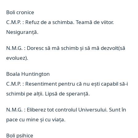
Boli cronice 
C.M.P. : Refuz de a schimba. Teamă de viitor.
Nesiguranță.
N.M.G. : Doresc să mă schimb și să mă dezvolt(să
evoluez).
Boala Huntington 
C.M.P. : Resentiment pentru că nu ești capabil să-i
schimbi pe alții. Lipsă de speranță.
N.M.G. : Eliberez tot controlul Universului. Sunt în
pace cu mine și cu viața.
Boli psihice 