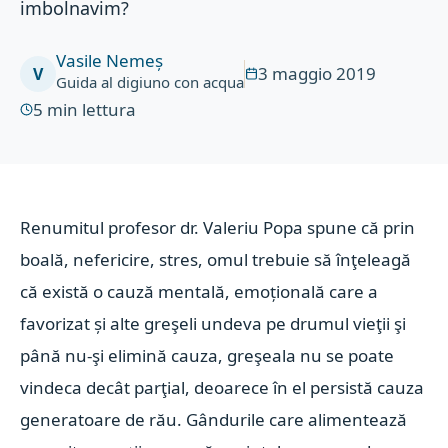
imbolnavim?
Vasile Nemeș
3 maggio 2019
V
Guida al digiuno con acqua
5
min lettura
Renumitul profesor dr. Valeriu Popa spune că prin
boală, nefericire, stres, omul trebuie să înţeleagă
că există o cauză mentală, emoțională care a
favorizat și alte greşeli undeva pe drumul vieţii şi
până nu-şi elimină cauza, greşeala nu se poate
vindeca decât parţial, deoarece în el persistă cauza
generatoare de rău. Gândurile care alimentează