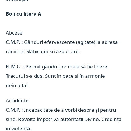
Abcese 
C.M.P. : Gânduri efervescente (agitate) la adresa
rănirilor. Slăbiciuni și răzbunare.
N.M.G. : Permit gândurilor mele să fie libere.
Trecutul s-a dus. Sunt în pace și în armonie
neîncetat.
Accidente 
C.M.P. : Incapacitate de a vorbi despre și pentru
sine. Revolta împotriva autorității Divine. Credința
în violență.