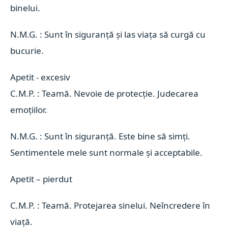
binelui.
N.M.G. : Sunt în siguranță și las viața să curgă cu
bucurie.
Apetit - excesiv 
C.M.P. : Teamă. Nevoie de protecție. Judecarea
emoțiilor.
N.M.G. : Sunt în siguranță. Este bine să simți.
Sentimentele mele sunt normale și acceptabile.
Apetit –
pierdut
C.M.P. : Teamă. Protejarea sinelui. Neîncredere în
viață.