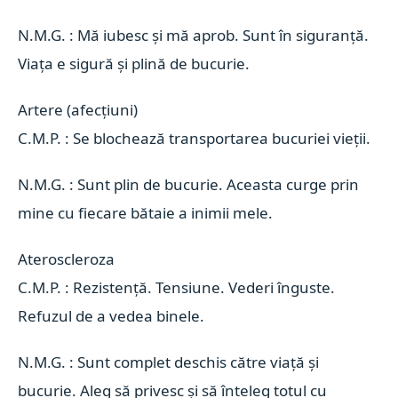
N.M.G. : Mă iubesc și mă aprob. Sunt în siguranță.
Viața e sigură și plină de bucurie.
Artere (afecțiuni) 
C.M.P. : Se blochează transportarea bucuriei vieții.
N.M.G. : Sunt plin de bucurie. Aceasta curge prin
mine cu fiecare bătaie a inimii mele.
Ateroscleroza 
C.M.P. : Rezistență. Tensiune. Vederi înguste.
Refuzul de a vedea binele.
N.M.G. : Sunt complet deschis către viață și
bucurie. Aleg să privesc și să înteleg totul cu