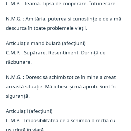
C.M.P. : Teamă. Lipsă de cooperare. Întunecare.
N.M.G. : Am tăria, puterea și cunostințele de a mă
descurca în toate problemele vieții.
Articulație mandibulară (afecțiuni) 
C.M.P. : Supărare. Resentiment. Dorință de
răzbunare.
N.M.G. : Doresc să schimb tot ce în mine a creat
această situație. Mă iubesc și mă aprob. Sunt în
siguranță.
Articulații (afecțiuni) 
C.M.P. : Imposibilitatea de a schimba direcția cu
usurință în viață.