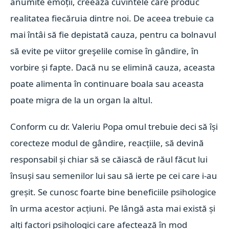
anumite emoții, creează cuvintele care produc
realitatea fiecăruia dintre noi. De aceea trebuie ca
mai întâi să fie depistată cauza, pentru ca bolnavul
să evite pe viitor greşelile comise în gândire, în
vorbire și fapte. Dacă nu se elimină cauza, aceasta
poate alimenta în continuare boala sau aceasta
poate migra de la un organ la altul.
Conform cu dr. Valeriu Popa omul trebuie deci să își
corecteze modul de gândire, reacțiile, să devină
responsabil și chiar să se căiască de răul făcut lui
însuși sau semenilor lui sau să ierte pe cei care i-au
greșit. Se cunosc foarte bine beneficiile psihologice
în urma acestor acțiuni. Pe lângă asta mai există și
alți factori psihologici care afectează în mod