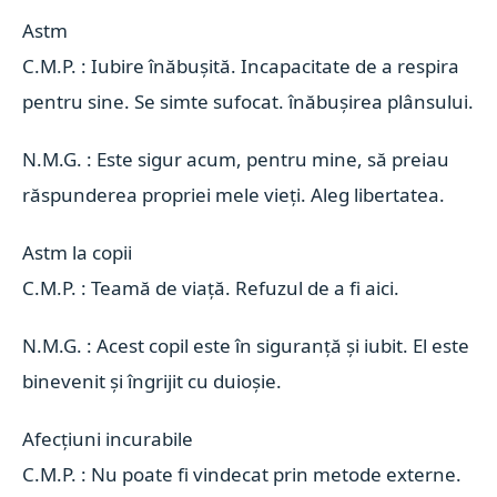
Astm 
C.M.P. : Iubire înăbușită. Incapacitate de a respira
pentru sine. Se simte sufocat. înăbușirea plânsului.
N.M.G. : Este sigur acum, pentru mine, să preiau
răspunderea propriei mele vieți. Aleg libertatea.
Astm la copii 
C.M.P. : Teamă de viață. Refuzul de a fi aici.
N.M.G. : Acest copil este în siguranță și iubit. El este
binevenit și îngrijit cu duioșie.
Afecțiuni incurabile 
C.M.P. : Nu poate fi vindecat prin metode externe.