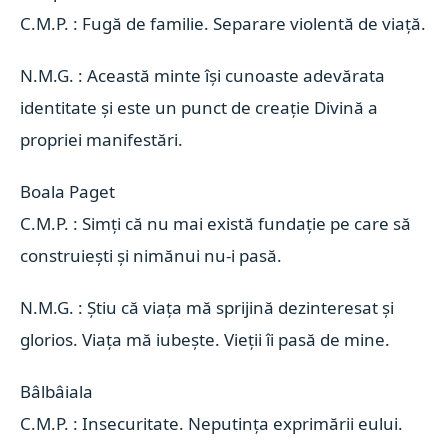
C.M.P. : Fugă de familie. Separare violentă de viață.
N.M.G. : Această minte își cunoaste adevărata
identitate și este un punct de creație Divină a
propriei manifestări.
Boala Paget 
C.M.P. : Simți că nu mai există fundație pe care să
construiești și nimănui nu-i pasă.
N.M.G. : Știu că viața mă sprijină dezinteresat și
glorios. Viața mă iubește. Vieții îi pasă de mine.
Bâlbâiala 
C.M.P. : Insecuritate. Neputința exprimării eului.