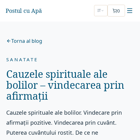
Postul cu Apă
0
IT
Torna al blog
SANATATE
Cauzele spirituale ale
bolilor – vindecarea prin
afirmații
Cauzele spirituale ale bolilor. Vindecare prin
afirmații pozitive. Vindecarea prin cuvânt.
Puterea cuvântului rostit. De ce ne