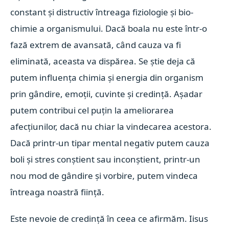
constant și distructiv întreaga fiziologie și bio-
chimie a organismului.
Dacă boala nu este într-o
fază extrem de avansată, când cauza va fi
eliminată, aceasta va dispărea. Se știe deja că
putem influența chimia și energia din organism
prin gândire, emoții, cuvinte și credință. Așadar
putem contribui cel puțin la ameliorarea
afecțiunilor, dacă nu chiar la vindecarea acestora.
Dacă printr-un tipar mental negativ putem cauza
boli și stres conștient sau inconștient, printr-un
nou mod de gândire și vorbire, putem vindeca
întreaga noastră ființă.
Este nevoie de credință în ceea ce afirmăm. Iisus