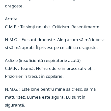
dragoste.
Artrita 
C.M.P. : Te simți neiubit. Criticism. Resentimente.
N.M.G. : Eu sunt dragoste. Aleg acum să mă iubesc
și să mă aprob. Îi privesc pe ceilalți cu dragoste.
Asfixie (insuficiență respiratorie acută) 
C.M.P. : Teamă. Neîncredere în procesul vieții.
Prizonier în trecut în copilărie.
N.M.G. : Este bine pentru mine să cresc, să mă
maturizez. Lumea este sigură. Eu sunt în
siguranță.