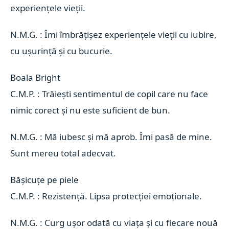
experiențele vieții.
N.M.G. : Îmi îmbrățișez experiențele vieții cu iubire,
cu ușurință și cu bucurie.
Boala Bright 
C.M.P. : Trăiești sentimentul de copil care nu face
nimic corect și nu este suficient de bun.
N.M.G. : Mă iubesc și mă aprob. Îmi pasă de mine.
Sunt mereu total adecvat.
Bășicuțe pe piele 
C.M.P. : Rezistență. Lipsa protecției emoționale.
N.M.G. : Curg ușor odată cu viața și cu fiecare nouă