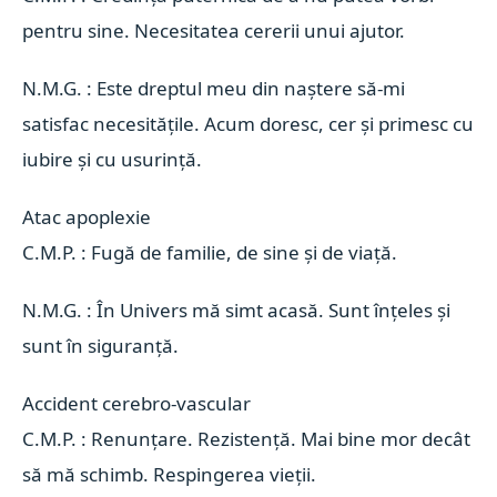
pentru sine. Necesitatea cererii unui ajutor.
N.M.G. : Este dreptul meu din naștere să-mi
satisfac necesitățile. Acum doresc, cer și primesc cu
iubire și cu usurință.
Atac apoplexie 
C.M.P. : Fugă de familie, de sine și de viață.
N.M.G. : În Univers mă simt acasă. Sunt înțeles și
sunt în siguranță.
Accident cerebro-vascular 
C.M.P. : Renunțare. Rezistență. Mai bine mor decât
să mă schimb. Respingerea vieții.