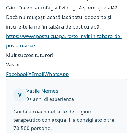
Când începi autofagia fiziologică și emoțională?
Dacă nu reușești acasă lasă totul deoparte și
înscrie-te la noi în tabăra de post cu apă:
https://www.postulcuapa.ro/te-invit-in-tabara-de-
post-cu-apa/
Mult succes tuturor!
Vasile
Facebook
X
Email
WhatsApp
Vasile Nemeș
V
9+ anni di esperienza
Guida e coach nell'arte del digiuno
terapeutico con acqua. Ha consigliato oltre
70.500 persone.