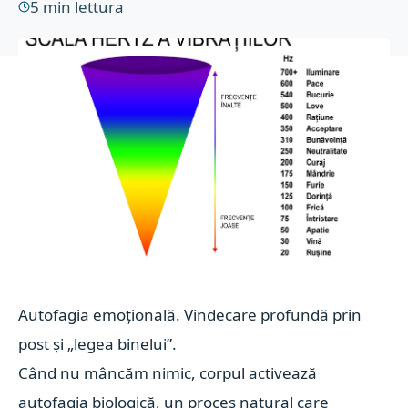
5
min lettura
Autofagia emoțională. Vindecare profundă prin
post și „legea binelui”.
Când nu mâncăm nimic, corpul activează
autofagia biologică
, un proces natural care