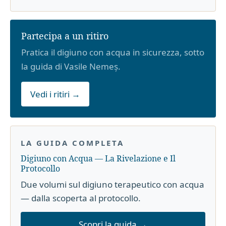
Partecipa a un ritiro
Pratica il digiuno con acqua in sicurezza, sotto
la guida di Vasile Nemeș.
Vedi i ritiri →
LA GUIDA COMPLETA
Digiuno con Acqua — La Rivelazione e Il
Protocollo
Due volumi sul digiuno terapeutico con acqua
— dalla scoperta al protocollo.
Scopri la guida →