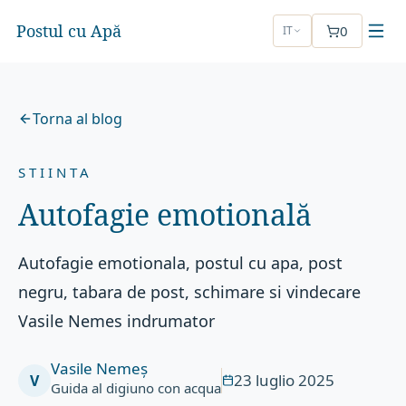
Postul cu Apă
0
IT
Torna al blog
STIINTA
Autofagie emotională
Autofagie emotionala, postul cu apa, post
negru, tabara de post, schimare si vindecare
Vasile Nemes indrumator
Vasile Nemeș
23 luglio 2025
V
Guida al digiuno con acqua