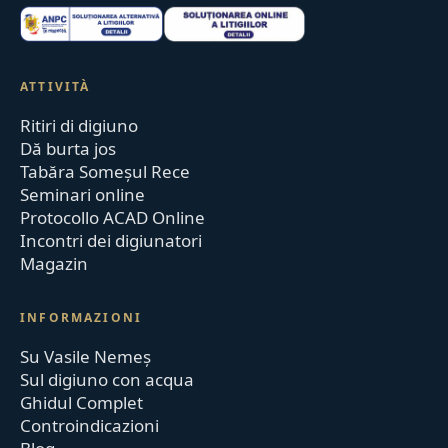
ATTIVITÀ
Ritiri di digiuno
Dă burta jos
Tabăra Someșul Rece
Seminari online
Protocollo ACAD Online
Incontri dei digiunatori
Magazin
INFORMAZIONI
Su Vasile Nemeș
Sul digiuno con acqua
Ghidul Complet
Controindicazioni