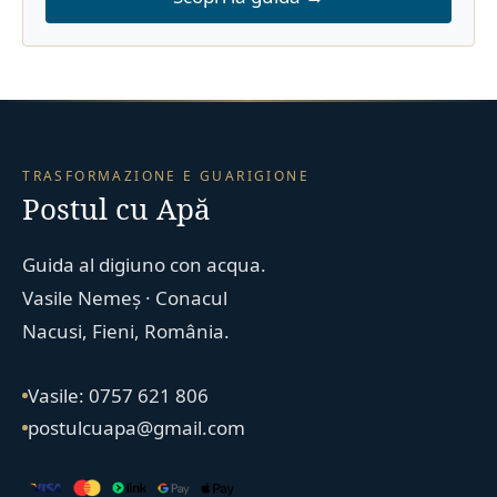
TRASFORMAZIONE E GUARIGIONE
Postul cu Apă
Guida al digiuno con acqua.
Vasile Nemeș · Conacul
Nacusi, Fieni, România.
Vasile: 0757 621 806
postulcuapa@gmail.com