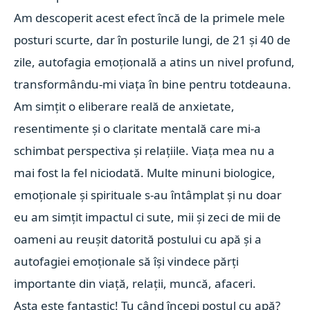
Am descoperit acest efect încă de la primele mele
posturi scurte, dar în posturile lungi, de 21 și 40 de
zile, autofagia emoțională a atins un nivel profund,
transformându-mi viața în bine pentru totdeauna.
Am simțit o eliberare reală de anxietate,
resentimente și o claritate mentală care mi-a
schimbat perspectiva și relațiile. Viața mea nu a
mai fost la fel niciodată. Multe minuni biologice,
emoționale și spirituale s-au întâmplat și nu doar
eu am simțit impactul ci sute, mii și zeci de mii de
oameni au reușit datorită postului cu apă și a
autofagiei emoționale să își vindece părți
importante din viață, relații, muncă, afaceri.
Asta este fantastic! Tu când începi postul cu apă?