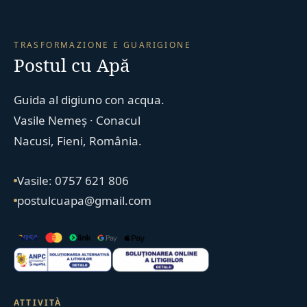
TRASFORMAZIONE E GUARIGIONE
Postul cu Apă
Guida al digiuno con acqua.
Vasile Nemeș · Conacul
Nacusi, Fieni, România.
Vasile: 0757 621 806
postulcuapa@gmail.com
ATTIVITÀ