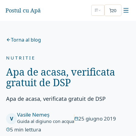
Postul cu Apă
0
IT
Torna al blog
NUTRITIE
Apa de acasa, verificata
gratuit de DSP
Apa de acasa, verificata gratuit de DSP
Vasile Nemeș
25 giugno 2019
V
Guida al digiuno con acqua
5
min lettura