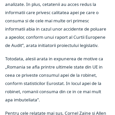
analizate. In plus, cetatenii au acces redus la
informatii care privesc calitatea apei pe care o
consuma si de cele mai multe ori primesc
informatii abia in cazul unor accidente de poluare
a apeolor, conform unui raport al Curtii Europene
de Audit”, arata initiatorii proiectului legislativ.
Totodata, alesii arata in expunerea de motive ca
„Romania se afla printre ultimele state din UE in
ceea ce priveste consumul apei de la robinet,
conform statisticilor Eurostat. In locul apei de la
robinet, romanii consuma din ce in ce mai mult
apa imbuteliata”.
Pentru cele relatate mai sus, Cornel Zaine si Allen