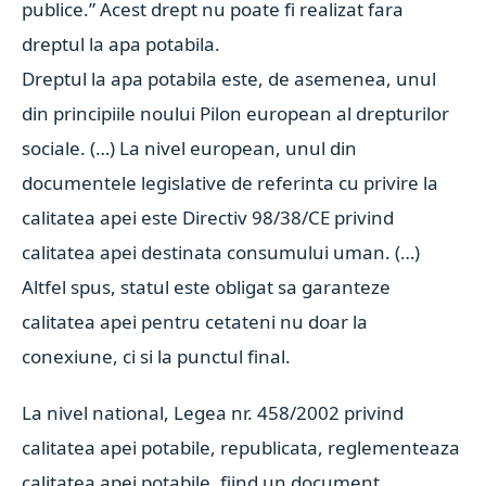
publice.” Acest drept nu poate fi realizat fara
dreptul la apa potabila.
Dreptul la apa potabila este, de asemenea, unul
din principiile noului Pilon european al drepturilor
sociale. (…) La nivel european, unul din
documentele legislative de referinta cu privire la
calitatea apei este Directiv 98/38/CE privind
calitatea apei destinata consumului uman. (…)
Altfel spus, statul este obligat sa garanteze
calitatea apei pentru cetateni nu doar la
conexiune, ci si la punctul final.
La nivel national, Legea nr. 458/2002 privind
calitatea apei potabile, republicata, reglementeaza
calitatea apei potabile, fiind un document