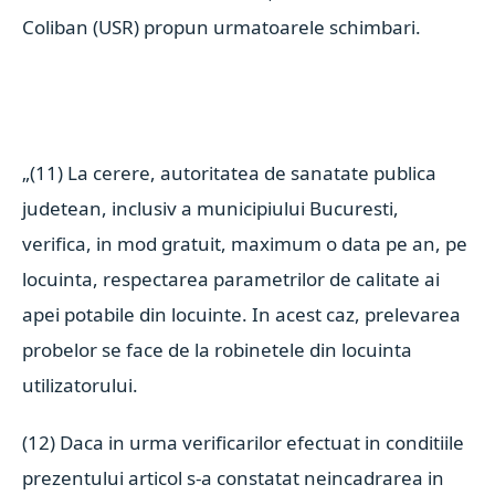
Coliban (USR) propun urmatoarele schimbari.
„(11) La cerere, autoritatea de sanatate publica
judetean, inclusiv a municipiului Bucuresti,
verifica, in mod gratuit, maximum o data pe an, pe
locuinta, respectarea parametrilor de calitate ai
apei potabile din locuinte. In acest caz, prelevarea
probelor se face de la robinetele din locuinta
utilizatorului.
(12) Daca in urma verificarilor efectuat in conditiile
prezentului articol s-a constatat neincadrarea in