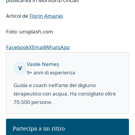
publicarea in Monitorul Oficial!
Articol de
Florin Amariei
Foto: unsplash.com
Facebook
X
Email
WhatsApp
Vasile Nemeș
V
9+ anni di esperienza
Guida e coach nell'arte del digiuno
terapeutico con acqua. Ha consigliato oltre
70.500 persone.
Partecipa a un ritiro