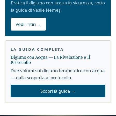
Pratica il digiuno con acqua in sicurezza, sotto
la guida di Vasile Nemeș.
Vedi i ritiri →
LA GUIDA COMPLETA
Digiuno con Acqua — La Rivelazione e Il
Protocollo
Due volumi sul digiuno terapeutico con acqua
— dalla scoperta al protocollo.
Scopri la guida →