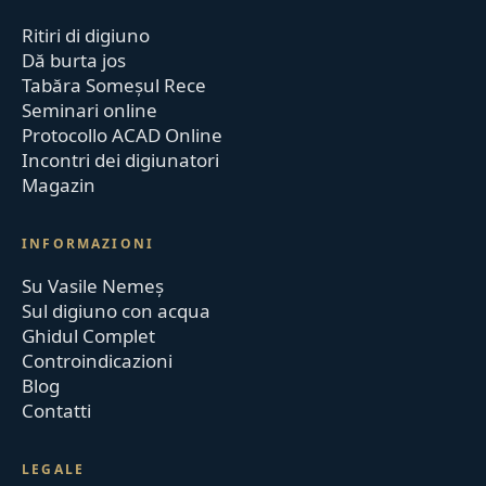
Ritiri di digiuno
Dă burta jos
Tabăra Someșul Rece
Seminari online
Protocollo ACAD Online
Incontri dei digiunatori
Magazin
INFORMAZIONI
Su Vasile Nemeș
Sul digiuno con acqua
Ghidul Complet
Controindicazioni
Blog
Contatti
LEGALE