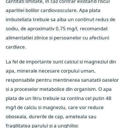
cantitati limitate, in caz contrar existand riscul
aparitiei bolilor cardiovasculare. Apa plata
imbuteliata trebuie sa aiba un continut redus de
sodiu, de aproximativ 0.75 mg/l, recomandat
alimentatiei zilnice si persoanelor cu afectiuni
cardiace.
La fel de importante sunt calciul si magneziul din
apa, minerale necesare corpului uman,
responsabile pentru mentinerea sanatatii oaselor
si a proceselor metabolice din organism. O apa
plata de un litru trebuie sa contina cel putin 48
mg/l de calciu si magneziu, care vor reduce
oboseala, durerile de cap, ameteala sau
fragilitatea parului si a unghiilor.