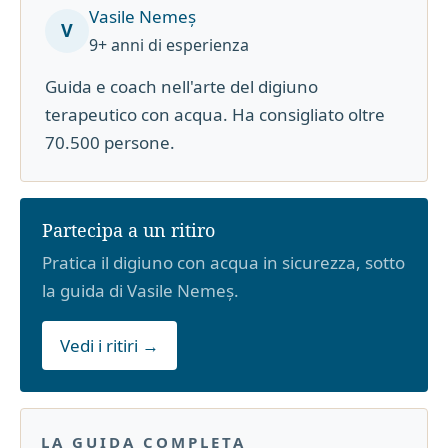
Vasile Nemeș
V
9+ anni di esperienza
Guida e coach nell'arte del digiuno
terapeutico con acqua. Ha consigliato oltre
70.500 persone.
Partecipa a un ritiro
Pratica il digiuno con acqua in sicurezza, sotto
la guida di Vasile Nemeș.
Vedi i ritiri →
LA GUIDA COMPLETA