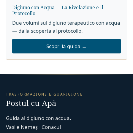
Digiuno con Acqua — La Rivelazione e Il
Protocollo
Due volumi sul digiuno terapeutico con acqua
— dalla scoperta al protocollo.
Scopri la guida →
TRASFORMAZIONE E GUARIGIONE
Postul cu Apă
Guida al digiuno con acqua.
Vasile Nemeș · Conacul