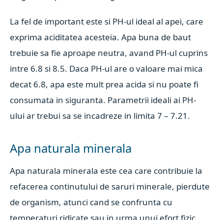
La fel de important este si PH-ul ideal al apei, care
exprima aciditatea acesteia. Apa buna de baut
trebuie sa fie aproape neutra, avand PH-ul cuprins
intre 6.8 si 8.5. Daca PH-ul are o valoare mai mica
decat 6.8, apa este mult prea acida si nu poate fi
consumata in siguranta. Parametrii ideali ai PH-
ului ar trebui sa se incadreze in limita 7 – 7.21.
Apa naturala minerala
Apa naturala minerala este cea care contribuie la
refacerea continutului de saruri minerale, pierdute
de organism, atunci cand se confrunta cu
temperaturi ridicate sau in urma unui efort fizic