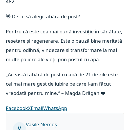
482
🌟 De ce să alegi tabăra de post?
Pentru că este cea mai bună investiție în sănătate,
resetare și regenerare. Este o pauză bine meritată
pentru odihnă, vindecare și transformare la mai
multe paliere ale vieții prin postul cu apă.
„Această tabără de post cu apă de 21 de zile este
cel mai mare gest de iubire pe care l-am făcut
vreodată pentru mine.” – Magda Drăgan ❤️
Facebook
X
Email
WhatsApp
Vasile Nemeș
V