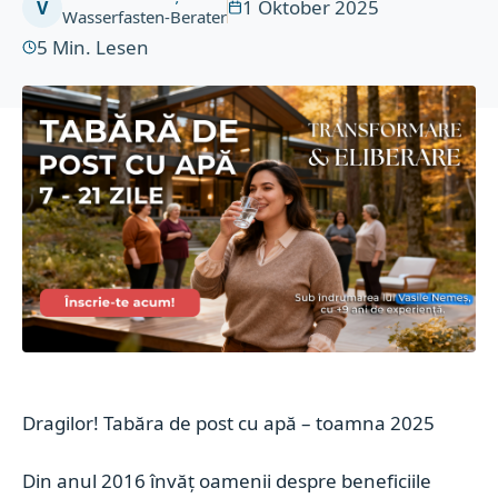
1 Oktober 2025
V
Wasserfasten-Berater
5
Min. Lesen
Dragilor!
Tabăra de post cu apă – toamna 2025
Din anul 2016 învăț oamenii despre beneficiile