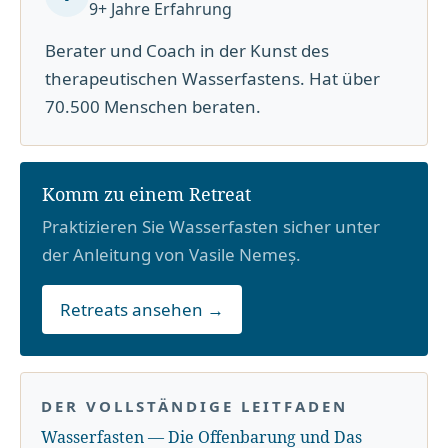
9+ Jahre Erfahrung
Berater und Coach in der Kunst des
therapeutischen Wasserfastens. Hat über
70.500 Menschen beraten.
Komm zu einem Retreat
Praktizieren Sie Wasserfasten sicher unter
der Anleitung von Vasile Nemeș.
Retreats ansehen →
DER VOLLSTÄNDIGE LEITFADEN
Wasserfasten — Die Offenbarung und Das