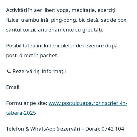
Activități în aer liber: yoga, meditație, exerciții
fizice, trambulină, ping-pong, bicicletă, sac de box,
săritul corzii, antrenamente cu greutăți.
Posibilitatea includerii zilelor de revenire după
post, direct în pachet.
📞 Rezervări și informații
Email:
Formular pe site:
www.postulcuapa.ro/inscrieri-in-
tabara-2025
Telefon & WhatsApp (rezervări – Dora): 0742 104