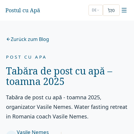
Postul cu Apă
0
DE
Zurück zum Blog
POST CU APA
Tabăra de post cu apă –
toamna 2025
Tabăra de post cu apă - toamna 2025,
organizator Vasile Nemes. Water fasting retreat
in Romania coach Vasile Nemes.
Vasile Nemeș