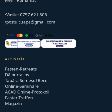
Fieni, România.
Vasile: 0757 621 806
postulcuapa@gmail.com
AKTIVITÄT
Fasten-Retreats
Dă burta jos
Tabăra Someșul Rece
Online-Seminare
ACAD Online-Protokoll
Faster-Treffen
Magazin