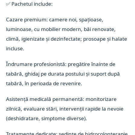
✅ Pachetul include:
Cazare premium: camere noi, spațioase,
luminoase, cu mobilier modern, băi renovate,
climă, igienizate și dezinfectate; prosoape și halate
incluse.
Îndrumare profesionistă: pregătire înainte de
tabără, ghidaj pe durata postului și suport după
tabără, în perioada de revenire.
Asistență medicală permanentă: monitorizare
zilnică, evaluare stări, intervenții rapide la nevoie
(deshidratare, simptome diverse).
Tratamente dedicate: ședințe de hidrocolonterapie