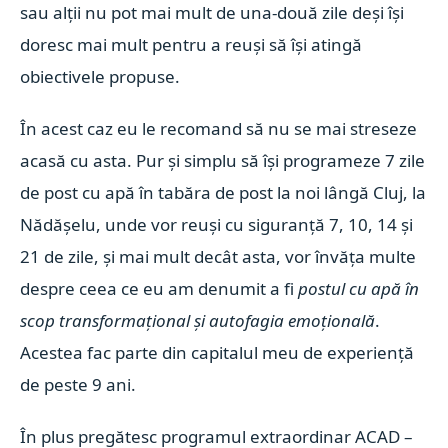
sau alții nu pot mai mult de una-două zile deși își
doresc mai mult pentru a reuși să își atingă
obiectivele propuse.
În acest caz eu le recomand să nu se mai streseze
acasă cu asta. Pur și simplu să își programeze 7 zile
de post cu apă în tabăra de post la noi lângă Cluj, la
Nădășelu, unde vor reuși cu siguranță 7, 10, 14 și
21 de zile, și mai mult decât asta, vor învăța multe
despre ceea ce eu am denumit a fi
postul cu apă în
scop transformațional și autofagia emoțională
.
Acestea fac parte din capitalul meu de experiență
de peste 9 ani.
În plus pregătesc programul extraordinar ACAD –