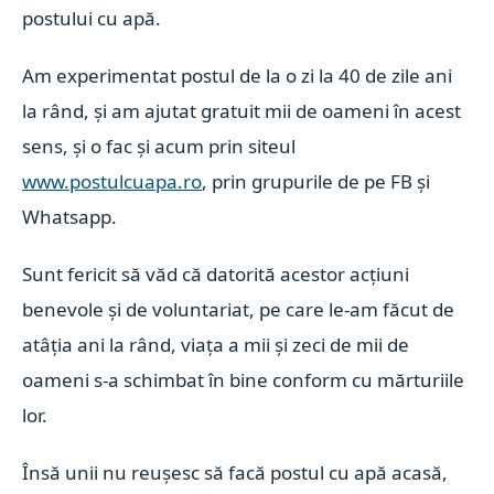
postului cu apă.
Am experimentat postul de la o zi la 40 de zile ani
la rând, și am ajutat gratuit mii de oameni în acest
sens, și o fac și acum prin siteul
www.postulcuapa.ro
, prin grupurile de pe FB și
Whatsapp.
Sunt fericit să văd că datorită acestor acțiuni
benevole și de voluntariat, pe care le-am făcut de
atâția ani la rând, viața a mii și zeci de mii de
oameni s-a schimbat în bine conform cu mărturiile
lor.
Însă unii nu reușesc să facă postul cu apă acasă,