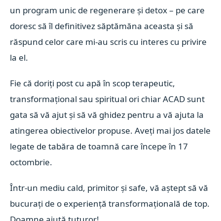
un program unic de regenerare și detox – pe care
doresc să îl definitivez săptămăna aceasta și să
răspund celor care mi-au scris cu interes cu privire
la el.
Fie că doriți post cu apă în scop terapeutic,
transformațional sau spiritual ori chiar ACAD sunt
gata să vă ajut și să vă ghidez pentru a vă ajuta la
atingerea obiectivelor propuse. Aveți mai jos datele
legate de tabăra de toamnă care începe în 17
octombrie.
Într-un mediu cald, primitor și safe, vă aștept să vă
bucurați de o experiență transformațională de top.
Doamne ajută tuturor!