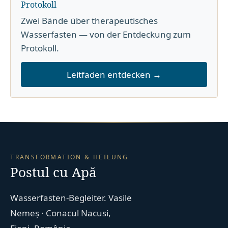
Protokoll
Zwei Bände über therapeutisches
Wasserfasten — von der Entdeckung zum
Protokoll.
Leitfaden entdecken →
TRANSFORMATION & HEILUNG
Postul cu Apă
Wasserfasten-Begleiter. Vasile
Nemeș · Conacul Nacusi,