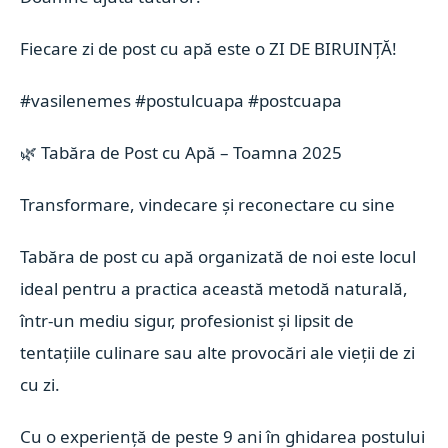
Fiecare zi de post cu apă este o ZI DE BIRUINȚĂ!
#vasilenemes
#postulcuapa
#postcuapa
🌿 Tabăra de Post cu Apă – Toamna 2025
Transformare, vindecare și reconectare cu sine
Tabăra de post cu apă organizată de noi este locul
ideal pentru a practica această metodă naturală,
într-un mediu sigur, profesionist și lipsit de
tentațiile culinare sau alte provocări ale vieții de zi
cu zi.
Cu o experiență de peste 9 ani în ghidarea postului