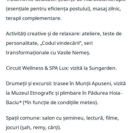
(esențiale pentru eficiența postului), masaj zilnic,
terapii complementare.
Activități creative și de relaxare: ateliere, teste de
personalitate, „Codul vindecării”, seri
transformaționale cu Vasile Nemeș.
Circuit Wellness & SPA Lux: vizită la Sungarden.
Drumeții și excursii: trasee în Munții Apuseni, vizită
la Muzeul Etnografic și plimbare în Pădurea Hoia-
Baciu* (*în funcție de condițiile meteo).
Spații comune: salon cu șemineu, lectură, filme,
jocuri (șah, remy, cărți).