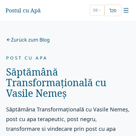
Postul cu Apă
0
DE
Zurück zum Blog
POST CU APA
Săptămână
Transformațională cu
Vasile Nemeș
Săptămâna Transformațională cu Vasile Nemeș,
post cu apa terapeutic, post negru,
transformare si vindecare prin post cu apa