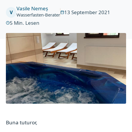
Vasile Nemeș
13 September 2021
V
Wasserfasten-Berater
5
Min. Lesen
Buna tuturor,