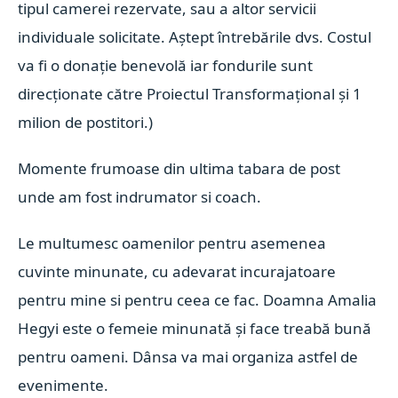
tipul camerei rezervate, sau a altor servicii
individuale solicitate. Aștept întrebările dvs. Costul
va fi o donație benevolă iar fondurile sunt
direcționate către Proiectul Transformațional și 1
milion de postitori.)
Momente frumoase din ultima tabara de post
unde am fost indrumator si coach.
Le multumesc oamenilor pentru asemenea
cuvinte minunate, cu adevarat incurajatoare
pentru mine si pentru ceea ce fac. Doamna Amalia
Hegyi este o femeie minunată și face treabă bună
pentru oameni. Dânsa va mai organiza astfel de
evenimente.