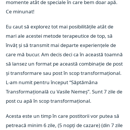
momente atât de speciale în care bem doar apă.
Ce minunat!
Eu caut să explorez tot mai posibilitățile atât de
mari ale acestei metode terapeutice de top, să
învăț și să transmit mai departe experiențele de
care mă bucur.
Am decis deci ca în această toamnă
să lansez un format pe această combinație de post
și transformare sau post în scop transformațional.
L-am numit pentru început “Săptămâna
Transformațională cu Vasile Nemeș”. Sunt
7 zile de
post cu apă în scop transformațional
.
Acesta este un timp în care postitorii vor putea să
petreacă minim 6 zile, (5 nopți de cazare) (din 7 zile