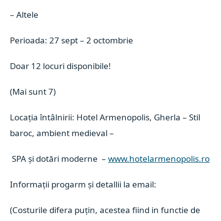
– Altele
Perioada: 27 sept – 2 octombrie
Doar 12 locuri disponibile!
(Mai sunt 7)
Locația întâlnirii: Hotel Armenopolis, Gherla – Stil
baroc, ambient medieval –
SPA și dotări moderne –
www.hotelarmenopolis.ro
Informații progarm și detallii la email:
(Costurile difera puțin, acestea fiind in functie de