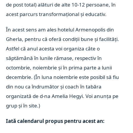
de post total) alături de alte 10-12 persoane, în
acest parcurs transformațional și educativ.
În acest sens am ales hotelul Armenopolis din
Gherla, pentru că oferă condiții bune și facilități.
Astfel că anul acesta voi organiza câte o
săptămână în lunile rămase, respectiv în
octombrie, noiembrie și în prima parte a lunii
decembrie.
(În luna noiembrie este posibil să fiu
din nou ca îndrumător și coach în tabăra
organizată de d-na Amelia Hegyi. Voi anunța pe
grup și în site.)
Iată calendarul propus pentru acest an: