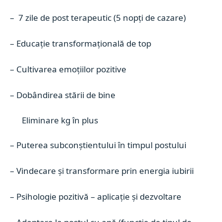
– 7 zile de post terapeutic (5 nopți de cazare)
– Educație transformațională de top
– Cultivarea emoțiilor pozitive
– Dobândirea stării de bine
Eliminare kg în plus
– Puterea subconștientului în timpul postului
– Vindecare și transformare prin energia iubirii
– Psihologie pozitivă – aplicație și dezvoltare