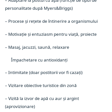
– Adaptare la postul cu apă (funcție de tipul de
personalitate după Myers&Briggs)
– Procese și rețete de întinerire a organismului
– Motivație și entuziasm pentru viață, proiecte
– Masaj, jacuzzi, saună, relaxare
Împachetare cu antioxidanți
– Intimitate (doar postitorii vor fi cazați)
– Vizitare obiective turistice din zonă
– Vizită la izvor de apă cu aur și argint
(aprovizionare)