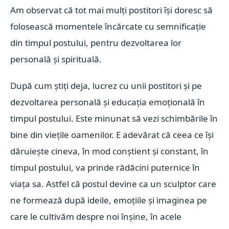
Am observat că tot mai mulți postitori își doresc să
folosească momentele încărcate cu semnificație
din timpul postului, pentru dezvoltarea lor
personală și spirituală.
După cum știți deja, lucrez cu unii postitori și pe
dezvoltarea personală și educația emoțională în
timpul postului. Este minunat să vezi schimbările în
bine din viețile oamenilor. E adevărat că ceea ce își
dăruiește cineva, în mod conștient și constant, în
timpul postului, va prinde rădăcini puternice în
viața sa. Astfel că postul devine ca un sculptor care
ne formează după ideile, emoțiile și imaginea pe
care le cultivăm despre noi înșine, în acele