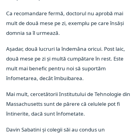
Ca recomandare fermă, doctorul nu aprobă mai
mult de două mese pe zi, exemplu pe care însăși
domnia sa îl urmează.
Așadar, două lucruri la îndemâna oricui. Post laic,
două mese pe zi și multă cumpătare în rest. Este
mult mai benefic pentru noi să suportăm
înfometarea, decât îmbuibarea.
Mai mult, cercetătorii Institutului de Tehnologie din
Massachusetts sunt de părere că celulele pot fi
întinerite, dacă sunt înfometate.
Davin Sabatini și colegii săi au condus un