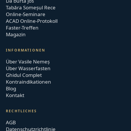
Dă burta jos
Tabăra Someșul Rece
Online-Seminare
ACAD Online-Protokoll
Faster-Treffen
Magazin
INFORMATIONEN
Über Vasile Nemeș
Über Wasserfasten
Ghidul Complet
Kontraindikationen
Blog
Kontakt
RECHTLICHES
AGB
Datenschutzrichtlinie