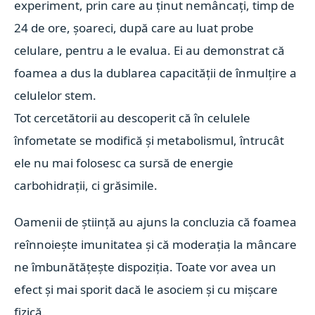
experiment, prin care au ținut nemâncați, timp de
24 de ore, șoareci, după care au luat probe
celulare, pentru a le evalua. Ei au demonstrat că
foamea a dus la dublarea capacității de înmulțire a
celulelor stem.
Tot cercetătorii au descoperit că în celulele
înfometate se modifică și metabolismul, întrucât
ele nu mai folosesc ca sursă de energie
carbohidrații, ci grăsimile.
Oamenii de știință au ajuns la concluzia că foamea
reînnoiește imunitatea și că moderația la mâncare
ne îmbunătățește dispoziția. Toate vor avea un
efect și mai sporit dacă le asociem și cu mișcare
fizică.