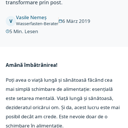
transformare prin post.
Vasile Nemeș
6 März 2019
V
Wasserfasten-Berater
5
Min. Lesen
Amână îmbătrânirea!
Poți avea o viață lungă și sănătoasă făcând cea
mai simplă schimbare de alimentație: esențială
este setarea mentală.
Viață lungă și sănătoasă,
dezideratul oricărui om. Și da, acest lucru este mai
posibil decât am crede. Este nevoie doar de o
schimbare în alimentație.