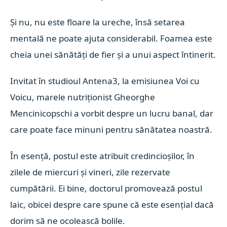
Și nu, nu este floare la ureche, însă setarea
mentală ne poate ajuta considerabil. Foamea este
cheia unei sănătăți de fier și a unui aspect întinerit.
Invitat în studioul Antena3, la emisiunea Voi cu
Voicu, marele nutriționist Gheorghe
Mencinicopschi a vorbit despre un lucru banal, dar
care poate face minuni pentru sănătatea noastră.
În esență, postul este atribuit credincioșilor, în
zilele de miercuri și vineri, zile rezervate
cumpătării. Ei bine, doctorul promovează postul
laic, obicei despre care spune că este esențial dacă
dorim să ne ocolească bolile.