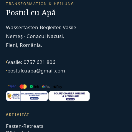
TRANSFORMATION & HEILUNG
Postul cu Apă
Wasserfasten-Begleiter. Vasile
Nemeș · Conacul Nacusi,
Fieni, România.
Vasile: 0757 621 806
postulcuapa@gmail.com
AKTIVITÄT
Fasten-Retreats