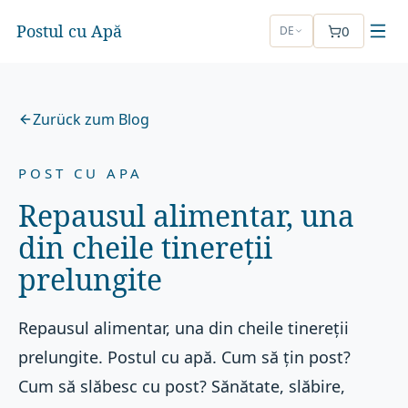
Postul cu Apă
0
DE
Zurück zum Blog
POST CU APA
Repausul alimentar, una
din cheile tinereții
prelungite
Repausul alimentar, una din cheile tinereții
prelungite. Postul cu apă. Cum să țin post?
Cum să slăbesc cu post? Sănătate, slăbire,