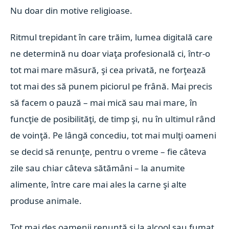
Nu doar din motive religioase.
Ritmul trepidant în care trăim, lumea digitală care
ne determină nu doar viaţa profesională ci, într-o
tot mai mare măsură, şi cea privată, ne forţează
tot mai des să punem piciorul pe frână. Mai precis
să facem o pauză – mai mică sau mai mare, în
funcţie de posibilităţi, de timp şi, nu în ultimul rând
de voinţă. Pe lângă concediu, tot mai mulţi oameni
se decid să renunţe, pentru o vreme – fie câteva
zile sau chiar câteva sătămâni – la anumite
alimente, între care mai ales la carne şi alte
produse animale.
Tot mai des oamenii renunţă şi la alcool sau fumat