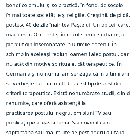
benefice omului şi se practică, în fond, de secole
în mai toate societăţile şi religiile. Creştinii, de pildă,
postesc 40 de zile înaintea Paştelui. Un obicei, care,
mai ales în Occident şi în marile centre urbane, a
pierdut din însemnătate în ultimile decenii. În
schimb în aceleaşi regiuni oamenii aleg postul, dar
nu atât din motive spirituale, cât terapeutice. În
Germania şi nu numai am senzaţia că în ultimii ani
se vorbeşte tot mai mult de acest tip de post din
criterii terapeutice. Există nenumărate studii, clinici
renumite, care oferă asistenţă la
practicarea postului negru, emisiuni TV sau
publicaţii pe această temă. S-a dovedit că o
săptămână sau mai multe de post negru ajută la