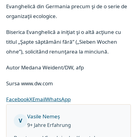
Evanghelică din Germania precum şi de o serie de
organizaţii ecologice.
Biserica Evanghelică a iniţiat şi o altă acţiune cu
titlul „Şapte săptămâni fără” („Sieben Wochen
ohne”), solicitând renunţarea la minciună.
Autor Medana Weident/DW, afp
Sursa www.dw.com
Facebook
X
Email
WhatsApp
Vasile Nemeș
V
9+ Jahre Erfahrung