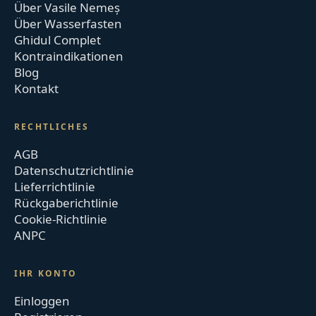
Über Vasile Nemeș
Über Wasserfasten
Ghidul Complet
Kontraindikationen
Blog
Kontakt
RECHTLICHES
AGB
Datenschutzrichtlinie
Lieferrichtlinie
Rückgaberichtlinie
Cookie-Richtlinie
ANPC
IHR KONTO
Einloggen