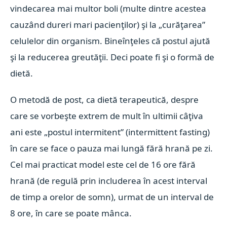
vindecarea mai multor boli (multe dintre acestea
cauzând dureri mari pacienţilor) şi la „curăţarea”
celulelor din organism. Bineînţeles că postul ajută
şi la reducerea greutăţii. Deci poate fi şi o formă de
dietă.
O metodă de post, ca dietă terapeutică, despre
care se vorbeşte extrem de mult în ultimii câţiva
ani este „postul intermitent” (intermittent fasting)
în care se face o pauza mai lungă fără hrană pe zi.
Cel mai practicat model este cel de 16 ore fără
hrană (de regulă prin includerea în acest interval
de timp a orelor de somn), urmat de un interval de
8 ore, în care se poate mânca.