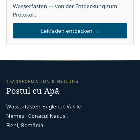
Wasserfasten — von der Entdeckung zum
Protokoll.
Leitfaden entdecken →
TRANSFORMATION & HEILUNG
Postul cu Apă
Wasserfasten-Begleiter. Vasile
Nemeș · Conacul Nacusi,
Fieni, România.