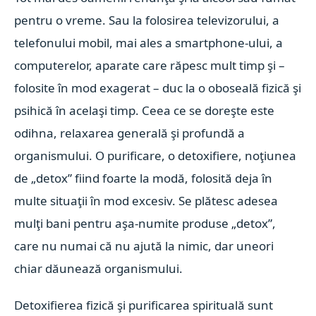
pentru o vreme. Sau la folosirea televizorului, a
telefonului mobil, mai ales a smartphone-ului, a
computerelor, aparate care răpesc mult timp şi –
folosite în mod exagerat – duc la o oboseală fizică şi
psihică în acelaşi timp. Ceea ce se doreşte este
odihna, relaxarea generală şi profundă a
organismului. O purificare, o detoxifiere, noţiunea
de „detox” fiind foarte la modă, folosită deja în
multe situaţii în mod excesiv. Se plătesc adesea
mulţi bani pentru aşa-numite produse „detox”,
care nu numai că nu ajută la nimic, dar uneori
chiar dăunează organismului.
Detoxifierea fizică şi purificarea spirituală sunt