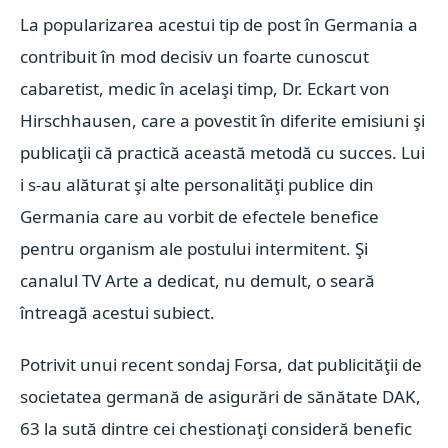
La popularizarea acestui tip de post în Germania a
contribuit în mod decisiv un foarte cunoscut
cabaretist, medic în acelaşi timp, Dr. Eckart von
Hirschhausen, care a povestit în diferite emisiuni şi
publicaţii că practică această metodă cu succes. Lui
i s-au alăturat şi alte personalităţi publice din
Germania care au vorbit de efectele benefice
pentru organism ale postului intermitent. Şi
canalul TV Arte a dedicat, nu demult, o seară
întreagă acestui subiect.
Potrivit unui recent sondaj Forsa, dat publicităţii de
societatea germană de asigurări de sănătate DAK,
63 la sută dintre cei chestionaţi consideră benefic