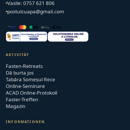
Vasile: 0757 621 806
postulcuapa@gmail.com
AKTIVITÄT
Fasten-Retreats
Dă burta jos
Tabăra Someșul Rece
Online-Seminare
ACAD Online-Protokoll
Faster-Treffen
Magazin
INFORMATIONEN