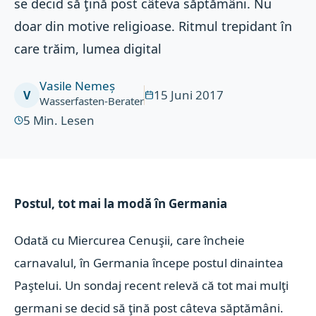
se decid să ţină post câteva săptămâni. Nu
doar din motive religioase. Ritmul trepidant în
care trăim, lumea digital
Vasile Nemeș
15 Juni 2017
V
Wasserfasten-Berater
5
Min. Lesen
Postul, tot mai la modă în Germania
Odată cu Miercurea Cenuşii, care încheie
carnavalul, în Germania începe postul dinaintea
Paştelui. Un sondaj recent relevă că tot mai mulţi
germani se decid să ţină post câteva săptămâni.