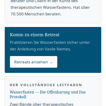
Berater und Coach in der Kunst des
therapeutischen Wasserfastens. Hat über
70.500 Menschen beraten.
Komm zu einem Retreat
Praktizieren Sie Wasserfasten sicher unter
der Anleitung von Vasile Nemeș.
Retreats ansehen →
DER VOLLSTÄNDIGE LEITFADEN
Wasserfasten — Die Offenbarung und Das
Protokoll
Zwei Bände über therapeutisches