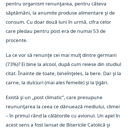
pentru organism renunţarea, pentru câteva
săptămâni, la anumite produse alimentare şi de
consum. Cu doar două luni în urmă, cifra celor
care pledau pentru post era de numai 53 de
procente.
La ce vor să renunţe cei mai mulţ dintre germani
(73%)? Ei bine la alcool, după cum reiese din studiul
citat. Înainte de toate, bineînţeles, la bere. Dar şi la
carne, la dulciuri (mai ales femeile) şi la ţigări.
Există şi un „post climatic”, care presupune
reununţarea la ceea ce dănuează mediului, climei
– în primul rând la călătoriile cu avionul. Un apel în
acest sens a fost lansat de Bisericile Catolică şi