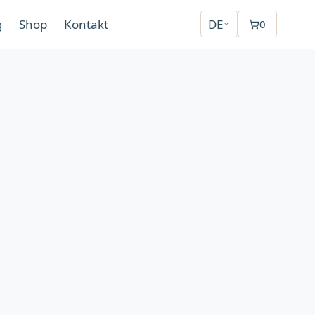
g
Shop
Kontakt
DE
0