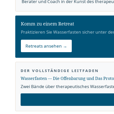
Berater und Coach in der Kunst des therape
Komm zu einem Retreat
Praktizieren Sie Wasserfasten sicher unter de
Retreats ansehen →
DER VOLLSTÄNDIGE LEITFADEN
Wasserfasten — Die Offenbarung und Das Proto
Zwei Bände über therapeutisches Wasserfast