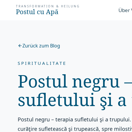
TRANSFORMATION & HEILUNG
Über 
Postul cu Apă
Zurück zum Blog
SPIRITUALITATE
Postul negru –
sufletului şi a
Postul negru – terapia sufletului şi a trupului
curăţire sufletească şi trupească, spre milost