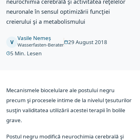
neurochimia cerebrală şi activitatea reţelelor
neuronale în sensul optimizării funcţiei
creierului şi a metabolismului
Vasile Nemeș
29 August 2018
V
Wasserfasten-Berater
5
Min. Lesen
Mecanismele biocelulare ale postului negru
precum şi procesele intime de la nivelul ţesuturilor
susţin validitatea utilizării acestei terapii în bolile
grave.
Postul negru modifică neurochimia cerebrală şi