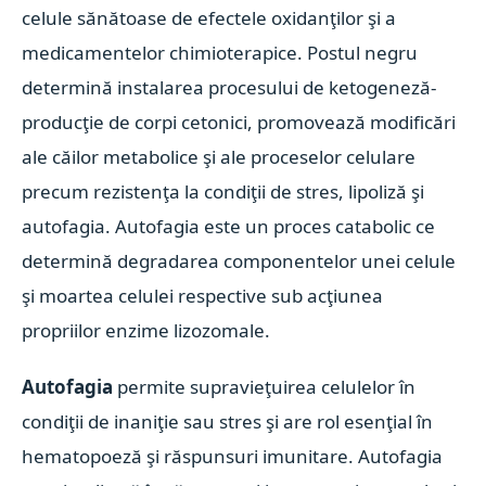
celule sănătoase de efectele oxidanţilor şi a
medicamentelor chimioterapice. Postul negru
determină instalarea procesului de ketogeneză-
producţie de corpi cetonici, promovează modificări
ale căilor metabolice şi ale proceselor celulare
precum rezistenţa la condiţii de stres, lipoliză şi
autofagia. Autofagia este un proces catabolic ce
determină degradarea componentelor unei celule
şi moartea celulei respective sub acţiunea
propriilor enzime lizozomale.
Autofagia
permite supravieţuirea celulelor în
condiţii de inaniţie sau stres şi are rol esenţial în
hematopoeză şi răspunsuri imunitare. Autofagia