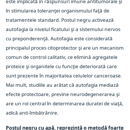
este implicată în răspunsuri imune antitumorale şi
în stimularea toleranţei organismului faţă de
tratamentele standard. Postul negru activează
autofagia la nivelul ficatului şi a sistemului nervos
cu preponderenţă. Autofagia este considerată
principalul proces citoprotector şi are un mecanism
comun de control calitativ, ce elimină agregatele
proteice şi organitele cu funcţie deteriorată care
sunt prezente în majoritatea celulelor canceroase.
Mai mult, studiile au arătat că autofagia mediază
efecte protectoare, previne neurodegenerarea şi
are un rol central în determinarea duratei de viaţă,
adică anti-îmbătrânire.
Postul negru cu apă, reprezintă o metodă foarte