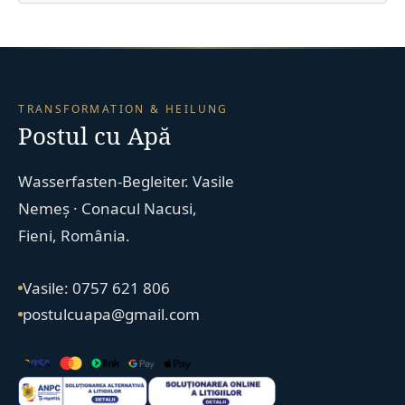
TRANSFORMATION & HEILUNG
Postul cu Apă
Wasserfasten-Begleiter. Vasile
Nemeș · Conacul Nacusi,
Fieni, România.
Vasile: 0757 621 806
postulcuapa@gmail.com