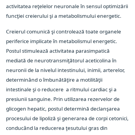
activitatea reţelelor neuronale în sensul optimizării
funcţiei creierului şi a metabolismului energetic.
Creierul comunică şi controlează toate organele
periferice implicate în metabolismul energetic.
Postul stimulează activitatea parasimpatică
mediată de neurotransmiţătorul aceticolina în
neuronii de la nivelul intestinului, inimii, arterelor,
determinând o îmbunătăţire a motilităţii
intestinale şi o reducere a ritmului cardiac şi a
presiunii sanguine. Prin utilizarea rezervelor de
glicogen hepatic, postul determină declanşarea
procesului de lipoliză şi generarea de corpi cetonici,
conducând la reducerea ţesutului gras din