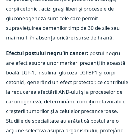
corpii cetonici, acizi graşi liberi şi procesele de
gluconeogeneză sunt cele care permit
supravieţuirea oamenilor timp de 30 de zile sau
mai mult, în absenţa oricărei surse de hrană.
Efectul postului negru în cancer:
postul negru
are efect asupra unor markeri prezenţi în această
boală: IGF-1, insulina, glucoza, IGFBP1 şi corpii
cetonici, generând un efect protector, ce contribuie
la reducerea afectării AND-ului şi a proceselor de
carcinogeneză, determinând condiţii nefavorabile
creşterii tumorilor şi a celulelor precanceroase.
Studiile de specialitate au arătat că postul are o
acţiune selectivă asupra organismului, protejând