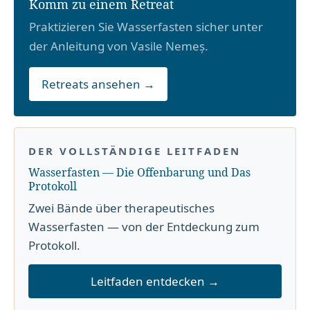
Komm zu einem Retreat
Praktizieren Sie Wasserfasten sicher unter
der Anleitung von Vasile Nemeș.
Retreats ansehen →
DER VOLLSTÄNDIGE LEITFADEN
Wasserfasten — Die Offenbarung und Das
Protokoll
Zwei Bände über therapeutisches
Wasserfasten — von der Entdeckung zum
Protokoll.
Leitfaden entdecken →