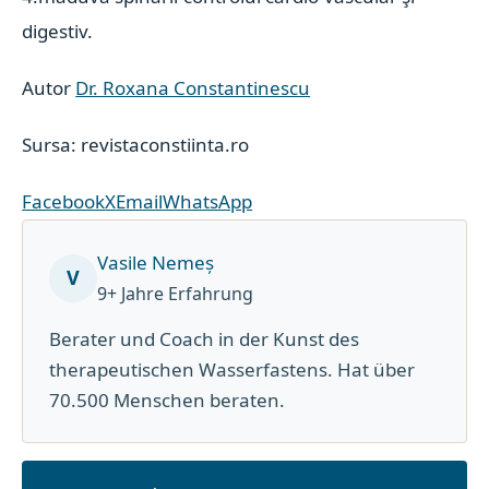
digestiv.
Autor
Dr. Roxana Constantinescu
Sursa: revistaconstiinta.ro
Facebook
X
Email
WhatsApp
Vasile Nemeș
V
9+ Jahre Erfahrung
Berater und Coach in der Kunst des
therapeutischen Wasserfastens. Hat über
70.500 Menschen beraten.