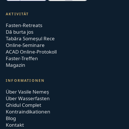
AKTIVITÄT
Fasten-Retreats
Dă burta jos
Tabăra Someșul Rece
Online-Seminare
ACAD Online-Protokoll
Faster-Treffen
Magazin
INFORMATIONEN
Über Vasile Nemeș
Über Wasserfasten
Ghidul Complet
Kontraindikationen
Blog
Kontakt