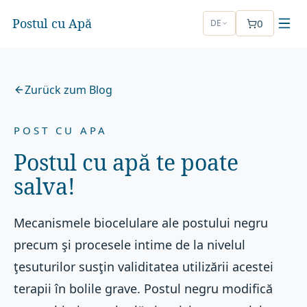
Postul cu Apă
0
DE
Zurück zum Blog
POST CU APA
Postul cu apă te poate
salva!
Mecanismele biocelulare ale postului negru
precum şi procesele intime de la nivelul
ţesuturilor susţin validitatea utilizării acestei
terapii în bolile grave. Postul negru modifică