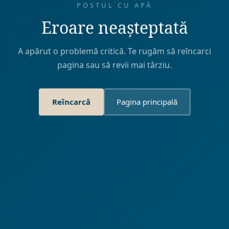
POSTUL CU APĂ
Eroare neașteptată
A apărut o problemă critică. Te rugăm să reîncarci
pagina sau să revii mai târziu.
Reîncarcă
Pagina principală