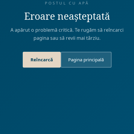
POSTUL CU APĂ
Eroare neașteptată
A apărut o problemă critică. Te rugăm să reîncarci
pagina sau să revii mai târziu.
Reîncarcă
Pagina principală