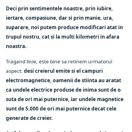
Deci prin sentimentele noastre, prin iubire,
iertare, compasiune, dar si prin manie, ura,
suparare, noi putem produce modificari atat in
trupul nostru, cat si la multi kilometri in afara
noastra.
Tragand linie, este bine sa retinem urmatorul
aspect:
desi creierul emite si el campuri
electromagnetice, oamenii de stiinta au aratat
ca undele electrice produse de inima sunt de o
suta de ori mai puternice, iar undele magnetice
sunt de 5.000 de ori mai puternice decat cele
generate de creier.