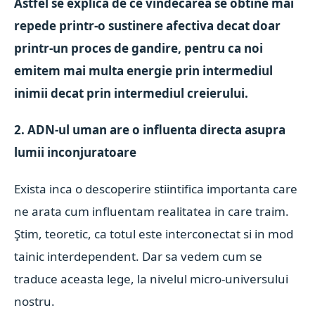
Astfel se explica de ce vindecarea se obtine mai
repede printr-o sustinere afectiva decat doar
printr-un proces de gandire, pentru ca noi
emitem mai multa energie prin intermediul
inimii decat prin intermediul creierului.
2. ADN-ul uman are o influenta directa asupra
lumii inconjuratoare
Exista inca o descoperire stiintifica importanta care
ne arata cum influentam realitatea in care traim.
Ştim, teoretic, ca totul este interconectat si in mod
tainic interdependent. Dar sa vedem cum se
traduce aceasta lege, la nivelul micro-universului
nostru.