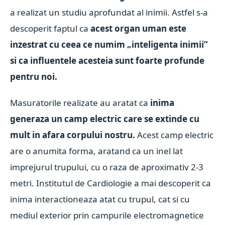
a realizat un studiu aprofundat al inimii. Astfel s-a
descoperit faptul ca
acest organ uman este
inzestrat cu ceea ce numim „inteligenta inimii”
si ca influentele acesteia sunt foarte profunde
pentru noi.
Masuratorile realizate au aratat ca
inima
generaza un camp electric care se extinde cu
mult in afara corpului nostru.
Acest camp electric
are o anumita forma, aratand ca un inel lat
imprejurul trupului, cu o raza de aproximativ 2-3
metri. Institutul de Cardiologie a mai descoperit ca
inima interactioneaza atat cu trupul, cat si cu
mediul exterior prin campurile electromagnetice