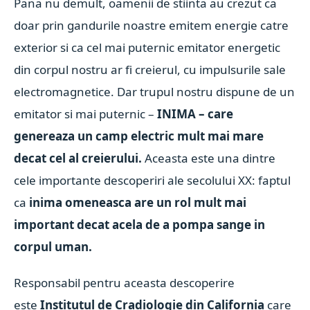
Pana nu demult, oamenii de stiinta au crezut ca
doar prin gandurile noastre emitem energie catre
exterior si ca cel mai puternic emitator energetic
din corpul nostru ar fi creierul, cu impulsurile sale
electromagnetice. Dar trupul nostru dispune de un
emitator si mai puternic –
INIMA – care
genereaza un camp electric mult mai mare
decat cel al creierului.
Aceasta este una dintre
cele importante descoperiri ale secolului XX: faptul
ca
inima omeneasca are un rol mult mai
important decat acela de a pompa sange in
corpul uman.
Responsabil pentru aceasta descoperire
este
Institutul de Cradiologie din California
care