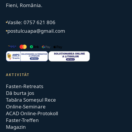
Fieni, România.
Vasile: 0757 621 806
postulcuapa@gmail.com
AKTIVITÄT
Fasten-Retreats
Dă burta jos
Tabăra Someșul Rece
Online-Seminare
ACAD Online-Protokoll
Faster-Treffen
Magazin