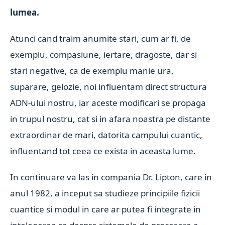
lumea.
Atunci cand traim anumite stari, cum ar fi, de
exemplu, compasiune, iertare, dragoste, dar si
stari negative, ca de exemplu manie ura,
suparare, gelozie, noi influentam direct structura
ADN-ului nostru, iar aceste modificari se propaga
in trupul nostru, cat si in afara noastra pe distante
extraordinar de mari, datorita campului cuantic,
influentand tot ceea ce exista in aceasta lume.
In continuare va las in compania Dr. Lipton, care in
anul 1982, a inceput sa studieze principiile fizicii
cuantice si modul in care ar putea fi integrate in