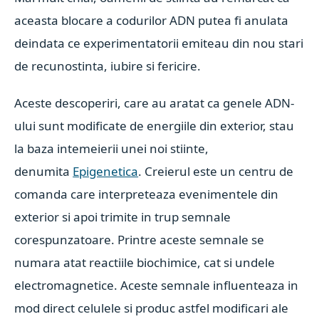
aceasta blocare a codurilor ADN putea fi anulata
deindata ce experimentatorii emiteau din nou stari
de recunostinta, iubire si fericire.
Aceste descoperiri, care au aratat ca genele ADN-
ului sunt modificate de energiile din exterior, stau
la baza intemeierii unei noi stiinte,
denumita
Epigenetica
. Creierul este un centru de
comanda care interpreteaza evenimentele din
exterior si apoi trimite in trup semnale
corespunzatoare. Printre aceste semnale se
numara atat reactiile biochimice, cat si undele
electromagnetice. Aceste semnale influenteaza in
mod direct celulele si produc astfel modificari ale