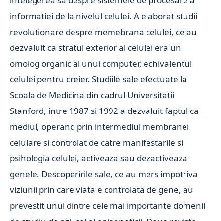
intelegerea sa despre sistemele de procesare a
informatiei de la nivelul celulei. A elaborat studii
revolutionare despre memebrana celulei, ce au
dezvaluit ca stratul exterior al celulei era un
omolog organic al unui computer, echivalentul
celulei pentru creier. Studiile sale efectuate la
Scoala de Medicina din cadrul Universitatii
Stanford, intre 1987 si 1992 a dezvaluit faptul ca
mediul, operand prin intermediul membranei
celulare si controlat de catre manifestarile si
psihologia celulei, activeaza sau dezactiveaza
genele. Descoperirile sale, ce au mers impotriva
viziunii prin care viata e controlata de gene, au
prevestit unul dintre cele mai importante domenii