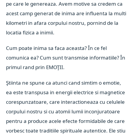
pe care le genereaza. Avem motive sa credem ca
acest camp generat de inima are influenta la multi
kilometri in afara corpului nostru, pornind de la
locatia fizica a inimii.
Cum poate inima sa faca aceasta? În ce fel
comunica ea? Cum sunt transmise informatiile? În
primul rand prin EMOŢII.
Ştiinta ne spune ca atunci cand simtim o emotie,
ea este transpusa in energii electrice si magnetice
corespunzatoare, care interactioneaza cu celulele
corpului nostru si cu atomii lumii inconjuratoare
pentru a produce acele efecte formidabile de care
vorbesc toate traditiile spirituale autentice. Ele stiu