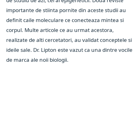
de studiu de azi, cel al epigeneticii. Doua reviste
importante de stiinta pornite din aceste studii au
definit caile moleculare ce conecteaza mintea si
corpul. Multe articole ce au urmat acestora,
realizate de alti cercetatori, au validat conceptele si
ideile sale. Dr. Lipton este vazut ca una dintre vocile
de marca ale noii biologii.