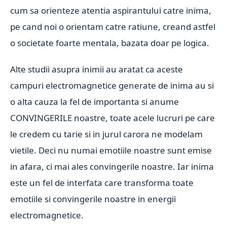
cum sa orienteze atentia aspirantului catre inima,
pe cand noi o orientam catre ratiune, creand astfel
o societate foarte mentala, bazata doar pe logica.
Alte studii asupra inimii au aratat ca aceste
campuri electromagnetice generate de inima au si
o alta cauza la fel de importanta si anume
CONVINGERILE noastre, toate acele lucruri pe care
le credem cu tarie si in jurul carora ne modelam
vietile. Deci nu numai emotiile noastre sunt emise
in afara, ci mai ales convingerile noastre. Iar inima
este un fel de interfata care transforma toate
emotiile si convingerile noastre in energii
electromagnetice.