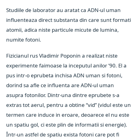
Studiile de laborator au aratat ca ADN-ul uman
influenteaza direct substanta din care sunt formati
atomii, adica niste particule micute de lumina,
numite fotoni.
Fizicianul rus Vladimir Poponin a realizat niste
experimente faimoase la inceputul anilor ’90. El a
pus intr-o eprubeta inchisa ADN uman si fotoni,
dorind sa afle ce influenta are ADN-ul uman
asupra fotonilor. Dintr-una dintre eprubete s-a
extras tot aerul, pentru a obtine “vid” (vidul este un
termen care induce in eroare, deoarece el nu este
un spatiu gol, ci este plin de informatii si energie).
Într-un astfel de spatiu exista fotoni care pot fi