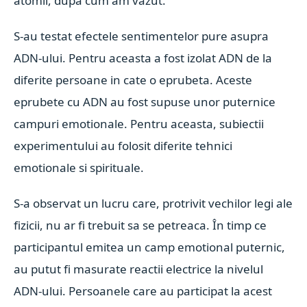
atomii, dupa cum am vazut.
S-au testat efectele sentimentelor pure asupra
ADN-ului. Pentru aceasta a fost izolat ADN de la
diferite persoane in cate o eprubeta. Aceste
eprubete cu ADN au fost supuse unor puternice
campuri emotionale. Pentru aceasta, subiectii
experimentului au folosit diferite tehnici
emotionale si spirituale.
S-a observat un lucru care, protrivit vechilor legi ale
fizicii, nu ar fi trebuit sa se petreaca. În timp ce
participantul emitea un camp emotional puternic,
au putut fi masurate reactii electrice la nivelul
ADN-ului. Persoanele care au participat la acest