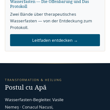
Wasserfasten — Die Offenbarung und Das
Protokoll
Zwei Bände über therapeutisches
Wasserfasten — von der Entdeckung zum
Protokoll.
Leitfaden entdecken →
TRANSFORMATION & HEILUNG
Postul cu Apă
Wasserfasten-Begleiter. Vasile
Nemeș · Conacul Nacusi,