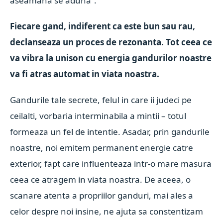
aseamana se aduna”.
Fiecare gand, indiferent ca este bun sau rau,
declanseaza un proces de rezonanta. Tot ceea ce
va vibra la unison cu energia gandurilor noastre
va fi atras automat in viata noastra.
Gandurile tale secrete, felul in care ii judeci pe
ceilalti, vorbaria interminabila a mintii – totul
formeaza un fel de intentie. Asadar, prin gandurile
noastre, noi emitem permanent energie catre
exterior, fapt care influenteaza intr-o mare masura
ceea ce atragem in viata noastra. De aceea, o
scanare atenta a propriilor ganduri, mai ales a
celor despre noi insine, ne ajuta sa constentizam