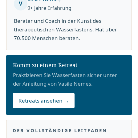
V
9+ Jahre Erfahrung
Berater und Coach in der Kunst des
therapeutischen Wasserfastens. Hat über
70.500 Menschen beraten.
Komm zu einem Retreat
Praktizieren Sie Wasserfasten sicher unter
der Anleitung von Vasile Nemeș.
Retreats ansehen →
DER VOLLSTÄNDIGE LEITFADEN