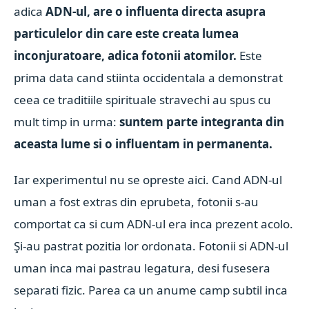
adica
ADN-ul, are o influenta directa asupra
particulelor din care este creata lumea
inconjuratoare, adica fotonii atomilor.
Este
prima data cand stiinta occidentala a demonstrat
ceea ce traditiile spirituale stravechi au spus cu
mult timp in urma:
suntem parte integranta din
aceasta lume si o influentam in permanenta.
Iar experimentul nu se opreste aici. Cand ADN-ul
uman a fost extras din eprubeta, fotonii s-au
comportat ca si cum ADN-ul era inca prezent acolo.
Şi-au pastrat pozitia lor ordonata. Fotonii si ADN-ul
uman inca mai pastrau legatura, desi fusesera
separati fizic. Parea ca un anume camp subtil inca