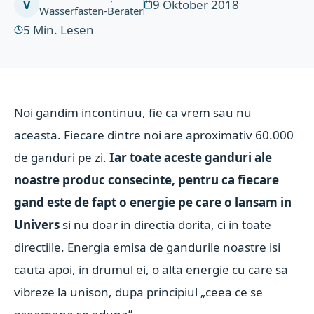
9 Oktober 2018
V
Wasserfasten-Berater
5
Min. Lesen
Noi gandim incontinuu, fie ca vrem sau nu
aceasta. Fiecare dintre noi are aproximativ 60.000
de ganduri pe zi.
Iar toate aceste ganduri ale
noastre produc consecinte, pentru ca fiecare
gand este de fapt o energie pe care o lansam in
Univers
si nu doar in directia dorita, ci in toate
directiile. Energia emisa de gandurile noastre isi
cauta apoi, in drumul ei, o alta energie cu care sa
vibreze la unison, dupa principiul „ceea ce se