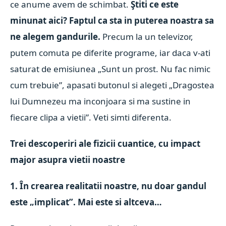
ce anume avem de schimbat.
Ştiti ce este
minunat aici? Faptul ca sta in puterea noastra sa
ne alegem gandurile.
Precum la un televizor,
putem comuta pe diferite programe, iar daca v-ati
saturat de emisiunea „Sunt un prost. Nu fac nimic
cum trebuie”, apasati butonul si alegeti „Dragostea
lui Dumnezeu ma inconjoara si ma sustine in
fiecare clipa a vietii”. Veti simti diferenta.
Trei descoperiri ale fizicii cuantice, cu impact
major asupra vietii noastre
1. În crearea realitatii noastre, nu doar gandul
este „implicat”. Mai este si altceva…