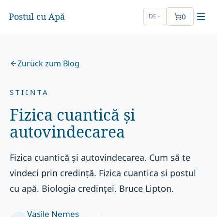
Postul cu Apă
0
DE
Zurück zum Blog
STIINTA
Fizica cuantică și
autovindecarea
Fizica cuantică și autovindecarea. Cum să te
vindeci prin credință. Fizica cuantica si postul
cu apă. Biologia credinței. Bruce Lipton.
Vasile Nemeș