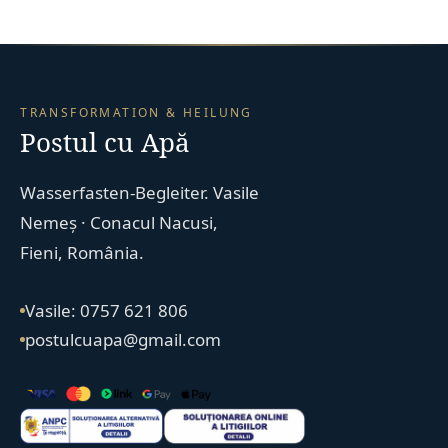
TRANSFORMATION & HEILUNG
Postul cu Apă
Wasserfasten-Begleiter. Vasile
Nemeș · Conacul Nacusi,
Fieni, România.
Vasile: 0757 621 806
postulcuapa@gmail.com