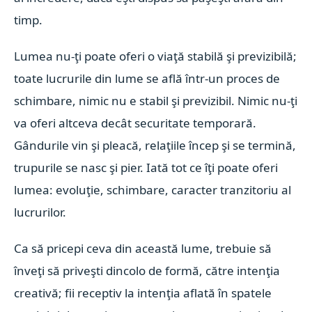
timp.
Lumea nu-ţi poate oferi o viaţă stabilă şi previzibilă;
toate lucrurile din lume se află într-un proces de
schimbare, nimic nu e stabil şi previzibil. Nimic nu-ţi
va oferi altceva decât securitate temporară.
Gândurile vin şi pleacă, relaţiile încep şi se termină,
trupurile se nasc şi pier. Iată tot ce îţi poate oferi
lumea: evoluţie, schimbare, caracter tranzitoriu al
lucrurilor.
Ca să pricepi ceva din această lume, trebuie să
înveţi să priveşti dincolo de formă, către intenţia
creativă; fii receptiv la intenţia aflată în spatele