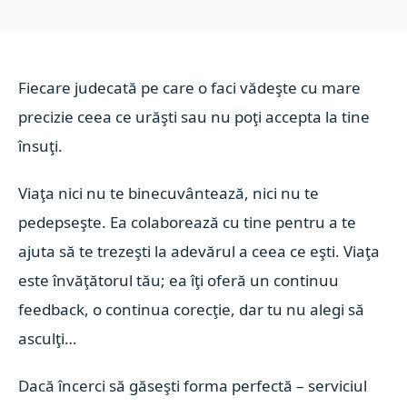
Fiecare judecată pe care o faci vădeşte cu mare
precizie ceea ce urăşti sau nu poţi accepta la tine
însuţi.
Viaţa nici nu te binecuvântează, nici nu te
pedepseşte. Ea colaborează cu tine pentru a te
ajuta să te trezeşti la adevărul a ceea ce eşti. Viaţa
este învăţătorul tău; ea îţi oferă un continuu
feedback, o continua corecţie, dar tu nu alegi să
asculţi…
Dacă încerci să găseşti forma perfectă – serviciul