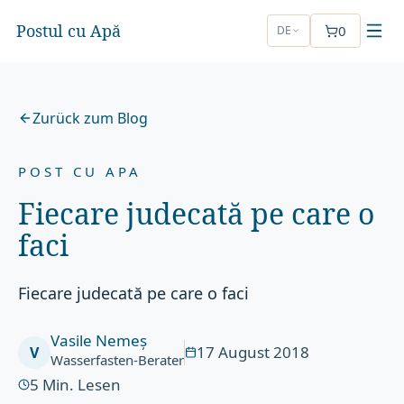
Postul cu Apă
0
DE
Zurück zum Blog
POST CU APA
Fiecare judecată pe care o
faci
Fiecare judecată pe care o faci
Vasile Nemeș
17 August 2018
V
Wasserfasten-Berater
5
Min. Lesen