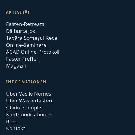
AKTIVITÄT
Fasten-Retreats
Dă burta jos
Tabăra Someșul Rece
Online-Seminare
ACAD Online-Protokoll
Faster-Treffen
Magazin
INFORMATIONEN
Über Vasile Nemeș
Über Wasserfasten
Ghidul Complet
Kontraindikationen
Blog
Kontakt