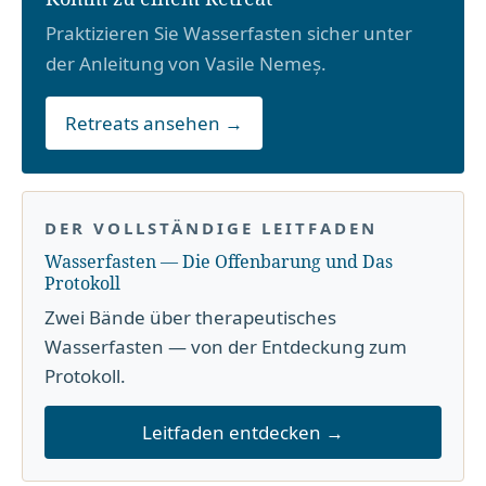
Praktizieren Sie Wasserfasten sicher unter
der Anleitung von Vasile Nemeș.
Retreats ansehen →
DER VOLLSTÄNDIGE LEITFADEN
Wasserfasten — Die Offenbarung und Das
Protokoll
Zwei Bände über therapeutisches
Wasserfasten — von der Entdeckung zum
Protokoll.
Leitfaden entdecken →