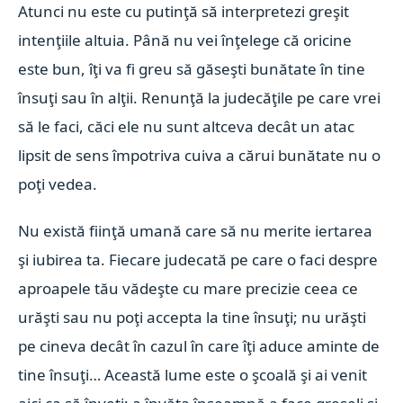
Atunci nu este cu putinţă să interpretezi greşit
intenţiile altuia. Până nu vei înţelege că oricine
este bun, îţi va fi greu să găseşti bunătate în tine
însuţi sau în alţii. Renunţă la judecăţile pe care vrei
să le faci, căci ele nu sunt altceva decât un atac
lipsit de sens împotriva cuiva a cărui bunătate nu o
poţi vedea.
Nu există fiinţă umană care să nu merite iertarea
şi iubirea ta. Fiecare judecată pe care o faci despre
aproapele tău vădeşte cu mare precizie ceea ce
urăşti sau nu poţi accepta la tine însuţi; nu urăşti
pe cineva decât în cazul în care îţi aduce aminte de
tine însuţi…
Această lume este o şcoală şi ai venit