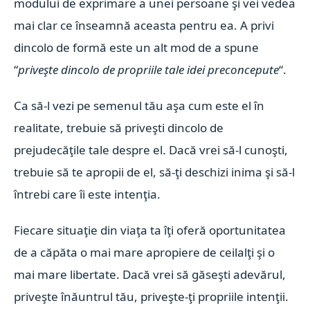
modului de exprimare a unei persoane şi vei vedea
mai clar ce înseamnă aceasta pentru ea. A privi
dincolo de formă este un alt mod de a spune
“
priveşte dincolo de propriile tale idei preconcepute
“.
Ca să-l vezi pe semenul tău aşa cum este el în
realitate, trebuie să priveşti dincolo de
prejudecăţile tale despre el. Dacă vrei să-l cunoşti,
trebuie să te apropii de el, să-ţi deschizi inima şi să-l
întrebi care îi este intenţia.
Fiecare situaţie din viaţa ta îţi oferă oportunitatea
de a căpăta o mai mare apropiere de ceilalţi şi o
mai mare libertate. Dacă vrei să găseşti adevărul,
priveşte înăuntrul tău, priveşte-ţi propriile intenţii.