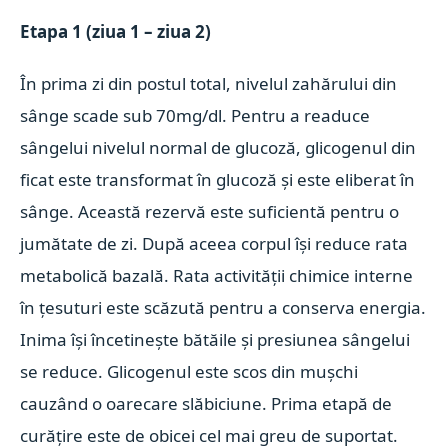
Etapa 1 (ziua 1 – ziua 2)
În prima zi din postul total, nivelul zahărului din
sânge scade sub 70mg/dl. Pentru a readuce
sângelui nivelul normal de glucoză, glicogenul din
ficat este transformat în glucoză și este eliberat în
sânge. Această rezervă este suficientă pentru o
jumătate de zi. După aceea corpul își reduce rata
metabolică bazală. Rata activității chimice interne
în țesuturi este scăzută pentru a conserva energia.
Inima își încetinește bătăile și presiunea sângelui
se reduce. Glicogenul este scos din mușchi
cauzând o oarecare slăbiciune. Prima etapă de
curățire este de obicei cel mai greu de suportat.