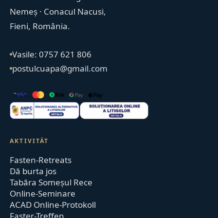
Nemeș · Conacul Nacusi,
Fieni, România.
Vasile: 0757 621 806
postulcuapa@gmail.com
AKTIVITÄT
Fasten-Retreats
Dă burta jos
Tabăra Someșul Rece
Online-Seminare
ACAD Online-Protokoll
Faster-Treffen