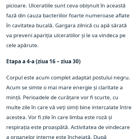
picioare. Ulceratiile sunt ceva obișnuit în această
fază din cauza bacteriilor foarte numeroase aflate
în cavitatea bucală. Gargara zilnică cu apă sărată
va preveni apariția ulceratiilor și le va vindeca pe
cele apărute.
Etapa a 4-a (ziua 16 – ziua 30)
Corpul este acum complet adaptat postului negru.
Acum se simte o mai mare energie și claritate a
minții. Perioadele de curățare vor fi scurte, cu
multe zile în care vă veți simți bine intercalate între
acestea. Vor fi zile în care limba este roză și
respirația este proaspătă. Activitatea de vindecare
a organelor interne este încheiată. După