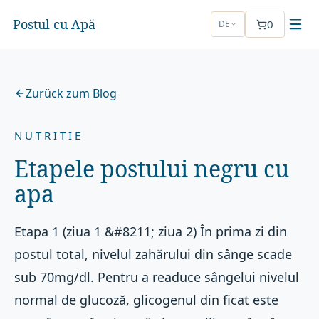
Postul cu Apă
0
DE
Zurück zum Blog
NUTRITIE
Etapele postului negru cu
apa
Etapa 1 (ziua 1 &#8211; ziua 2) În prima zi din
postul total, nivelul zahărului din sânge scade
sub 70mg/dl. Pentru a readuce sângelui nivelul
normal de glucoză, glicogenul din ficat este