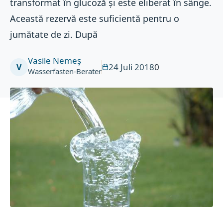
transformat în glucoză și este eliberat în sânge.
Această rezervă este suficientă pentru o
jumătate de zi. După
Vasile Nemeș
24 Juli 2018
0
V
Wasserfasten-Berater