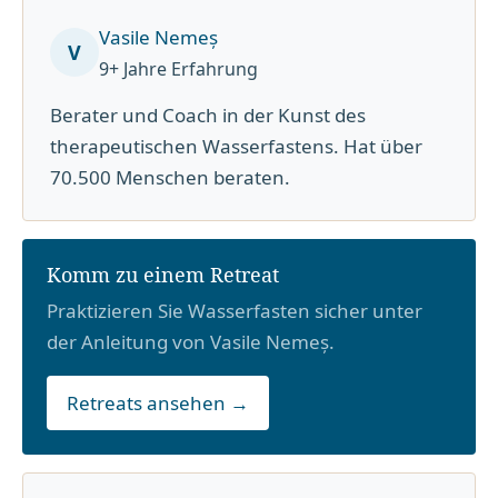
Vasile Nemeș
V
9+ Jahre Erfahrung
Berater und Coach in der Kunst des
therapeutischen Wasserfastens. Hat über
70.500 Menschen beraten.
Komm zu einem Retreat
Praktizieren Sie Wasserfasten sicher unter
der Anleitung von Vasile Nemeș.
Retreats ansehen →