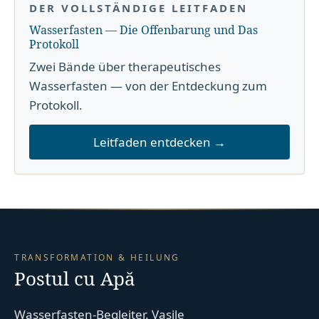
DER VOLLSTÄNDIGE LEITFADEN
Wasserfasten — Die Offenbarung und Das
Protokoll
Zwei Bände über therapeutisches
Wasserfasten — von der Entdeckung zum
Protokoll.
Leitfaden entdecken →
TRANSFORMATION & HEILUNG
Postul cu Apă
Wasserfasten-Begleiter. Vasile