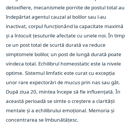
detoxifiere, mecanismele pornite de postul total au
îndepărtat agentul cauzal al bolilor sau l-au
inactivat, corpul funcționând la capacitate maximă
și a înlocuit țesuturile afectate cu unele noi. În timp
ce un post total de scurtă durată va reduce
simptomele bolilor, un post de lungă durată poate
vindeca total. Echilibrul homeostatic este la nivele
optime. Sistemul limfatic este curat cu excepția
unor rare expectorări de mucus prin nas sau gât.
După ziua 20, mintea începe să fie influențată. În
această perioadă se simte o creștere a clarității
mentale și a echilibrului emoțional. Memoria și
concentrarea se îmbunătățesc.