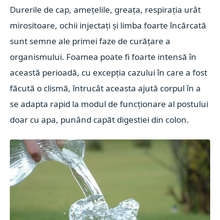
Durerile de cap, amețelile, greața, respirația urât
mirositoare, ochii injectați și limba foarte încărcată
sunt semne ale primei faze de curățare a
organismului. Foamea poate fi foarte intensă în
această perioadă, cu excepția cazului în care a fost
făcută o clismă, întrucât aceasta ajută corpul în a
se adapta rapid la modul de funcționare al postului
doar cu apa, punând capăt digestiei din colon.